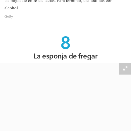
las migas de entre las teclas. Para terminar, usa toallitas con
alcohol.
Getty
8
La esponja de fregar