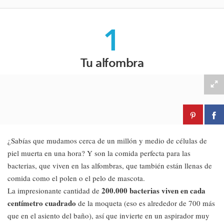
1
Tu alfombra
¿Sabías que mudamos cerca de un millón y medio de células de
piel muerta en una hora? Y son la comida perfecta para las
bacterias, que viven en las alfombras, que también están llenas de
comida como el polen o el pelo de mascota.
200.000 bacterias viven en cada
La impresionante cantidad de
centímetro cuadrado
de la moqueta (eso es alrededor de 700 más
que en el asiento del baño), así que invierte en un aspirador muy