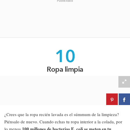
Publicidad
10
Ropa limpia
¿Crees que la ropa recién lavada es el súmmum de la limpieza?
Piénsalo de nuevo. Cuando echas tu ropa interior a la colada, por
100 millones de bacterias E. coli se meten en tu
lo menos