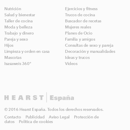
Nutrición
Ejercicios y fitness
Salud y bienestar
Trucos de cocina
Taller de cocina
Buscador de recetas
Moda y belleza
Mujeres reales
Trabajo y dinero
Planes de Ocio
Pareja y sexo
Familia y amigos
Hijos
Consultas de sexo y pareja
Limpieza y orden en casa
Decoración y manualidades
Mascotas
Ideas y trucos
Isasaweis 360º
Vídeos
© 2016 Hearst España. Todos los derechos reservados.
Contacto
Publicidad
Aviso Legal
Protección de
datos
Política de cookies