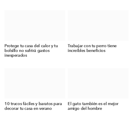
Protege tu casa del calor y tu
Trabajar con tu perro tiene
bolsillo no sufrirá gastos
increíbles beneficios
inesperados
10 trucos fáciles y baratos para
El gato también es el mejor
decorar tu casa en verano
amigo del hombre