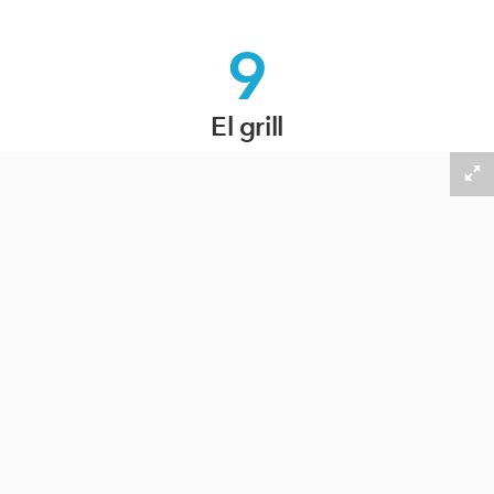
9
El grill