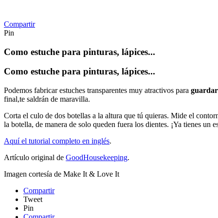
Compartir
Pin
Como estuche para pinturas, lápices...
Como estuche para pinturas, lápices...
Podemos fabricar estuches transparentes muy atractivos para
guardar 
final,te saldrán de maravilla.
Corta el culo de dos botellas a la altura que tú quieras. Mide el conto
la botella, de manera de solo queden fuera los dientes. ¡Ya tienes un e
Aquí el tutorial completo en inglés
.
Artículo original de
GoodHousekeeping
.
Imagen cortesía de Make It & Love It
Compartir
Tweet
Pin
Compartir