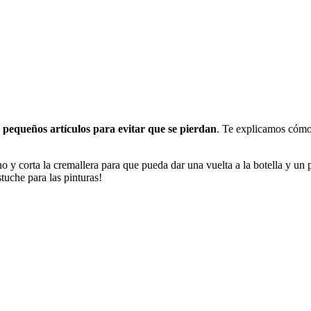
pequeños artículos para evitar que se pierdan
. Te explicamos cómo 
rno y corta la cremallera para que pueda dar una vuelta a la botella y un
stuche para las pinturas!