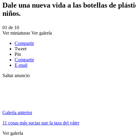
Dale una nueva vida a las botellas de plást
niños.
01
de
10
Ver miniaturas
Ver galería
Compartir
Tweet
Pin
Compartir
E-mail
Saltar anuncio
Galería anterior
11 cosas más sucias que la taza del váter
Ver galería