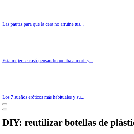
Las pautas para que la cera no arruine tus...
Esta mujer se casó pensando que iba a morir y...
Los 7 sueños eróticos más habituales y su...
DIY: reutilizar botellas de plást