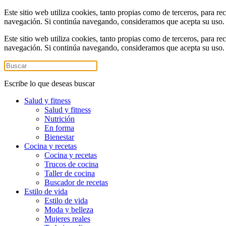
Este sitio web utiliza cookies, tanto propias como de terceros, para re
navegación. Si continúa navegando, consideramos que acepta su uso
Este sitio web utiliza cookies, tanto propias como de terceros, para re
navegación. Si continúa navegando, consideramos que acepta su uso
Escribe lo que deseas buscar
Salud y fitness
Salud y fitness
Nutrición
En forma
Bienestar
Cocina y recetas
Cocina y recetas
Trucos de cocina
Taller de cocina
Buscador de recetas
Estilo de vida
Estilo de vida
Moda y belleza
Mujeres reales