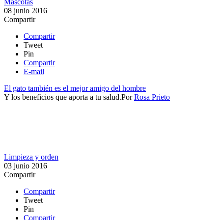
Mascotas
08 junio 2016
Compartir
Compartir
Tweet
Pin
Compartir
E-mail
El gato también es el mejor amigo del hombre
Y los beneficios que aporta a tu salud.​
Por
Rosa Prieto
Limpieza y orden
03 junio 2016
Compartir
Compartir
Tweet
Pin
Compartir