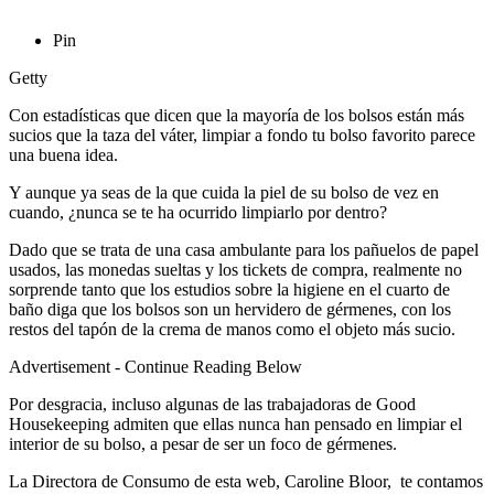
Pin
Getty
Con estadísticas que dicen que la mayoría de los bolsos están más
sucios que la taza del váter, limpiar a fondo tu bolso favorito parece
una buena idea.
Y aunque ya seas de la que cuida la piel de su bolso de vez en
cuando, ¿nunca se te ha ocurrido limpiarlo por dentro?
Dado que se trata de una casa ambulante para los pañuelos de papel
usados, las monedas sueltas y los tickets de compra, realmente no
sorprende tanto que los estudios sobre la higiene en el cuarto de
baño diga que los bolsos son un hervidero de gérmenes, con los
restos del tapón de la crema de manos como el objeto más sucio.
Advertisement - Continue Reading Below
Por desgracia, incluso algunas de las trabajadoras de Good
Housekeeping admiten que ellas nunca han pensado en limpiar el
interior de su bolso, a pesar de ser un foco de gérmenes.
La Directora de Consumo de esta web, Caroline Bloor, te contamos