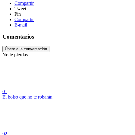
Compartir
Tweet
Pin
Compartir
E-mail
Comentarios
Únete a la conversación
No te pierdas...
01
El bolso que no te robarán
02