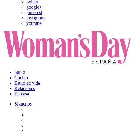
twitter
google+
pinterest
instagram
youtube
Salud
Cocina
Estilo de vida
Relaciones
En casa
Síguenos