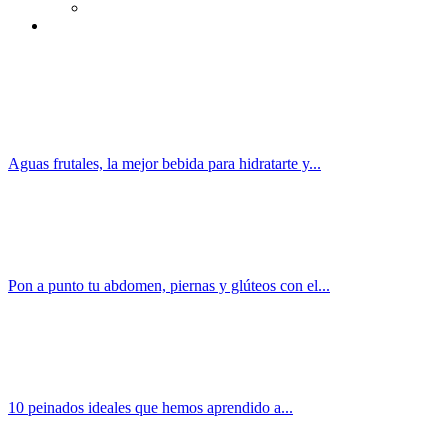
Aguas frutales, la mejor bebida para hidratarte y...
Pon a punto tu abdomen, piernas y glúteos con el...
10 peinados ideales que hemos aprendido a...