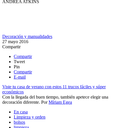
ANDREA ATKINS
Decoración y manualidades
27 mayo 2016
Compartir
Compartir
Tweet
Pin
Compartir
E-mail
Viste tu casa de verano con estos 11 trucos fáciles y súper
económicos
Con la llegada del buen tiempo, también apetece elegir una
decoración diferente.
Por
Míriam Egea
En casa
Limpieza y orden
bolsos
limpieza