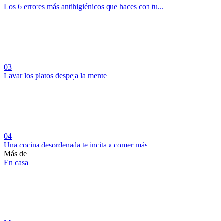
Los 6 errores más antihigiénicos que haces con tu...
03
Lavar los platos despeja la mente
04
Una cocina desordenada te incita a comer más
Más de
En casa