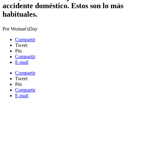
accidente doméstico. Estos son lo más
habituales.
Por
Woman'sDay
Compartir
Tweet
Pin
Compartir
E-mail
Compartir
Tweet
Pin
Compartir
E-mail