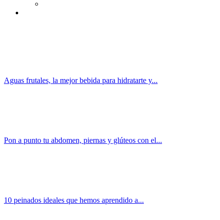
Aguas frutales, la mejor bebida para hidratarte y...
Pon a punto tu abdomen, piernas y glúteos con el...
10 peinados ideales que hemos aprendido a...