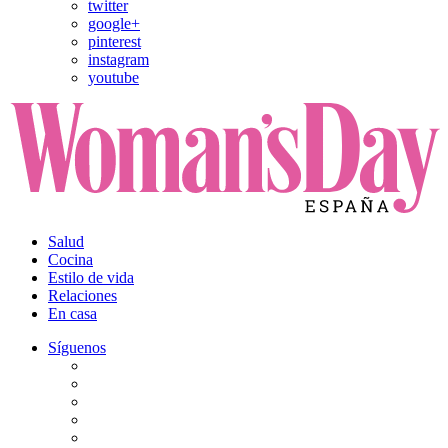
twitter
google+
pinterest
instagram
youtube
Salud
Cocina
Estilo de vida
Relaciones
En casa
Síguenos