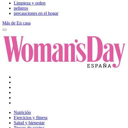
Limpieza y orden
peligros
precauciones en el hogar
Más de En casa
Nutrición
Ejercicios y fitness
Salud y bienestar
Trucos de cocina