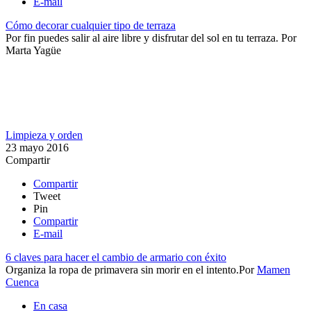
E-mail
Cómo decorar cualquier tipo de terraza
Por fin puedes salir al aire libre y disfrutar del sol en tu terraza.
Por
Marta Yagüe
Limpieza y orden
23 mayo 2016
Compartir
Compartir
Tweet
Pin
Compartir
E-mail
6 claves para hacer el cambio de armario con éxito
Organiza la ropa de primavera sin morir en el intento.​
Por
Mamen
Cuenca
En casa