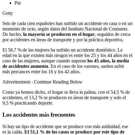
Pin
Getty
Seis de cada cien españoles han sufrido un accidente en casa o en un
momento de ocio, según datos del Instituto Nacional de Consumo.
De hecho,
la mayoría se producen en el hogar
, seguidos de cerca
por accidentes en áreas de transporte y por la práctica deportiva.
El 58,7 % de las mujeres ha sufrido un accidente doméstico. Le
edad en la que existen más riesgos es entre los 25 y los 44 años en el
caso de las mujeres, aunque cuando superan
los 45 años, la media
de accidentes aumenta
. En el caso de los varones, suelen sufrir
más percances entre los 16 y los 42 años.
Advertisement - Continue Reading Below
Como ya hemos dicho, el hogar se lleva la palma, con el 54,5 % de
accidentes, el 13,2 % se producen en áreas de transporte y solo el
9,5 % practicando deporte.
Los accidentes más frecuentes
Si hay un tipo de accidente que se produce con más asiduidad, ese
es la caída.
El 51,1 % de los casos se produce por este tipo de