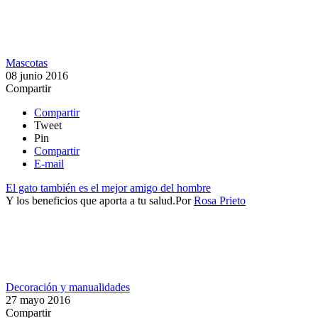
Mascotas
08 junio 2016
Compartir
Compartir
Tweet
Pin
Compartir
E-mail
El gato también es el mejor amigo del hombre
Y los beneficios que aporta a tu salud.​
Por
Rosa Prieto
Decoración y manualidades
27 mayo 2016
Compartir