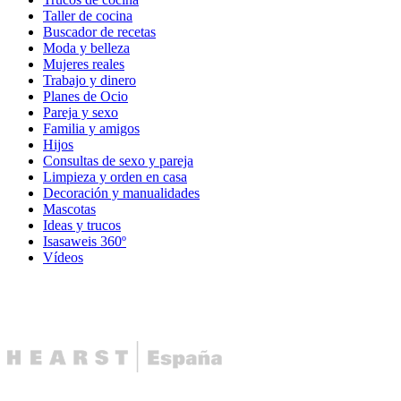
Taller de cocina
Buscador de recetas
Moda y belleza
Mujeres reales
Trabajo y dinero
Planes de Ocio
Pareja y sexo
Familia y amigos
Hijos
Consultas de sexo y pareja
Limpieza y orden en casa
Decoración y manualidades
Mascotas
Ideas y trucos
Isasaweis 360º
Vídeos