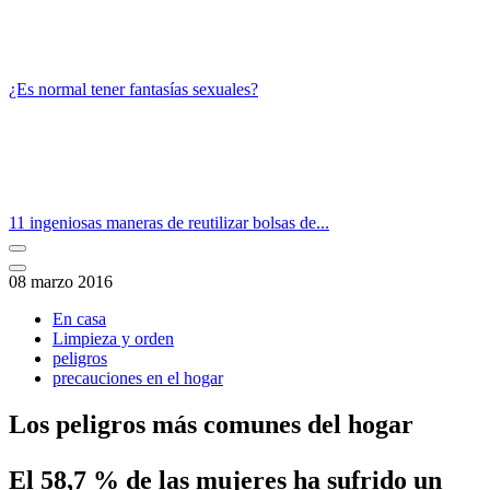
¿Es normal tener fantasías sexuales?
11 ingeniosas maneras de reutilizar bolsas de...
08 marzo 2016
En casa
Limpieza y orden
peligros
precauciones en el hogar
Los peligros más comunes del hogar
​El 58,7 % de las mujeres ha sufrido un