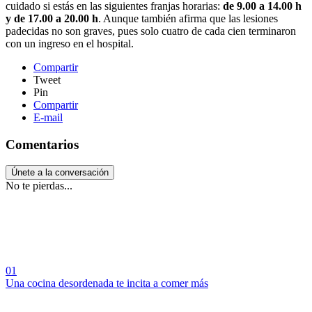
cuidado si estás en las siguientes franjas horarias:
de 9.00 a 14.00 h
y de 17.00 a 20.00 h
. Aunque también afirma que las lesiones
padecidas no son graves, pues solo cuatro de cada cien terminaron
con un ingreso en el hospital.
Compartir
Tweet
Pin
Compartir
E-mail
Comentarios
Únete a la conversación
No te pierdas...
01
Una cocina desordenada te incita a comer más