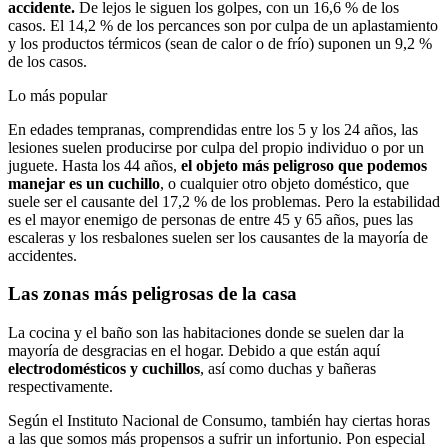
accidente.
De lejos le siguen los golpes, con un 16,6 % de los
casos. El 14,2 % de los percances son por culpa de un aplastamiento
y los productos térmicos (sean de calor o de frío) suponen un 9,2 %
de los casos.
Lo más popular
En edades tempranas, comprendidas entre los 5 y los 24 años, las
lesiones suelen producirse por culpa del propio individuo o por un
juguete. Hasta los 44 años,
el objeto más peligroso que podemos
manejar es un cuchillo
, o cualquier otro objeto doméstico, que
suele ser el causante del 17,2 % de los problemas. Pero la estabilidad
es el mayor enemigo de personas de entre 45 y 65 años, pues las
escaleras y los resbalones suelen ser los causantes de la mayoría de
accidentes.
Las zonas más peligrosas de la casa
La cocina y el baño son las habitaciones donde se suelen dar la
mayoría de desgracias en el hogar. Debido a que están aquí
electrodomésticos y cuchillos
, así como duchas y bañeras
respectivamente.
Según el Instituto Nacional de Consumo, también hay ciertas horas
a las que somos más propensos a sufrir un infortunio. Pon especial