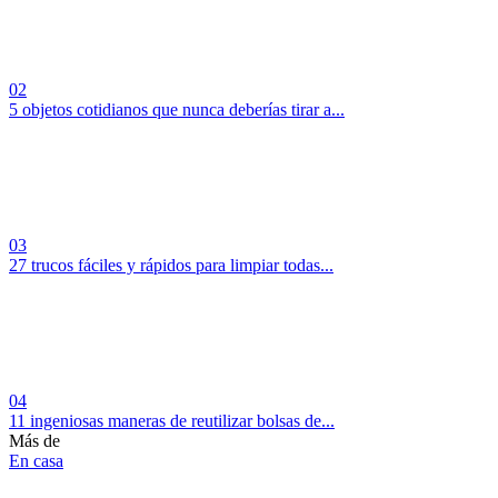
02
5 objetos cotidianos que nunca deberías tirar a...
03
27 trucos fáciles y rápidos para limpiar todas...
04
11 ingeniosas maneras de reutilizar bolsas de...
Más de
En casa