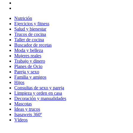
Nutrición
Ejercicios y fitness
Salud y bienestar
Trucos de cocina
Taller de cocina
Buscador de recetas
Moda y belleza
Mujeres reales
Trabajo y dinero
Planes de Ocio
Pareja y sexo
Familia y amigos
Hijos
Consultas de sexo y pareja
Limpieza y orden en casa
Decoración y manualidades
Mascotas
Ideas y trucos
Isasaweis 360º
Vídeos