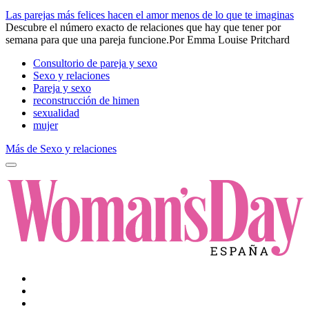
Las parejas más felices hacen el amor menos de lo que te imaginas
Descubre el número exacto de relaciones que hay que tener por
semana para que una pareja funcione.​
Por
Emma Louise Pritchard
Consultorio de pareja y sexo
Sexo y relaciones
Pareja y sexo
reconstrucción de himen
sexualidad
mujer
Más de Sexo y relaciones