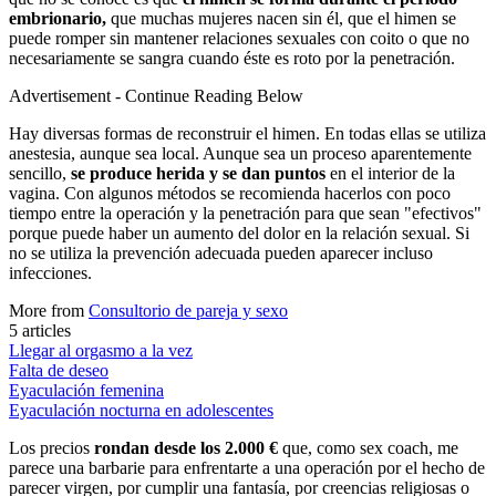
embrionario,
que muchas mujeres nacen sin él, que el himen se
puede romper sin mantener relaciones sexuales con coito o que no
necesariamente se sangra cuando éste es roto por la penetración.
Advertisement - Continue Reading Below
Hay diversas formas de reconstruir el himen. En todas ellas se utiliza
anestesia, aunque sea local. Aunque sea un proceso aparentemente
sencillo,
se produce herida y se dan puntos
en el interior de la
vagina. Con algunos métodos se recomienda hacerlos con poco
tiempo entre la operación y la penetración para que sean "efectivos"
porque puede haber un aumento del dolor en la relación sexual. Si
no se utiliza la prevención adecuada pueden aparecer incluso
infecciones.
More from
Consultorio de pareja y sexo
5
articles
Llegar al orgasmo a la vez
Falta de deseo
Eyaculación femenina
Eyaculación nocturna en adolescentes
Los precios
rondan desde los 2.000 €
que, como sex coach, me
parece una barbarie para enfrentarte a una operación por el hecho de
parecer virgen, por cumplir una fantasía, por creencias religiosas o