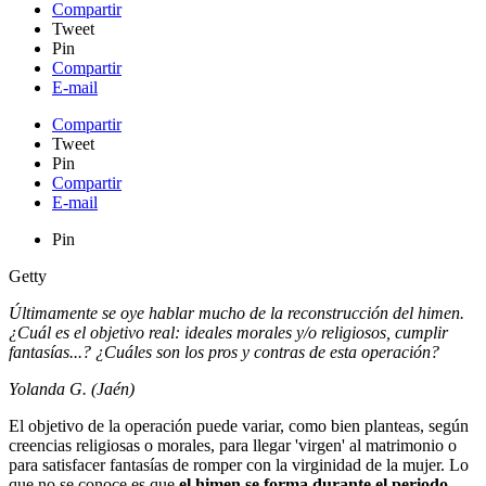
Compartir
Tweet
Pin
Compartir
E-mail
Compartir
Tweet
Pin
Compartir
E-mail
Pin
Getty
Últimamente se oye hablar mucho de la reconstrucción del himen.
¿Cuál es el objetivo real: ideales morales y/o religiosos, cumplir
fantasías...? ¿Cuáles son los pros y contras de esta operación?
Yolanda G. (Jaén)
El objetivo de la operación puede variar, como bien planteas, según
creencias religiosas o morales, para llegar 'virgen' al matrimonio o
para satisfacer fantasías de romper con la virginidad de la mujer. Lo
que no se conoce es que
el himen se forma durante el periodo