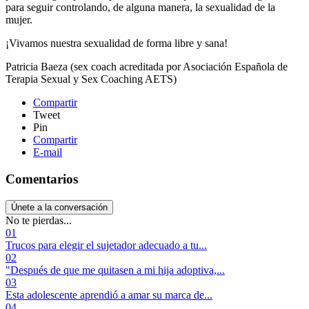
para seguir controlando, de alguna manera, la sexualidad de la
mujer.
¡Vivamos nuestra sexualidad de forma libre y sana!
Patricia Baeza (sex coach acreditada por Asociación Española de
Terapia Sexual y Sex Coaching AETS)
Compartir
Tweet
Pin
Compartir
E-mail
Comentarios
Únete a la conversación
No te pierdas...
01
Trucos para elegir el sujetador adecuado a tu...
02
"Después de que me quitasen a mi hija adoptiva,...
03
Esta adolescente aprendió a amar su marca de...
04