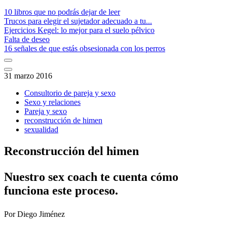
10 libros que no podrás dejar de leer
Trucos para elegir el sujetador adecuado a tu...
Ejercicios Kegel: lo mejor para el suelo pélvico
Falta de deseo
16 señales de que estás obsesionada con los perros
31 marzo 2016
Consultorio de pareja y sexo
Sexo y relaciones
Pareja y sexo
reconstrucción de himen
sexualidad
Reconstrucción del himen
Nuestro sex coach te cuenta cómo
funciona este proceso​.
Por
Diego Jiménez