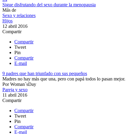
Sigue disfrutando del sexo durante la menopausia
Más de
Sexo y relaciones
Hijos
12 abril 2016
Compartir
Compartir
Tweet
Pin
Compartir
E-mail
9 padres que han triunfado con sus pequeños
​Madres no hay más que una, pero con papá todos lo pasan mejor.
Por
Woman´sDay
Pareja y sexo
11 abril 2016
Compartir
Compartir
Tweet
Pin
Compartir
E-mail