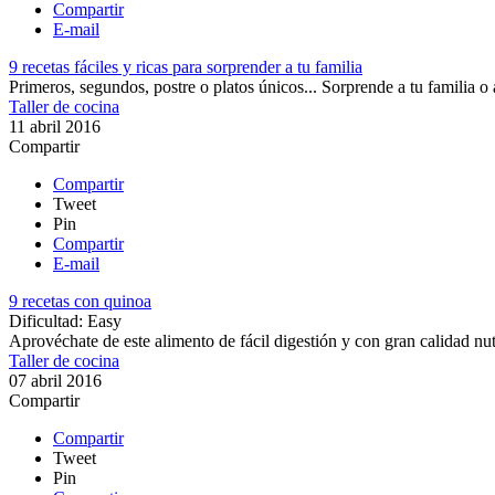
Compartir
E-mail
9 recetas fáciles y ricas para sorprender a tu familia
Primeros, segundos, postre o platos únicos... Sorprende a tu familia o 
Taller de cocina
11 abril 2016
Compartir
Compartir
Tweet
Pin
Compartir
E-mail
9 recetas con quinoa
Dificultad:
Easy
Aprovéchate de este alimento de fácil digestión y con gran calidad nutr
Taller de cocina
07 abril 2016
Compartir
Compartir
Tweet
Pin