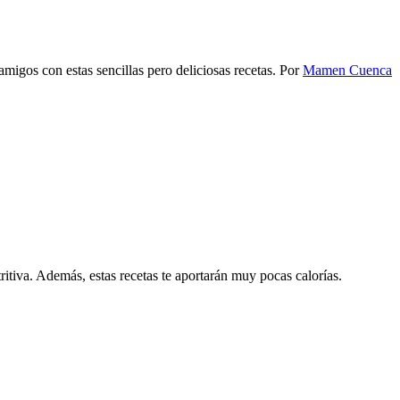
amigos con estas sencillas pero deliciosas recetas.
Por
Mamen Cuenca
itiva. Además, estas recetas te aportarán muy pocas calorías.