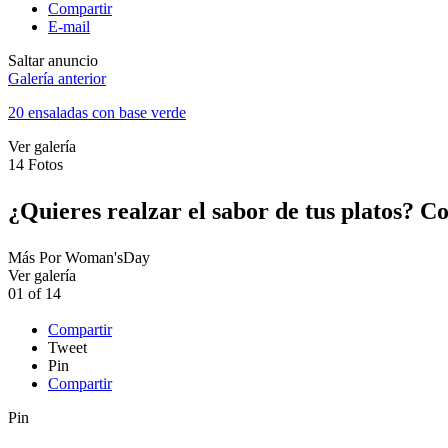
Compartir
E-mail
Saltar anuncio
Galería anterior
20 ensaladas con base verde
Ver galería
14
Fotos
¿Quieres realzar el sabor de tus platos? Co
Más
Por
Woman'sDay
Ver galería
01
of
14
Compartir
Tweet
Pin
Compartir
Pin