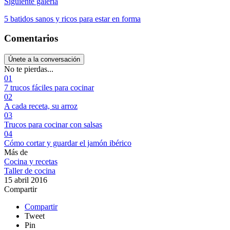
Siguiente galería
5 batidos sanos y ricos para estar en forma
Comentarios
Únete a la conversación
No te pierdas...
01
7 trucos fáciles para cocinar
02
A cada receta, su arroz
03
Trucos para cocinar con salsas
04
Cómo cortar y guardar el jamón ibérico
Más de
Cocina y recetas
Taller de cocina
15 abril 2016
Compartir
Compartir
Tweet
Pin