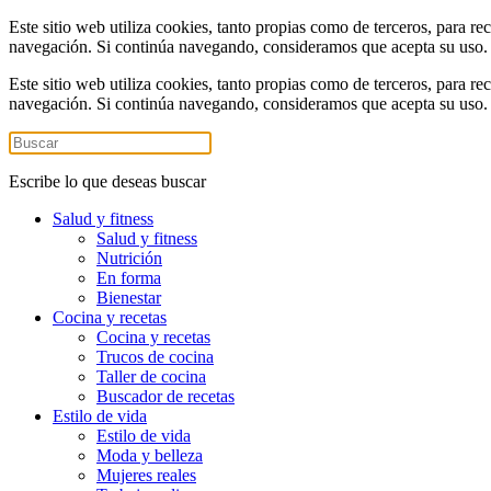
Este sitio web utiliza cookies, tanto propias como de terceros, para re
navegación. Si continúa navegando, consideramos que acepta su uso
Este sitio web utiliza cookies, tanto propias como de terceros, para re
navegación. Si continúa navegando, consideramos que acepta su uso
Escribe lo que deseas buscar
Salud y fitness
Salud y fitness
Nutrición
En forma
Bienestar
Cocina y recetas
Cocina y recetas
Trucos de cocina
Taller de cocina
Buscador de recetas
Estilo de vida
Estilo de vida
Moda y belleza
Mujeres reales