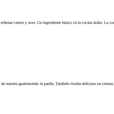
llenar carnes y aves. Un ingrediente básico en la cocina árabe. La cort
 de nuestra gastronomía: la paella. También resulta delicioso en cremas