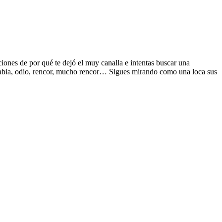
ciones de por qué te dejó el muy canalla e intentas buscar una
 rabia, odio, rencor, mucho rencor… Sigues mirando como una loca sus