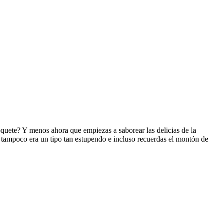
 zoquete? Y menos ahora que empiezas a saborear las delicias de la
e tampoco era un tipo tan estupendo e incluso recuerdas el montón de