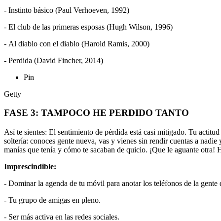
- Instinto básico (Paul Verhoeven, 1992)
- El club de las primeras esposas (Hugh Wilson, 1996)
- Al diablo con el diablo (Harold Ramis, 2000)
- Perdida (David Fincher, 2014)
Pin
Getty
FASE 3: TAMPOCO HE PERDIDO TANTO
Así te sientes: El sentimiento de pérdida está casi mitigado. Tu actitu
soltería: conoces gente nueva, vas y vienes sin rendir cuentas a nadi
manías que tenía y cómo te sacaban de quicio. ¡Que le aguante otra! Ha
Imprescindible:
- Dominar la agenda de tu móvil para anotar los teléfonos de la gente q
- Tu grupo de amigas en pleno.
- Ser más activa en las redes sociales.