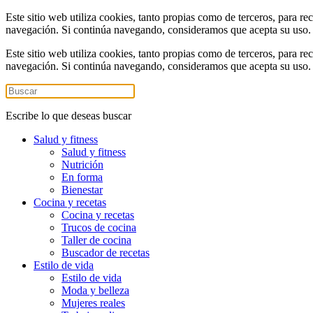
Este sitio web utiliza cookies, tanto propias como de terceros, para re
navegación. Si continúa navegando, consideramos que acepta su uso
Este sitio web utiliza cookies, tanto propias como de terceros, para re
navegación. Si continúa navegando, consideramos que acepta su uso
Escribe lo que deseas buscar
Salud y fitness
Salud y fitness
Nutrición
En forma
Bienestar
Cocina y recetas
Cocina y recetas
Trucos de cocina
Taller de cocina
Buscador de recetas
Estilo de vida
Estilo de vida
Moda y belleza
Mujeres reales