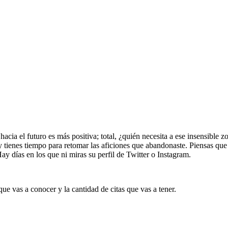
d hacia el futuro es más positiva; total, ¿quién necesita a ese insensible
e y tienes tiempo para retomar las aficiones que abandonaste. Piensas qu
y días en los que ni miras su perfil de Twitter o Instagram.
ue vas a conocer y la cantidad de citas que vas a tener.