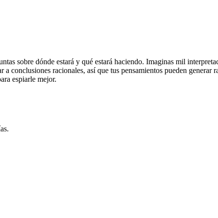
guntas sobre dónde estará y qué estará haciendo. Imaginas mil interpreta
ar a conclusiones racionales, así que tus pensamientos pueden generar
para espiarle mejor.
as.