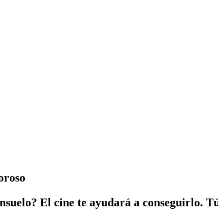
oroso
onsuelo? El cine te ayudará a conseguirlo. 