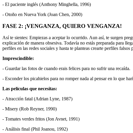
- El paciente inglés (Anthony Minghella, 1996)
- Otoño en Nueva York (Joan Chen, 2000)
FASE 2: ¡VENGANZA, QUIERO VENGANZA!
Así te sientes: Empiezas a aceptar lo ocurrido. Aun así, te surgen pre
explicación de manera obsesiva. Todavía no estás preparada para lleg
perfiles en las redes sociales y hasta te planteas crearte perfiles falsos 
Imprescindible:
- Guardar las fotos de cuando erais felices para no sufrir una recaída.
- Esconder los picahielos para no romper nada al pensar en lo que harí
Las películas que necesitas:
- Atracción fatal (Adrian Lyne, 1987)
- Misery (Rob Reyner, 1990)
- Tomates verdes fritos (Jon Avnet, 1991)
- Análisis final (Phil Joanou, 1992)