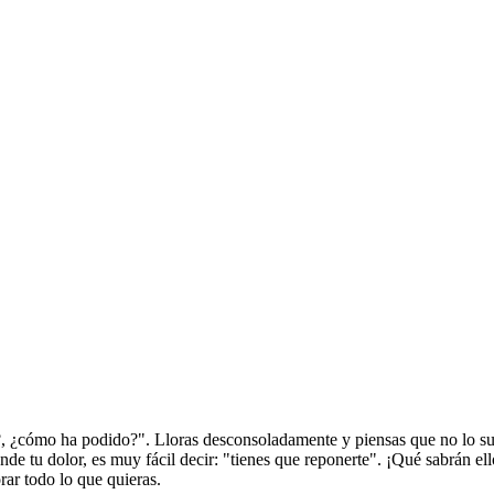
é?, ¿cómo ha podido?". Lloras desconsoladamente y piensas que no lo su
de tu dolor, es muy fácil decir: "tienes que reponerte". ¡Qué sabrán ello
orar todo lo que quieras.