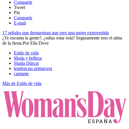
Compartir
Tweet
Pin
Compartir
E-mail
17 señales que demuestran que eres una mujer extrovertida
​¿Te encanta la gente?, ¿odias estar sola? Seguramente eres el alma
de la fiesta.​
Por
Ella Dove
Estilo de vida
Moda y belleza
Shaila Dúrcal
tendencias primavera
cantante
Más de Estilo de vida