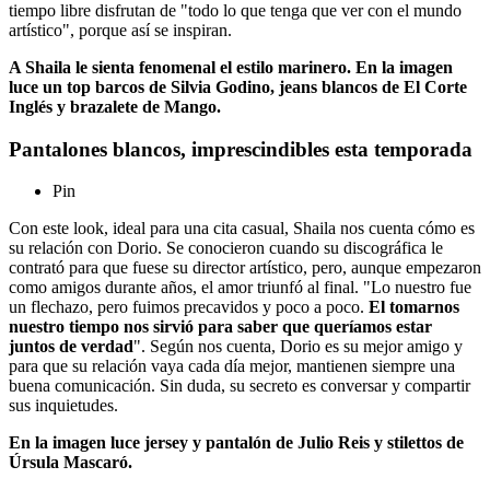
tiempo libre disfrutan de "todo lo que tenga que ver con el mundo
artístico", porque así se inspiran.
A Shaila le sienta fenomenal el estilo marinero. En la imagen
luce un top barcos de Silvia Godino, jeans blancos de El Corte
Inglés y brazalete de Mango.
Pantalones blancos, imprescindibles esta temporada
Pin
Con este look, ideal para una cita casual, Shaila nos cuenta cómo es
su relación con Dorio. Se conocieron cuando su discográfica le
contrató para que fuese su director artístico, pero, aunque empezaron
como amigos durante años, el amor triunfó al final. "Lo nuestro fue
un flechazo, pero fuimos precavidos y poco a poco.
El tomarnos
nuestro tiempo nos sirvió para saber que queríamos estar
juntos de verdad
". Según nos cuenta, Dorio es su mejor amigo y
para que su relación vaya cada día mejor, mantienen siempre una
buena comunicación. Sin duda, su secreto es conversar y compartir
sus inquietudes.
En la imagen luce jersey y pantalón de Julio Reis y stilettos de
Úrsula Mascaró.