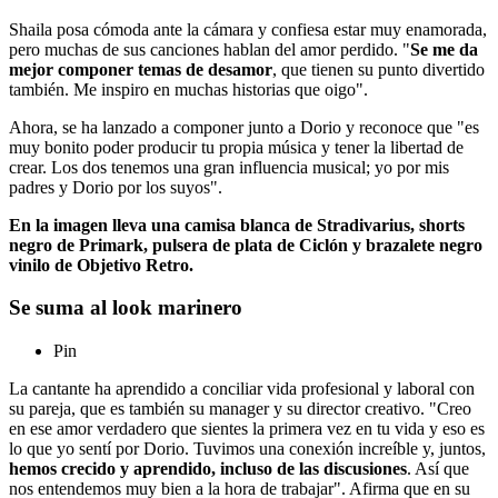
Shaila posa cómoda ante la cámara y confiesa estar muy enamorada,
pero muchas de sus canciones hablan del amor perdido. "
Se me da
mejor componer temas de desamor
, que tienen su punto divertido
también. Me inspiro en muchas historias que oigo".
Ahora, se ha lanzado a componer junto a Dorio y reconoce que "es
muy bonito poder producir tu propia música y tener la libertad de
crear. Los dos tenemos una gran influencia musical; yo por mis
padres y Dorio por los suyos".
En la imagen lleva una camisa blanca de Stradivarius, shorts
negro de Primark, pulsera de plata de Ciclón y brazalete negro
vinilo de Objetivo Retro.
Se suma al look marinero
Pin
La cantante ha aprendido a conciliar vida profesional y laboral con
su pareja, que es también su manager y su director creativo. "Creo
en ese amor verdadero que sientes la primera vez en tu vida y eso es
lo que yo sentí por Dorio. Tuvimos una conexión increíble y, juntos,
hemos crecido y aprendido, incluso de las discusiones
. Así que
nos entendemos muy bien a la hora de trabajar". Afirma que en su