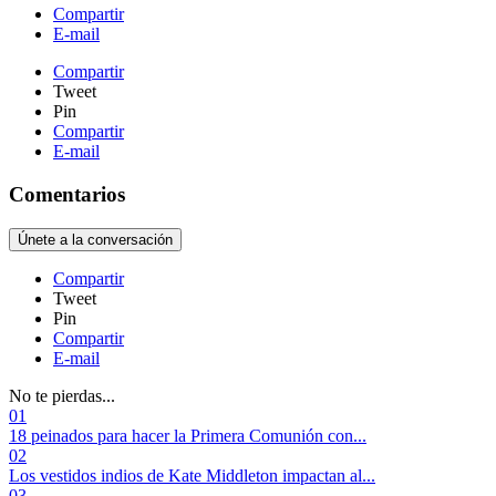
Compartir
E-mail
Compartir
Tweet
Pin
Compartir
E-mail
Comentarios
Únete a la conversación
Compartir
Tweet
Pin
Compartir
E-mail
No te pierdas...
01
18 peinados para hacer la Primera Comunión con...
02
Los vestidos indios de Kate Middleton impactan al...
03