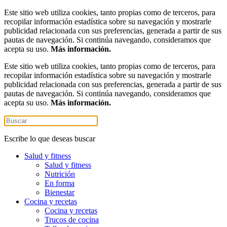
Este sitio web utiliza cookies, tanto propias como de terceros, para
recopilar información estadística sobre su navegación y mostrarle
publicidad relacionada con sus preferencias, generada a partir de sus
pautas de navegación. Si continúa navegando, consideramos que
acepta su uso.
Más información.
Este sitio web utiliza cookies, tanto propias como de terceros, para
recopilar información estadística sobre su navegación y mostrarle
publicidad relacionada con sus preferencias, generada a partir de sus
pautas de navegación. Si continúa navegando, consideramos que
acepta su uso.
Más información.
Escribe lo que deseas buscar
Salud y fitness
Salud y fitness
Nutrición
En forma
Bienestar
Cocina y recetas
Cocina y recetas
Trucos de cocina