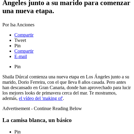
Ángeles junto a su marido para comenzar
una nueva etapa.
Por
Isa Anciones
Compartir
Tweet
Pin
Compartir
E-mail
Pin
Shaila Dúrcal comienza una nueva etapa en Los Ángeles junto a su
marido, Dorio Ferreira, con el que lleva 8 años casada. Pero antes
han descansado en Gran Canaria, donde han aprovechado para lucir
los mejores looks de primavera cerca del mar. Te mostramos,
además,
el vídeo del 'making of'
.
Advertisement - Continue Reading Below
La camisa blanca, un básico
Pin