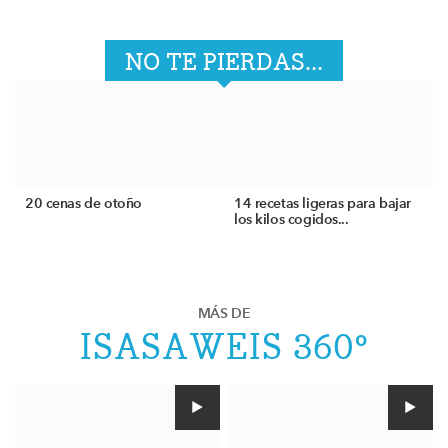
NO TE PIERDAS...
20 cenas de otoño
14 recetas ligeras para bajar
los kilos cogidos...
MÁS DE
ISASAWEIS 360º