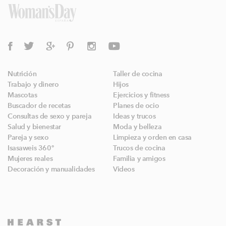
Nutrición
Taller de cocina
Trabajo y dinero
Hijos
Mascotas
Ejercicios y fitness
Buscador de recetas
Planes de ocio
Consultas de sexo y pareja
Ideas y trucos
Salud y bienestar
Moda y belleza
Pareja y sexo
Limpieza y orden en casa
Isasaweis 360º
Trucos de cocina
Mujeres reales
Familia y amigos
Decoración y manualidades
Videos