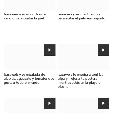
Isasaweis y su smoothie de
Isasaweis y su infalible truco
verano para cuidar la piel
para evitar el pelo encrespado
Isasaweis y su ensalada de
Isasaweis te enseña a tonificar
alubias, aguacate y tomates que
tripa y mejorar tu postura
gusta a todo el mundo
mientras estás en la playa o
piscina