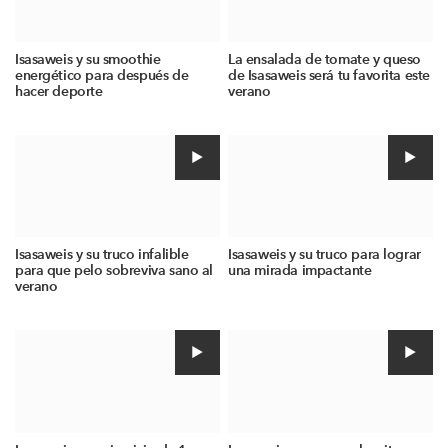
Isasaweis y su smoothie
La ensalada de tomate y queso
energético para después de
de Isasaweis será tu favorita este
hacer deporte
verano
Isasaweis y su truco infalible
Isasaweis y su truco para lograr
para que pelo sobreviva sano al
una mirada impactante
verano