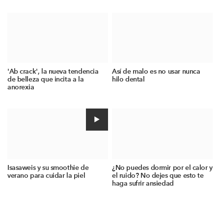
'Ab crack', la nueva tendencia
Así de malo es no usar nunca
de belleza que incita a la
hilo dental
anorexia
Isasaweis y su smoothie de
¿No puedes dormir por el calor y
verano para cuidar la piel
el ruido? No dejes que esto te
haga sufrir ansiedad