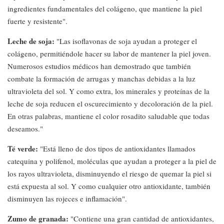
ingredientes fundamentales del colágeno, que mantiene la piel
fuerte y resistente".
Leche de soja:
"Las isoflavonas de soja ayudan a proteger el
colágeno, permitiéndole hacer su labor de mantener la piel joven.
Numerosos estudios médicos han demostrado que también
combate la formación de arrugas y manchas debidas a la luz
ultravioleta del sol. Y como extra, los minerales y proteínas de la
leche de soja reducen el oscurecimiento y decoloración de la piel.
En otras palabras, mantiene el color rosadito saludable que todas
deseamos."
Té verde:
"Está lleno de dos tipos de antioxidantes llamados
catequina y polifenol, moléculas que ayudan a proteger a la piel de
los rayos ultravioleta, disminuyendo el riesgo de quemar la piel si
está expuesta al sol. Y como cualquier otro antioxidante, también
disminuyen las rojeces e inflamación".
Zumo de granada:
"Contiene una gran cantidad de antioxidantes,