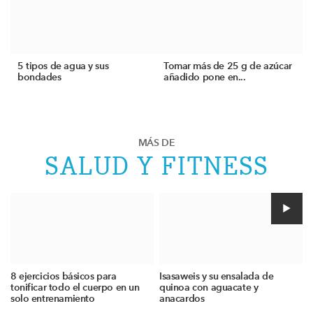
5 tipos de agua y sus
Tomar más de 25 g de azúcar
bondades
añadido pone en...
MÁS DE
SALUD Y FITNESS
8 ejercicios básicos para
Isasaweis y su ensalada de
tonificar todo el cuerpo en un
quinoa con aguacate y
solo entrenamiento
anacardos