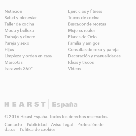
Nutrición
Ejercicios y fitness
Salud y bienestar
Trucos de cocina
Taller de cocina
Buscador de recetas
Moda y belleza
Mujeres reales
Trabajo y dinero
Planes de Ocio
Pareja y sexo
Familia y amigos
Hijos
Consultas de sexo y pareja
Limpieza y orden en casa
Decoración y manualidades
Mascotas
Ideas y trucos
Isasaweis 360º
Vídeos
© 2016 Hearst España. Todos los derechos reservados.
Contacto
Publicidad
Aviso Legal
Protección de
datos
Política de cookies