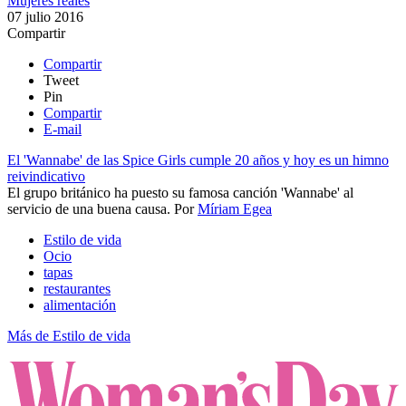
Mujeres reales
07 julio 2016
Compartir
Compartir
Tweet
Pin
Compartir
E-mail
El 'Wannabe' de las Spice Girls cumple 20 años y hoy es un himno
reivindicativo
​El grupo británico ha puesto su famosa canción 'Wannabe' al
servicio de una buena causa.
Por
Míriam Egea
Estilo de vida
Ocio
tapas
restaurantes
alimentación
Más de Estilo de vida