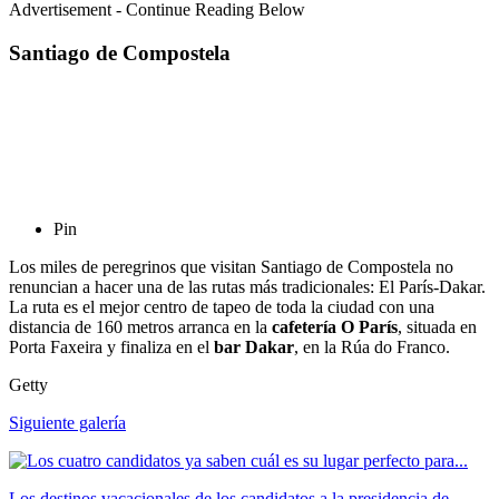
Advertisement - Continue Reading Below
Santiago de Compostela
Pin
Los miles de peregrinos que visitan Santiago de Compostela no
renuncian a hacer una de las rutas más tradicionales: El París-Dakar.
La ruta es el mejor centro de tapeo de toda la ciudad con una
distancia de 160 metros arranca en la
cafetería
O París
, situada en
Porta Faxeira y finaliza en el
bar Dakar
, en la Rúa do Franco.
Getty
Siguiente galería
Los destinos vacacionales de los candidatos a la presidencia de