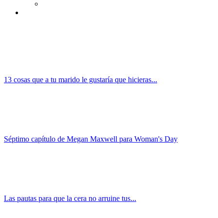
13 cosas que a tu marido le gustaría que hicieras...
Séptimo capítulo de Megan Maxwell para Woman's Day
Las pautas para que la cera no arruine tus...