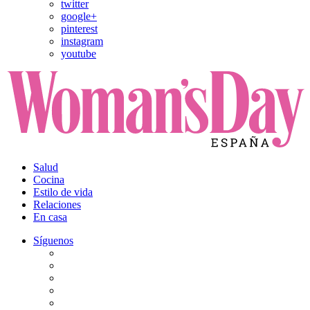
twitter
google+
pinterest
instagram
youtube
Salud
Cocina
Estilo de vida
Relaciones
En casa
Síguenos