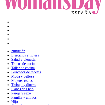
Nutrición
Ejercicios y fitness
Salud y bienestar
Trucos de cocina
Taller de cocina
Buscador de recetas
Moda y belleza
Mujeres reales
Trabajo y dinero
Planes de Ocio
Pareja y sexo
Familia y amigos
Hijos