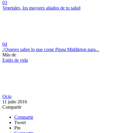
03
Vegetales, los mayores aliados de tu salud
04
¿Quieres saber lo que come Pippa Middleton para...
Más de
Estilo de vida
Ocio
11 julio 2016
Compartir
Compartir
Tweet
Pin