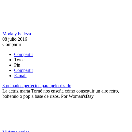
Moda y belleza
08 julio 2016
Compartir
Compartir
Tweet
Pin
Compartir
E-mail
3 peinados perfectos para pelo rizado
La actriz marta Torné nos enseña cómo conseguir un aire retro,
bohemio o pop a base de rizos.
Por
Woman'sDay