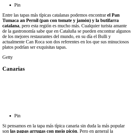
Pin
Entre las tapas más típicas catalanas podemos encontrar
el Pan
Tumaca an Pernil (pan con tomate y jamón) y la butifarra
catalana
, pero esta región es mucho más. Cualquier turista amante
de la gastronomía sabe que en Cataluña se pueden encontrar algunos
de los mejores restaurantes del mundo, en su día el Bulli y
actualmente Can Roca son dos referentes en los que sus minuciosos
platos podrían ser exquisitas tapas.
Getty
Canarias
Pin
Si pensamos en la tapa más típica canaria sin duda la más popular
son
las papas arrugas con mojo picón
. Pero en general la