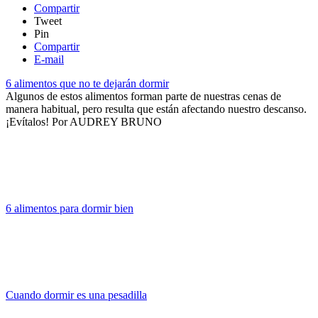
Compartir
Tweet
Pin
Compartir
E-mail
6 alimentos que no te dejarán dormir
Algunos de estos alimentos forman parte de nuestras cenas de
manera habitual, pero resulta que están afectando nuestro descanso.
¡Evítalos!
Por
AUDREY BRUNO
6 alimentos para dormir bien
Cuando dormir es una pesadilla