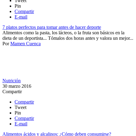
Tweet
Pin
Compartir
E-mail
7 platos perfectos para tomar antes de hacer deporte
Alimentos como la pasta, los lácteos, o la fruta son básicos en la
dieta de un deportista... Tómalos dos horas antes y valora un mejor...
Por
Mamen Cuenca
Nutrición
30 marzo 2016
Compartir
Compartir
Tweet
Pin
Compartir
E-mail
Alimentos ácidos y alcalinos: ¿Cómo deben consumirse?