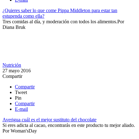
¿Quieres saber lo que come Pippa Middleton para estar tan
estupenda como ella?
Tres comidas al día, y moderación con todos los alimentos.​
Por
Diana Bruk
Nutrición
27 mayo 2016
Compartir
Compartir
Tweet
Pin
Compartir
E-mail
Averigua cuál es el mejor sustituto del chocolate
​Si eres adicta al cacao, encontrarás en este producto tu mejor aliado.​
Por
Woman'sDay