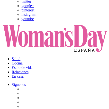
twitter
google+
pinterest
instagram
youtube
Salud
Cocina
Estilo de vida
Relaciones
En casa
Síguenos