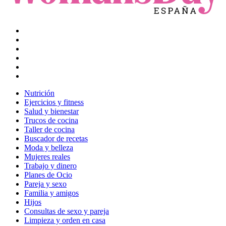
Nutrición
Ejercicios y fitness
Salud y bienestar
Trucos de cocina
Taller de cocina
Buscador de recetas
Moda y belleza
Mujeres reales
Trabajo y dinero
Planes de Ocio
Pareja y sexo
Familia y amigos
Hijos
Consultas de sexo y pareja
Limpieza y orden en casa