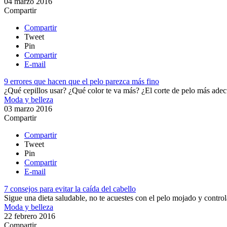
04 marzo 2016
Compartir
Compartir
Tweet
Pin
Compartir
E-mail
9 errores que hacen que el pelo parezca más fino
¿Qué cepillos usar? ¿Qué color te va más? ¿El corte de pelo más adecu
Moda y belleza
03 marzo 2016
Compartir
Compartir
Tweet
Pin
Compartir
E-mail
7 consejos para evitar la caída del cabello
Sigue una dieta saludable, no te acuestes con el pelo mojado y controla 
Moda y belleza
22 febrero 2016
Compartir