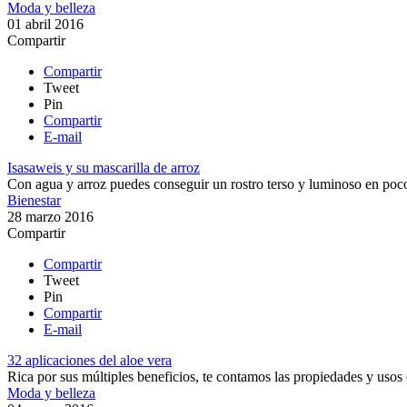
Moda y belleza
01 abril 2016
Compartir
Compartir
Tweet
Pin
Compartir
E-mail
Isasaweis y su mascarilla de arroz
Con agua y arroz puedes conseguir un rostro terso y luminoso en poc
Bienestar
28 marzo 2016
Compartir
Compartir
Tweet
Pin
Compartir
E-mail
32 aplicaciones del aloe vera
​Rica por sus múltiples beneficios, te contamos las propiedades y usos 
Moda y belleza