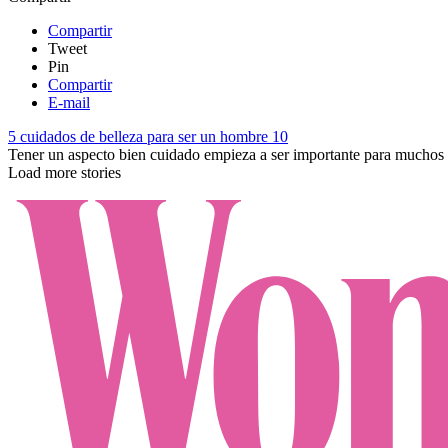
Compartir
Tweet
Pin
Compartir
E-mail
5 cuidados de belleza para ser un hombre 10
Tener un aspecto bien cuidado empieza a ser importante para muchos h
Load more stories