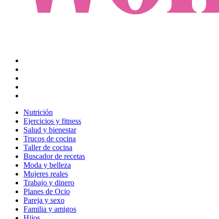
Nutrición
Ejercicios y fitness
Salud y bienestar
Trucos de cocina
Taller de cocina
Buscador de recetas
Moda y belleza
Mujeres reales
Trabajo y dinero
Planes de Ocio
Pareja y sexo
Familia y amigos
Hijos