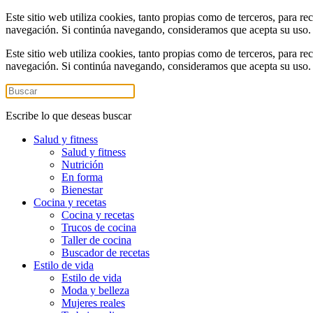
Este sitio web utiliza cookies, tanto propias como de terceros, para re
navegación. Si continúa navegando, consideramos que acepta su uso
Este sitio web utiliza cookies, tanto propias como de terceros, para re
navegación. Si continúa navegando, consideramos que acepta su uso
Escribe lo que deseas buscar
Salud y fitness
Salud y fitness
Nutrición
En forma
Bienestar
Cocina y recetas
Cocina y recetas
Trucos de cocina
Taller de cocina
Buscador de recetas
Estilo de vida
Estilo de vida
Moda y belleza
Mujeres reales