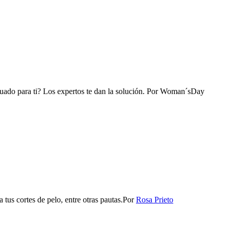
ado para ti? Los expertos te dan la solución.
Por
Woman´sDay
tus cortes de pelo, entre otras pautas.​
Por
Rosa Prieto