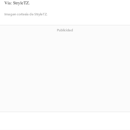
Vía: StryleTZ.
Imagen cortesía de StryleTZ.
Publicidad