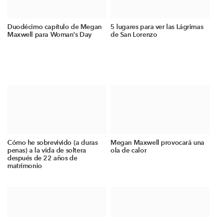
Duodécimo capítulo de Megan
5 lugares para ver las Lágrimas
Maxwell para Woman's Day
de San Lorenzo
Cómo he sobrevivido (a duras
Megan Maxwell provocará una
penas) a la vida de soltera
ola de calor
después de 22 años de
matrimonio