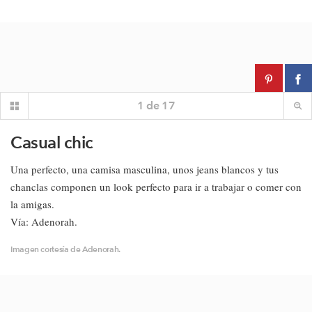
1
de
17
Casual chic
Una perfecto, una camisa masculina, unos jeans blancos y tus
chanclas componen un look perfecto para ir a trabajar o comer con
la amigas.
Vía: Adenorah.
Imagen cortesía de Adenorah.