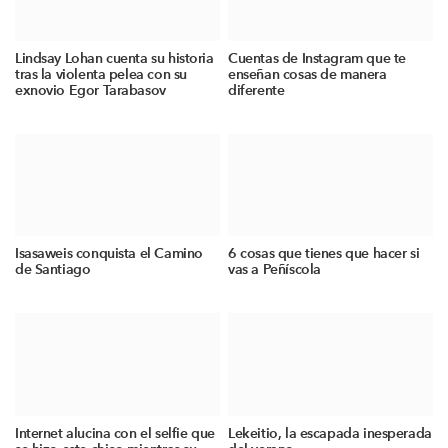
Lindsay Lohan cuenta su historia
Cuentas de Instagram que te
tras la violenta pelea con su
enseñan cosas de manera
exnovio Egor Tarabasov
diferente
Isasaweis conquista el Camino
6 cosas que tienes que hacer si
de Santiago
vas a Peñíscola
Internet alucina con el selfie que
Lekeitio, la escapada inesperada