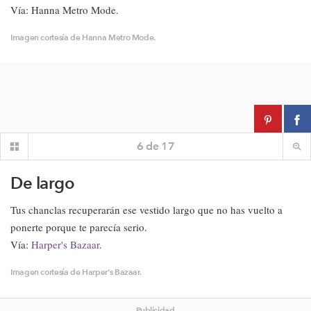
Vía: Hanna Metro Mode.
Imagen cortesía de Hanna Metro Mode.
6
de
17
De largo
Tus chanclas recuperarán ese vestido largo que no has vuelto a
ponerte porque te parecía serio.
Vía:
Harper's Bazaar
.
Imagen cortesía de Harper's Bazaar.
Publicidad