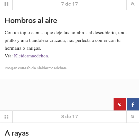
7
de
17
Hombros al aire
Con un top o camisa que deje tus hombros al descubierto, unos
pitillo y una bandolera cruzada, irás perfecta a comer con tu
hermana o amigas.
Vía:
Kleidermaedchen
.
Imagen cortesía de Kleidermaedchen.
8
de
17
A rayas