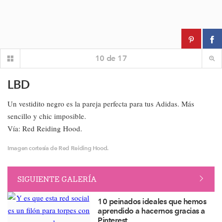
10
de
17
LBD
Un vestidito negro es la pareja perfecta para tus Adidas. Más
sencillo y chic imposible.
Vía: Red Reiding Hood.
Imagen cortesía de Red Reiding Hood.
SIGUIENTE GALERÍA
10 peinados ideales que hemos
aprendido a hacernos gracias a
Pinterest