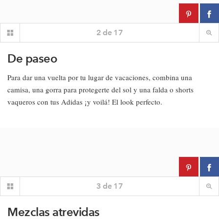
2
de
17
De paseo
Para dar una vuelta por tu lugar de vacaciones, combina una
camisa, una gorra para protegerte del sol y una falda o shorts
vaqueros con tus Adidas ¡y voilá! El look perfecto.
3
de
17
Mezclas atrevidas