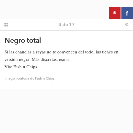
4
de
17
Negro total
Si las chanclas a rayas no te convencen del todo, las tienes en
versión negra. Más discretas, eso sí.
Vía: Fash n Chips
Imagen cortesía de Fash n Chips.