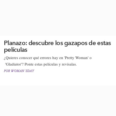
Planazo: descubre los gazapos de estas
películas
¿Quieres conocer qué errores hay en 'Pretty Woman' o
'Gladiator'?​ Ponte estas películas y revísalas.​
POR
WOMAN´SDAY