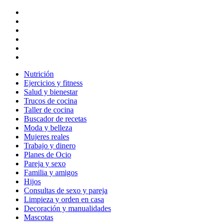
Nutrición
Ejercicios y fitness
Salud y bienestar
Trucos de cocina
Taller de cocina
Buscador de recetas
Moda y belleza
Mujeres reales
Trabajo y dinero
Planes de Ocio
Pareja y sexo
Familia y amigos
Hijos
Consultas de sexo y pareja
Limpieza y orden en casa
Decoración y manualidades
Mascotas