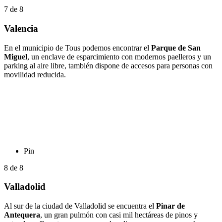
7
de
8
Valencia
En el municipio de Tous podemos encontrar el
Parque de San
Miguel
, un enclave de esparcimiento con modernos paelleros y un
parking al aire libre, también dispone de accesos para personas con
movilidad reducida.
Pin
8
de
8
Valladolid
Al sur de la ciudad de Valladolid se encuentra el
Pinar de
Antequera
, un gran pulmón con casi mil hectáreas de pinos y