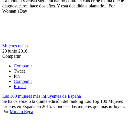
​La modelo y artista sigue luchando contra el cáncer de mama que le
diagnosticaron hace dos años. Y está decidida a plantarle...
Por
Woman´sDay
Mujeres reales
28 junio 2016
Compartir
Compartir
Tweet
Pin
Compartir
E-mail
Las 100 mujeres más influyentes de España
​​Se ha celebrado la quinta edición del ranking Las Top 100 Mujeres
Líderes en España en 2015. Conoce a las mujeres que más influyen.
Por
Míriam Egea