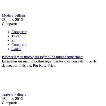
Moda y belleza
28 junio 2016
Compartir
Compartir
Tweet
Pin
Compartir
E-mail
Isasaweis y su truco para lograr una mirada impactante
​En apenas un minuto podrás agrandar los ojos con este truco del
delineador invisible.
Por
Rosa Prieto
Trabajo y dinero
28 junio 2016
Compartir