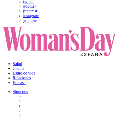
twitter
google+
pinterest
instagram
youtube
Salud
Cocina
Estilo de vida
Relaciones
En casa
Síguenos