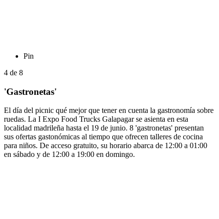
Pin
4
de
8
'Gastronetas'
El día del picnic qué mejor que tener en cuenta la gastronomía sobre
ruedas. La I Expo Food Trucks Galapagar se asienta en esta
localidad madrileña hasta el 19 de junio. 8 'gastronetas' presentan
sus ofertas gastonómicas al tiempo que ofrecen talleres de cocina
para niños. De acceso gratuito, su horario abarca de 12:00 a 01:00
en sábado y de 12:00 a 19:00 en domingo.