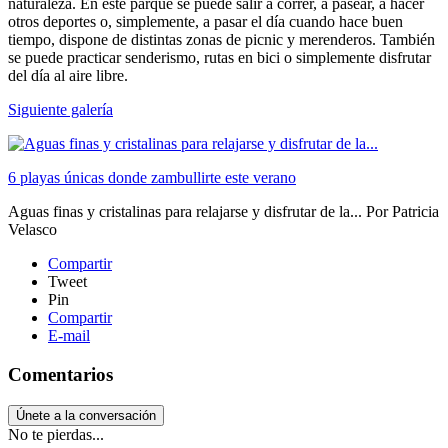
naturaleza. En este parque se puede salir a correr, a pasear, a hacer
otros deportes o, simplemente, a pasar el día cuando hace buen
tiempo, dispone de distintas zonas de picnic y merenderos. También
se puede practicar senderismo, rutas en bici o simplemente disfrutar
del día al aire libre.
Siguiente galería
6 playas únicas donde zambullirte este verano
Aguas finas y cristalinas para relajarse y disfrutar de la...
Por
Patricia
Velasco
Compartir
Tweet
Pin
Compartir
E-mail
Comentarios
Únete a la conversación
No te pierdas...