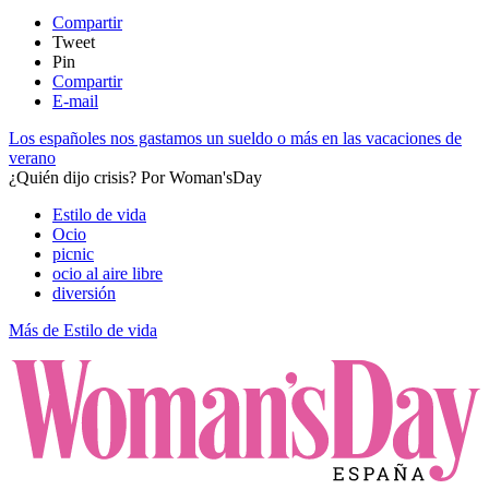
Compartir
Tweet
Pin
Compartir
E-mail
Los españoles nos gastamos un sueldo o más en las vacaciones de
verano
¿Quién dijo crisis?
Por
Woman'sDay
Estilo de vida
Ocio
picnic
ocio al aire libre
diversión
Más de Estilo de vida