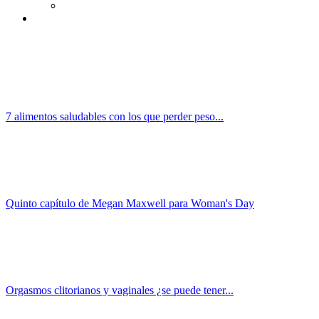
7 alimentos saludables con los que perder peso...
Quinto capítulo de Megan Maxwell para Woman's Day
Orgasmos clitorianos y vaginales ¿se puede tener...