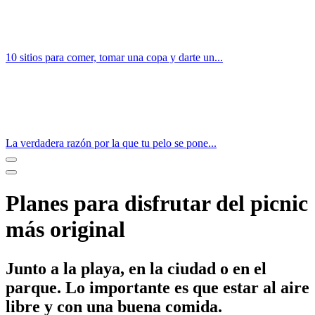
10 sitios para comer, tomar una copa y darte un...
La verdadera razón por la que tu pelo se pone...
Planes para disfrutar del picnic
más original
Junto a la playa, en la ciudad o en el
parque. Lo importante es que estar al aire
libre y con una buena comida.