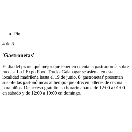
Pin
4
de
8
'Gastronetas'
El día del picnic qué mejor que tener en cuenta la gastronomía sobre
ruedas. La I Expo Food Trucks Galapagar se asienta en esta
localidad madrileña hasta el 19 de junio. 8 'gastronetas' presentan
sus ofertas gastonómicas al tiempo que ofrecen talleres de cocina
para niños. De acceso gratuito, su horario abarca de 12:00 a 01:00
en sábado y de 12:00 a 19:00 en domingo.