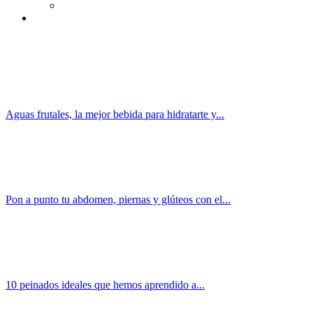
Aguas frutales, la mejor bebida para hidratarte y...
Pon a punto tu abdomen, piernas y glúteos con el...
10 peinados ideales que hemos aprendido a...