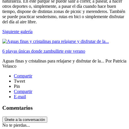
naturaleza. En este parque se puede salir a correr, a pasear, a hacer
otros deportes o, simplemente, a pasar el día cuando hace buen
tiempo, dispone de distintas zonas de picnic y merenderos. También
se puede practicar senderismo, rutas en bici o simplemente disfrutar
del día al aire libre.
Siguiente galería
6 playas únicas donde zambullirte este verano
Aguas finas y cristalinas para relajarse y disfrutar de la...
Por
Patricia
Velasco
Compartir
Tweet
Pin
Compartir
E-mail
Comentarios
Únete a la conversación
No te pierdas...