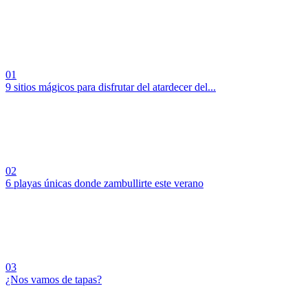
01
9 sitios mágicos para disfrutar del atardecer del...
02
6 playas únicas donde zambullirte este verano
03
¿Nos vamos de tapas?