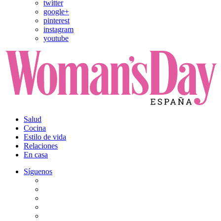
twitter
google+
pinterest
instagram
youtube
Salud
Cocina
Estilo de vida
Relaciones
En casa
Síguenos