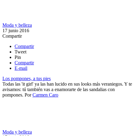
Moda y belleza
17 junio 2016
Compartir
Compartir
Tweet
Pin
Compartir
E-mail
Los pompones, a tus pies
Todas las 'it girl' ya las han lucido en sus looks más veraniegos. Y te
avisamos: tú también vas a enamorarte de las sandalias con
pompones.
Por
Carmen Caro
Moda y belleza