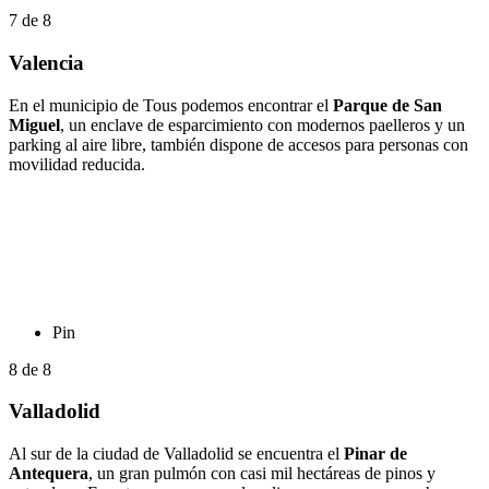
7
de
8
Valencia
En el municipio de Tous podemos encontrar el
Parque de San
Miguel
, un enclave de esparcimiento con modernos paelleros y un
parking al aire libre, también dispone de accesos para personas con
movilidad reducida.
Pin
8
de
8
Valladolid
Al sur de la ciudad de Valladolid se encuentra el
Pinar de
Antequera
, un gran pulmón con casi mil hectáreas de pinos y