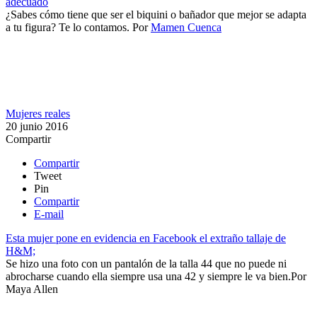
adecuado
¿Sabes cómo tiene que ser el biquini o bañador que mejor se adapta
a tu figura? Te lo contamos.
Por
Mamen Cuenca
Mujeres reales
20 junio 2016
Compartir
Compartir
Tweet
Pin
Compartir
E-mail
Esta mujer pone en evidencia en Facebook el extraño tallaje de
H&M;
Se hizo una foto con un pantalón de la talla 44 que no puede ni
abrocharse cuando ella siempre usa una 42 y siempre le va bien.​
Por
Maya Allen