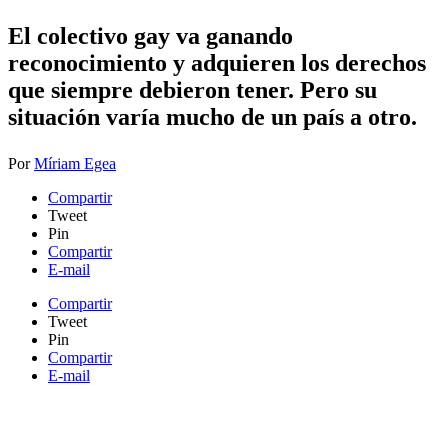
​​El colectivo gay va ganando
reconocimiento y adquieren los derechos
que siempre debieron tener.
​ Pero su
situación varía mucho de un país a otro.
Por
Míriam Egea
Compartir
Tweet
Pin
Compartir
E-mail
Compartir
Tweet
Pin
Compartir
E-mail