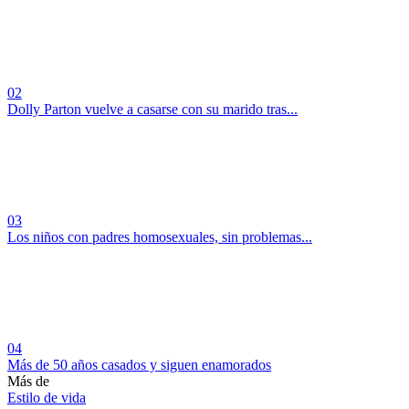
02
Dolly Parton vuelve a casarse con su marido tras...
03
Los niños con padres homosexuales, sin problemas...
04
Más de 50 años casados y siguen enamorados
Más de
Estilo de vida