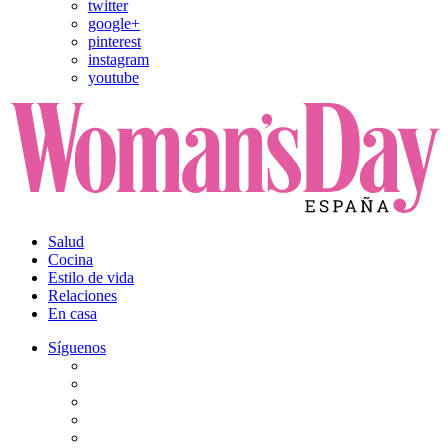
twitter
google+
pinterest
instagram
youtube
Salud
Cocina
Estilo de vida
Relaciones
En casa
Síguenos