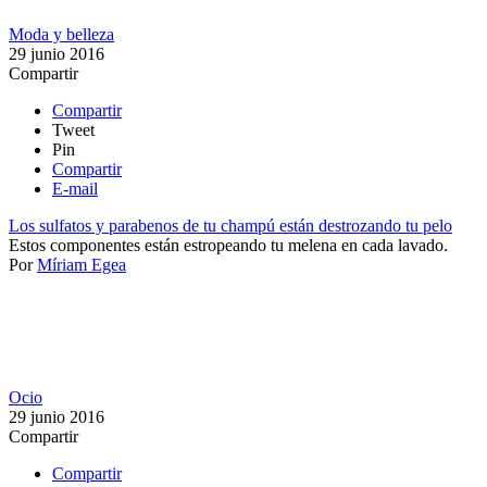
Moda y belleza
29 junio 2016
Compartir
Compartir
Tweet
Pin
Compartir
E-mail
Los sulfatos y parabenos de tu champú están destrozando tu pelo
​Estos componentes están estropeando tu melena en cada lavado. ​
Por
Míriam Egea
Ocio
29 junio 2016
Compartir
Compartir