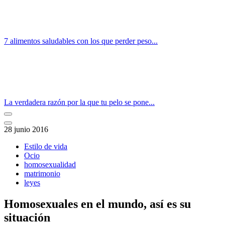
7 alimentos saludables con los que perder peso...
La verdadera razón por la que tu pelo se pone...
28 junio 2016
Estilo de vida
Ocio
homosexualidad
matrimonio
leyes
Homosexuales en el mundo, así es su
situación