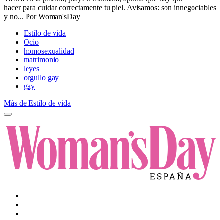
hacer para cuidar correctamente tu piel.​ Avisamos: son innegociables
y no...
Por
Woman'sDay
Estilo de vida
Ocio
homosexualidad
matrimonio
leyes
orgullo gay
gay
Más de Estilo de vida