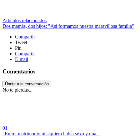
Artículos relacionados
Dos mamás, dos hijos: "Así formamos nuestra maravillosa familia"
Compartir
Tweet
Pin
Compartir
E-mail
Comentarios
Únete a la conversación
No te pierdas...
01
"En mi matrimonio ni siquiera había sexo y una...