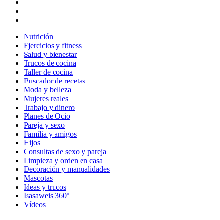
Nutrición
Ejercicios y fitness
Salud y bienestar
Trucos de cocina
Taller de cocina
Buscador de recetas
Moda y belleza
Mujeres reales
Trabajo y dinero
Planes de Ocio
Pareja y sexo
Familia y amigos
Hijos
Consultas de sexo y pareja
Limpieza y orden en casa
Decoración y manualidades
Mascotas
Ideas y trucos
Isasaweis 360º
Vídeos