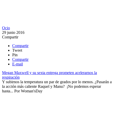
Ocio
29 junio 2016
Compartir
Compartir
Tweet
Pin
Compartir
E-mail
Megan Maxwell y su sexta entrega prometen acelerarnos la
respiración
​Y subirnos la temperatura un par de grados por lo menos. ¿Pasarán a
la acción más caliente Raquel y Manu? ¡No podemos esperar
hasta...
Por
Woman'sDay