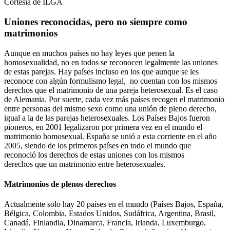
Cortesía de ILGA
Uniones reconocidas, pero no siempre como
matrimonios
Aunque en muchos países no hay leyes que penen la
homosexualidad, no en todos se reconocen legalmente las uniones
de estas parejas. Hay países incluso en los que aunque se les
reconoce con algún formulismo legal, no cuentan con los mismos
derechos que el matrimonio de una pareja heterosexual. Es el caso
de Alemania. Por suerte, cada vez más países recogen el matrimonio
entre personas del mismo sexo como una unión de pleno derecho,
igual a la de las parejas heterosexuales. Los Países Bajos fueron
pioneros, en 2001 legalizaron por primera vez en el mundo el
matrimonio homosexual. España se unió a esta corriente en el año
2005, siendo de los primeros países en todo el mundo que
reconoció los derechos de estas uniones con los mismos
derechos que un matrimonio entre heterosexuales.
Matrimonios de plenos derechos
Actualmente solo hay 20 países en el mundo (Países Bajos, España,
Bélgica, Colombia, Estados Unidos, Sudáfrica, Argentina, Brasil,
Canadá, Finlandia, Dinamarca, Francia, Irlanda, Luxemburgo,