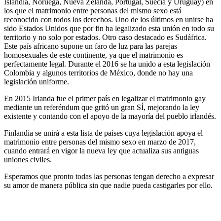
Islandia, Noruega, Nueva Zelanda, Portugal, Suecia y Uruguay) en
los que el matrimonio entre personas del mismo sexo está
reconocido con todos los derechos. Uno de los últimos en unirse ha
sido Estados Unidos que por fin ha legalizado esta unión en todo su
territorio y no solo por estados. Otro caso destacado es Sudáfrica.
Este país africano supone un faro de luz para las parejas
homosexuales de este continente, ya que el matrimonio es
perfectamente legal. Durante el 2016 se ha unido a esta legislación
Colombia y algunos territorios de México, donde no hay una
legislación uniforme.
En 2015 Irlanda fue el primer país en legalizar el matrimonio gay
mediante un referéndum que gritó un gran SÍ, mejorando la ley
existente y contando con el apoyo de la mayoría del pueblo irlandés.
Finlandia se unirá a esta lista de países cuya legislación apoya el
matrimonio entre personas del mismo sexo en marzo de 2017,
cuando entrará en vigor la nueva ley que actualiza sus antiguas
uniones civiles.
Esperamos que pronto todas las personas tengan derecho a expresar
su amor de manera pública sin que nadie pueda castigarles por ello.