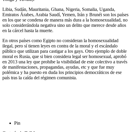
Libia, Sudán, Mauritania, Ghana, Nigeria, Somalia, Uganda,
Emiratos Árabes, Arabia Saudí, Yemen, Irán y Brunéi son los países
en los que se condena de manera más dura a la homosexualidad, no
solo considerándola negativa sino un delito que merece desde años
en la cárcel hasta la muerte.
En otros países como Egipto no consideran la homosexualidad
ilegal, pero sí tienen leyes en contra de la moral y el escándalo
público que utilizan para castigar a los gays. Otro ejemplo de doble
moral es Rusia, que si bien considera legal ser homosexual, aprobó
en 2013 una ley que prohibe la visibilidad de este colectivo a través
de manifestaciones, propagandas, ayudas, etc y que fue muy
polémica y ha puesto en duda los principios democráticos de ese
país tras la caída del régimen comunista.
Pin