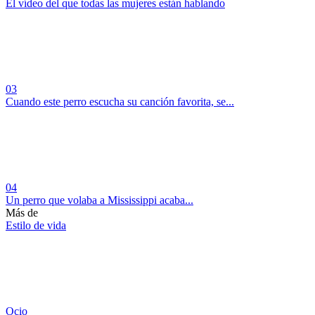
El vídeo del que todas las mujeres están hablando
03
Cuando este perro escucha su canción favorita, se...
04
Un perro que volaba a Mississippi acaba...
Más de
Estilo de vida
Ocio