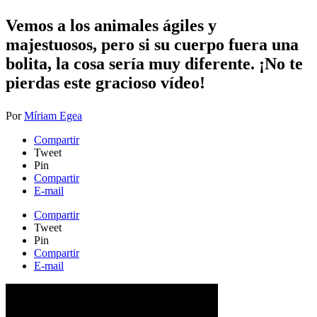
​Vemos a los animales ágiles y
majestuosos, pero si su cuerpo fuera una
bolita, la cosa sería muy diferente. ¡No te
pierdas este gracioso vídeo!
Por
Míriam Egea
Compartir
Tweet
Pin
Compartir
E-mail
Compartir
Tweet
Pin
Compartir
E-mail