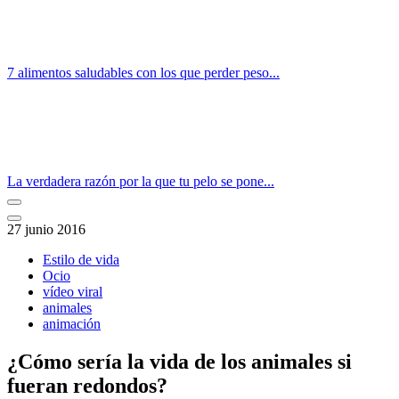
7 alimentos saludables con los que perder peso...
La verdadera razón por la que tu pelo se pone...
27 junio 2016
Estilo de vida
Ocio
vídeo viral
animales
animación
¿Cómo sería la vida de los animales si
fueran redondos?