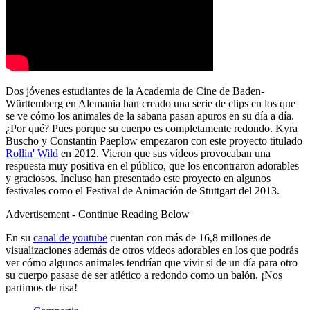
Dos jóvenes estudiantes de la Academia de Cine de Baden-
Württemberg en Alemania han creado una serie de clips en los que
se ve cómo los animales de la sabana pasan apuros en su día a día.
¿Por qué? Pues porque su cuerpo es completamente redondo. Kyra
Buscho y Constantin Paeplow empezaron con este proyecto titulado
Rollin' Wild
en 2012. Vieron que sus vídeos provocaban una
respuesta muy positiva en el público, que los encontraron adorables
y graciosos. Incluso han presentado este proyecto en algunos
festivales como el Festival de Animación de Stuttgart del 2013.
Advertisement - Continue Reading Below
En su
canal de youtube
cuentan con más de 16,8 millones de
visualizaciones además de otros vídeos adorables en los que podrás
ver cómo algunos animales tendrían que vivir si de un día para otro
su cuerpo pasase de ser atlético a redondo como un balón. ¡Nos
partimos de risa!