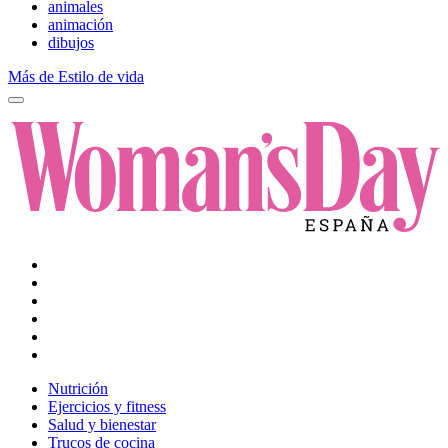
animales
animación
dibujos
Más de Estilo de vida
Nutrición
Ejercicios y fitness
Salud y bienestar
Trucos de cocina