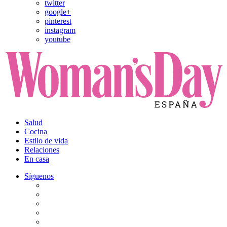
twitter
google+
pinterest
instagram
youtube
Salud
Cocina
Estilo de vida
Relaciones
En casa
Síguenos