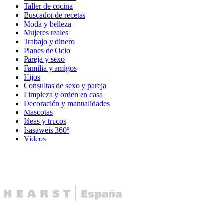
Taller de cocina
Buscador de recetas
Moda y belleza
Mujeres reales
Trabajo y dinero
Planes de Ocio
Pareja y sexo
Familia y amigos
Hijos
Consultas de sexo y pareja
Limpieza y orden en casa
Decoración y manualidades
Mascotas
Ideas y trucos
Isasaweis 360º
Vídeos