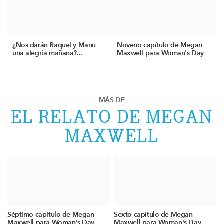
¿Nos darán Raquel y Manu
Noveno capítulo de Megan
una alegría mañana?...
Maxwell para Woman's Day
MÁS DE
EL RELATO DE MEGAN
MAXWELL
Séptimo capítulo de Megan
Sexto capítulo de Megan
Maxwell para Woman's Day
Maxwell para Woman's Day