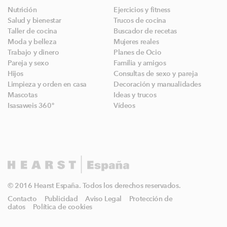
Nutrición
Ejercicios y fitness
Salud y bienestar
Trucos de cocina
Taller de cocina
Buscador de recetas
Moda y belleza
Mujeres reales
Trabajo y dinero
Planes de Ocio
Pareja y sexo
Familia y amigos
Hijos
Consultas de sexo y pareja
Limpieza y orden en casa
Decoración y manualidades
Mascotas
Ideas y trucos
Isasaweis 360º
Vídeos
© 2016 Hearst España. Todos los derechos reservados.
Contacto
Publicidad
Aviso Legal
Protección de
datos
Política de cookies