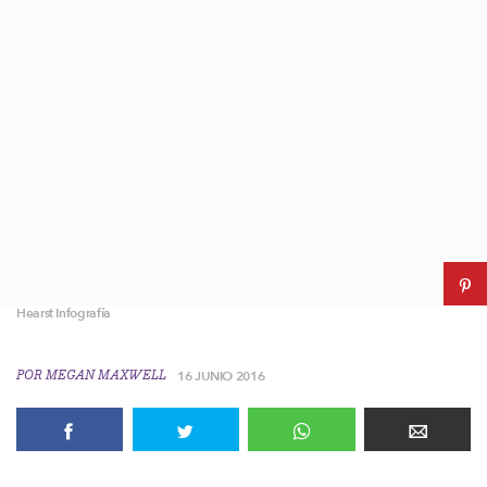
Hearst Infografía
POR
MEGAN MAXWELL
16 JUNIO 2016