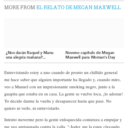
MORE FROM
EL RELATO DE MEGAN MAXWELL
¿Nos darán Raquel y Manu
Noveno capítulo de Megan
una alegría mañana?...
Maxwell para Woman's Day
Entrevistando estoy a uno cuando de pronto un chillido general
me hace saber que alguien importante ha llegado y, cuando miro,
veo a Manuel con un impresionante smoking negro, junto a la
guapita que estaba en su casa. La gente se vuelve loca, ¡lo adoran!
Yo decido darme la vuelta y desaparecer hasta que pase. No
quiero ni verlo, ni entrevistarlo.
Intento moverme pero la gente enloquecida comienza a empujar y
me veo aprisionada contra la valla. "¡Joder, me la estoy clavando