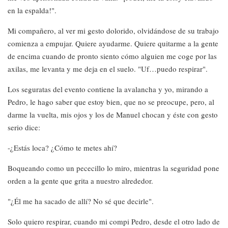
en la espalda!".
Mi compañero, al ver mi gesto dolorido, olvidándose de su trabajo
comienza a empujar. Quiere ayudarme. Quiere quitarme a la gente
de encima cuando de pronto siento cómo alguien me coge por las
axilas, me levanta y me deja en el suelo. "Uf…puedo respirar".
Los seguratas del evento contiene la avalancha y yo, mirando a
Pedro, le hago saber que estoy bien, que no se preocupe, pero, al
darme la vuelta, mis ojos y los de Manuel chocan y éste con gesto
serio dice:
-¿Estás loca? ¿Cómo te metes ahí?
Boqueando como un pececillo lo miro, mientras la seguridad pone
orden a la gente que grita a nuestro alrededor.
"¿Él me ha sacado de allí? No sé que decirle".
Solo quiero respirar, cuando mi compi Pedro, desde el otro lado de