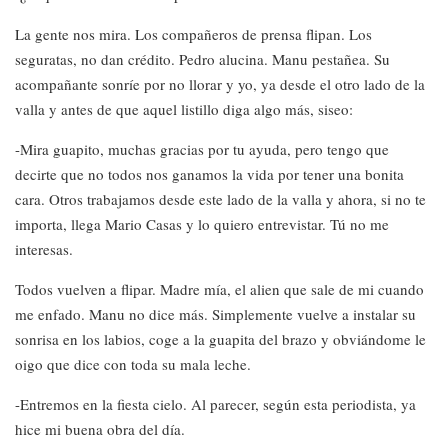
La gente nos mira. Los compañeros de prensa flipan. Los
seguratas, no dan crédito. Pedro alucina. Manu pestañea. Su
acompañante sonríe por no llorar y yo, ya desde el otro lado de la
valla y antes de que aquel listillo diga algo más, siseo:
-Mira guapito, muchas gracias por tu ayuda, pero tengo que
decirte que no todos nos ganamos la vida por tener una bonita
cara. Otros trabajamos desde este lado de la valla y ahora, si no te
importa, llega Mario Casas y lo quiero entrevistar. Tú no me
interesas.
Todos vuelven a flipar. Madre mía, el alien que sale de mi cuando
me enfado. Manu no dice más. Simplemente vuelve a instalar su
sonrisa en los labios, coge a la guapita del brazo y obviándome le
oigo que dice con toda su mala leche.
-Entremos en la fiesta cielo. Al parecer, según esta periodista, ya
hice mi buena obra del día.