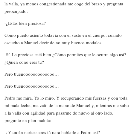
la valla, ya menos congestionada me coge del brazo y pregunta
preocupado:
-¿Estás bien preciosa?
Como puedo asiento todavía con el susto en el cuerpo, cuando
escucho a Manuel decir de no muy buenos modales:
-Sí. La preciosa está bien ¿Cómo permites que le ocurra algo así?
¿Quién coño eres tú?
Pero buenooooooooooooo…
Pero buenooooooooooooo…
Pedro me mira. Yo lo miro. Y recuperando mis fuerzas y con toda
mi mala leche, me zafo de la mano de Manuel y, mientras me subo
a la valla con agilidad para pasarme de nuevo al otro lado,
pregunto en plan malota:
-¿Y quién narices eres tú para hablarle a Pedro así?