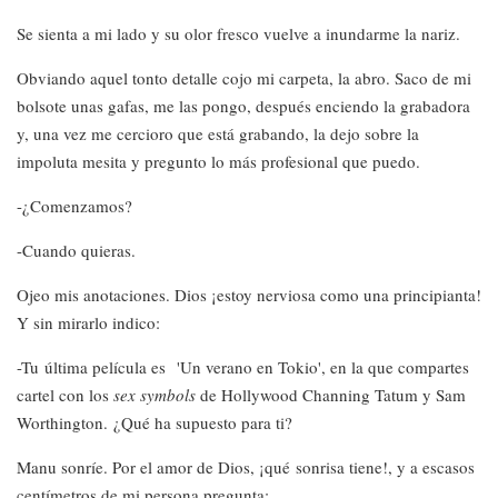
Se sienta a mi lado y su olor fresco vuelve a inundarme la nariz.
Obviando aquel tonto detalle cojo mi carpeta, la abro. Saco de mi
bolsote unas gafas, me las pongo, después enciendo la grabadora
y, una vez me cercioro que está grabando, la dejo sobre la
impoluta mesita y pregunto lo más profesional que puedo.
-¿Comenzamos?
-Cuando quieras.
Ojeo mis anotaciones. Dios ¡estoy nerviosa como una principianta!
Y sin mirarlo indico:
-Tu última película es 'Un verano en Tokio', en la que compartes
cartel con los
sex symbols
de Hollywood Channing Tatum y Sam
Worthington. ¿Qué ha supuesto para ti?
Manu sonríe. Por el amor de Dios, ¡qué sonrisa tiene!, y a escasos
centímetros de mi persona pregunta: