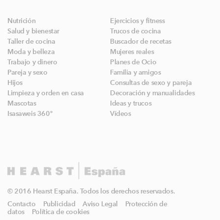
Nutrición
Ejercicios y fitness
Salud y bienestar
Trucos de cocina
Taller de cocina
Buscador de recetas
Moda y belleza
Mujeres reales
Trabajo y dinero
Planes de Ocio
Pareja y sexo
Familia y amigos
Hijos
Consultas de sexo y pareja
Limpieza y orden en casa
Decoración y manualidades
Mascotas
Ideas y trucos
Isasaweis 360º
Vídeos
© 2016 Hearst España. Todos los derechos reservados.
Contacto
Publicidad
Aviso Legal
Protección de
datos
Política de cookies