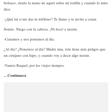
bolsaco, siento la mano de aquel sobre mi rodilla y cuando lo miro
dice.
-¿Qué tal si me das tu teléfono? Te llamo y te invito a cenar.
Sonrío. Niego con la cabeza. ¡Ni loca! e insiste.
-Cenamos y nos ponemos al día.
¿Al día? ¿Ponernos al día? Madre mía, éste tiene más peligro que
un cirujano con hipo, y cuando voy a decir algo insiste.
-Vamos Raquel, por los viejos tiempos.
…Continuará