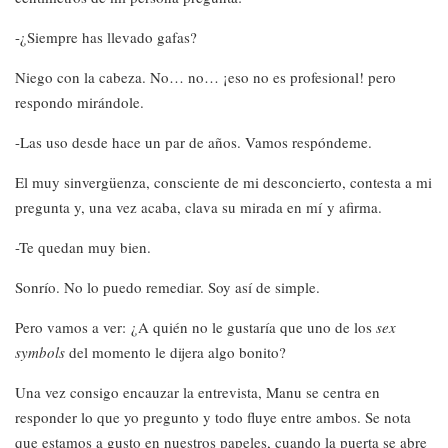
-¿Siempre has llevado gafas?
Niego con la cabeza. No… no… ¡eso no es profesional! pero
respondo mirándole.
-Las uso desde hace un par de años. Vamos respóndeme.
El muy sinvergüenza, consciente de mi desconcierto, contesta a mi
pregunta y, una vez acaba, clava su mirada en mí y afirma.
-Te quedan muy bien.
Sonrío. No lo puedo remediar. Soy así de simple.
Pero vamos a ver: ¿A quién no le gustaría que uno de los
sex
symbols
del momento le dijera algo bonito?
Una vez consigo encauzar la entrevista, Manu se centra en
responder lo que yo pregunto y todo fluye entre ambos. Se nota
que estamos a gusto en nuestros papeles, cuando la puerta se abre