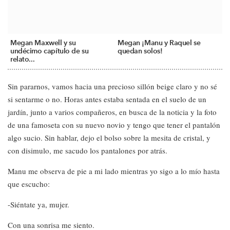
Megan Maxwell y su
Megan ¡Manu y Raquel se
undécimo capítulo de su
quedan solos!
relato...
Sin pararnos, vamos hacia una precioso sillón beige claro y no sé
si sentarme o no. Horas antes estaba sentada en el suelo de un
jardín, junto a varios compañeros, en busca de la noticia y la foto
de una famoseta con su nuevo novio y tengo que tener el pantalón
algo sucio. Sin hablar, dejo el bolso sobre la mesita de cristal, y
con disimulo, me sacudo los pantalones por atrás.
Manu me observa de pie a mi lado mientras yo sigo a lo mío hasta
que escucho:
-Siéntate ya, mujer.
Con una sonrisa me siento.