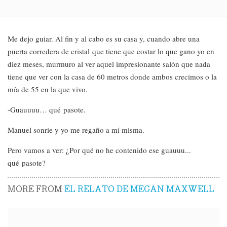
Me dejo guiar. Al fin y al cabo es su casa y, cuando abre una
puerta corredera de cristal que tiene que costar lo que gano yo en
diez meses, murmuro al ver aquel impresionante salón que nada
tiene que ver con la casa de 60 metros donde ambos crecimos o la
mía de 55 en la que vivo.
-Guauuuu… qué pasote.
Manuel sonríe y yo me regaño a mí misma.
Pero vamos a ver: ¿Por qué no he contenido ese guauuu...
qué pasote?
MORE FROM
EL RELATO DE MEGAN MAXWELL