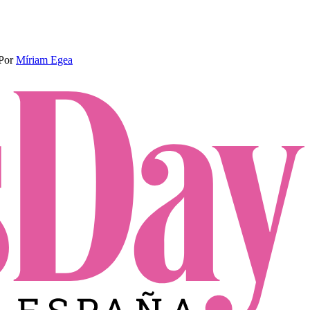
Por
Míriam Egea