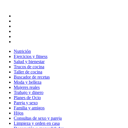
Nutrición
Ejercicios y fitness
Salud y bienestar
Trucos de cocina
Taller de cocina
Buscador de recetas
Moda y belleza
Mujeres reales
Trabajo y dinero
Planes de Ocio
Pareja y sexo
Familia y amigos
Hijos
Consultas de sexo y pareja
Limpieza y orden en casa