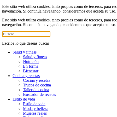
Este sitio web utiliza cookies, tanto propias como de terceros, para re
navegación. Si continúa navegando, consideramos que acepta su uso
Este sitio web utiliza cookies, tanto propias como de terceros, para re
navegación. Si continúa navegando, consideramos que acepta su uso
Escribe lo que deseas buscar
Salud y fitness
Salud y fitness
Nutrición
En forma
Bienestar
Cocina y recetas
Cocina y recetas
Trucos de cocina
Taller de cocina
Buscador de recetas
Estilo de vida
Estilo de vida
Moda y belleza
Mujeres reales