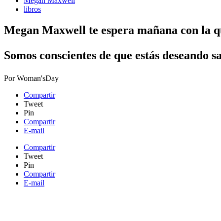
Megan Maxwell
libros
Megan Maxwell te espera mañana con la qu
Somos conscientes de que estás deseando sa
Por
Woman'sDay
Compartir
Tweet
Pin
Compartir
E-mail
Compartir
Tweet
Pin
Compartir
E-mail