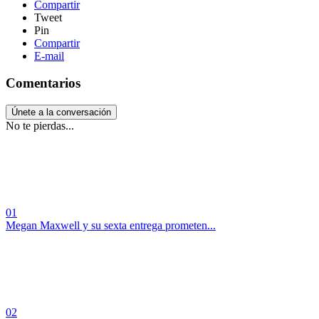
Compartir
Tweet
Pin
Compartir
E-mail
Comentarios
Únete a la conversación
No te pierdas...
01
Megan Maxwell y su sexta entrega prometen...
02