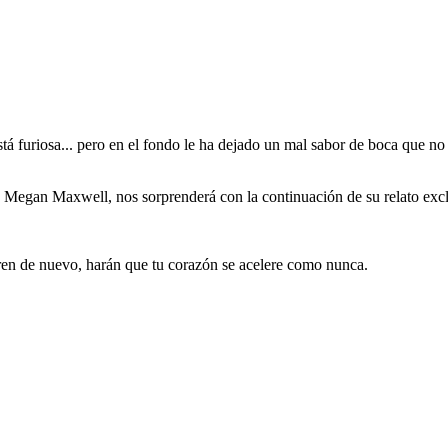
stá furiosa... pero en el fondo le ha dejado un mal sabor de boca que n
tes, Megan Maxwell, nos sorprenderá con la continuación de su relato ex
tren de nuevo, harán que tu corazón se acelere como nunca.