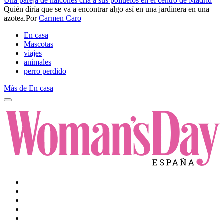
Una pareja de halcones cría a sus polluelos en el centro de Madrid
Quién diría que se va a encontrar algo así en una jardinera en una
azotea.​
Por
Carmen Caro
En casa
Mascotas
viajes
animales
perro perdido
Más de En casa