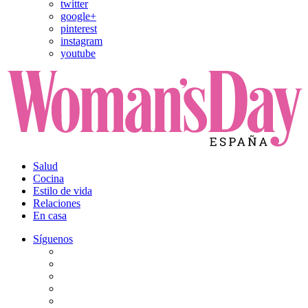
twitter
google+
pinterest
instagram
youtube
Salud
Cocina
Estilo de vida
Relaciones
En casa
Síguenos