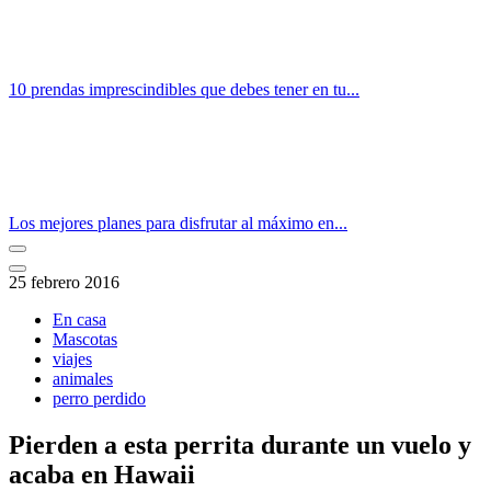
10 prendas imprescindibles que debes tener en tu...
Los mejores planes para disfrutar al máximo en...
25 febrero 2016
En casa
Mascotas
viajes
animales
perro perdido
Pierden a esta perrita durante un vuelo y
acaba en Hawaii