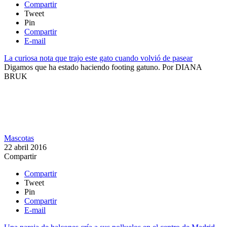
Compartir
Tweet
Pin
Compartir
E-mail
La curiosa nota que trajo este gato cuando volvió de pasear
Digamos que ha estado haciendo footing gatuno.
Por
DIANA
BRUK
Mascotas
22 abril 2016
Compartir
Compartir
Tweet
Pin
Compartir
E-mail