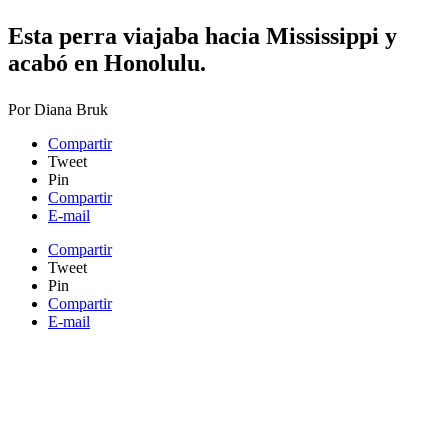
Esta perra viajaba hacia Mississippi y
acabó en Honolulu.​
Por
Diana Bruk
Compartir
Tweet
Pin
Compartir
E-mail
Compartir
Tweet
Pin
Compartir
E-mail