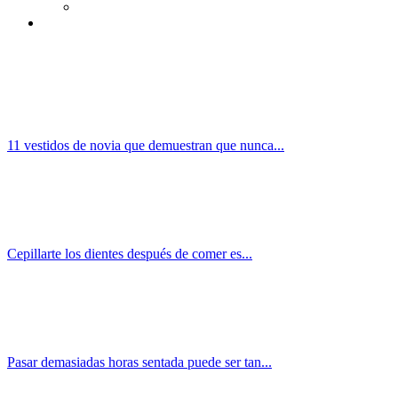
11 vestidos de novia que demuestran que nunca...
Cepillarte los dientes después de comer es...
Pasar demasiadas horas sentada puede ser tan...