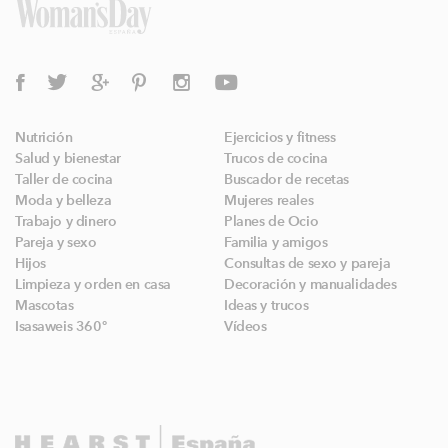
Nutrición
Ejercicios y fitness
Salud y bienestar
Trucos de cocina
Taller de cocina
Buscador de recetas
Moda y belleza
Mujeres reales
Trabajo y dinero
Planes de Ocio
Pareja y sexo
Familia y amigos
Hijos
Consultas de sexo y pareja
Limpieza y orden en casa
Decoración y manualidades
Mascotas
Ideas y trucos
Isasaweis 360º
Vídeos