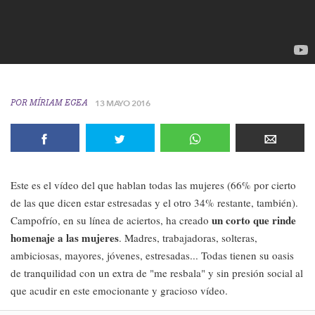
POR
MÍRIAM EGEA
13 MAYO 2016
Este es el vídeo del que hablan todas las mujeres (66% por cierto
de las que dicen estar estresadas y el otro 34% restante, también).
un corto que rinde
Campofrío, en su línea de aciertos, ha creado
homenaje a las mujeres
. Madres, trabajadoras, solteras,
ambiciosas, mayores, jóvenes, estresadas... Todas tienen su oasis
de tranquilidad con un extra de "me resbala" y sin presión social al
que acudir en este emocionante y gracioso vídeo.