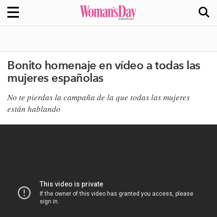
Bonito homenaje en vídeo a todas las
mujeres españolas
No te pierdas la campaña de la que todas las mujeres
están hablando​