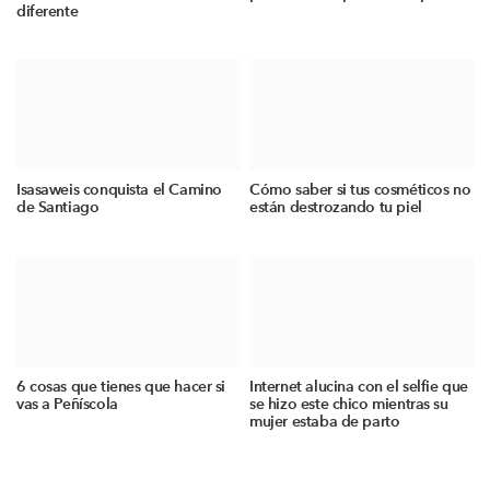
diferente
Isasaweis conquista el Camino
Cómo saber si tus cosméticos no
de Santiago
están destrozando tu piel
6 cosas que tienes que hacer si
Internet alucina con el selfie que
vas a Peñíscola
se hizo este chico mientras su
mujer estaba de parto