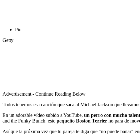
Pin
Getty
Advertisement - Continue Reading Below
Todos tenemos esa canción que saca al Michael Jackson que llevamos d
En un adorable vídeo subido a YouTube,
un perro con mucho talen
and the Funky Bunch, este
pequeño Boston Terrier
no para de mover
Así que la próxima vez que tu pareja te diga que "no puede bailar" ens