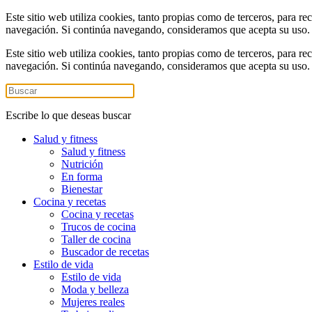
Este sitio web utiliza cookies, tanto propias como de terceros, para re
navegación. Si continúa navegando, consideramos que acepta su uso
Este sitio web utiliza cookies, tanto propias como de terceros, para re
navegación. Si continúa navegando, consideramos que acepta su uso
Escribe lo que deseas buscar
Salud y fitness
Salud y fitness
Nutrición
En forma
Bienestar
Cocina y recetas
Cocina y recetas
Trucos de cocina
Taller de cocina
Buscador de recetas
Estilo de vida
Estilo de vida
Moda y belleza
Mujeres reales