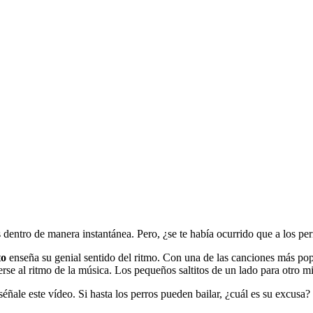
entro de manera instantánea. Pero, ¿se te había ocurrido que a los per
to
enseña su genial sentido del ritmo. Con una de las canciones más pop
se al ritmo de la música. Los pequeños saltitos de un lado para otro m
éñale este vídeo. Si hasta los perros pueden bailar, ¿cuál es su excusa?