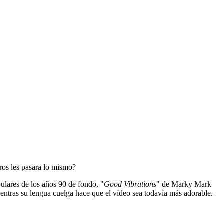
ros les pasara lo mismo?
ulares de los años 90 de fondo, "
Good Vibrations
" de Marky Mark
ientras su lengua cuelga hace que el vídeo sea todavía más adorable.