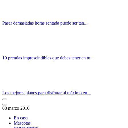
Pasar demasiadas horas sentada puede ser tan...
10 prendas imprescindibles que debes tener en tu...
Los mejores planes para disfrutar al máximo en...
08 marzo 2016
En casa
Mascotas