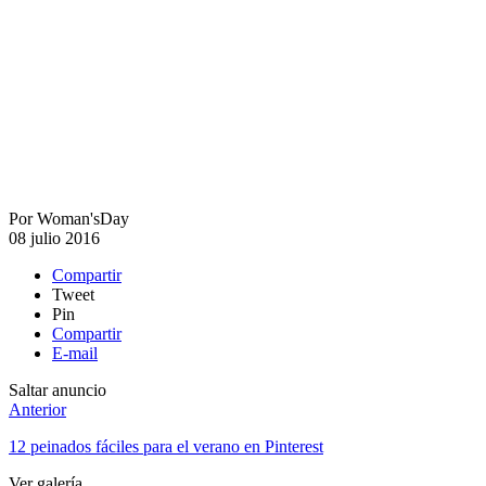
Por
Woman'sDay
08 julio 2016
Compartir
Tweet
Pin
Compartir
E-mail
Saltar anuncio
Anterior
12 peinados fáciles para el verano en Pinterest
Ver galería