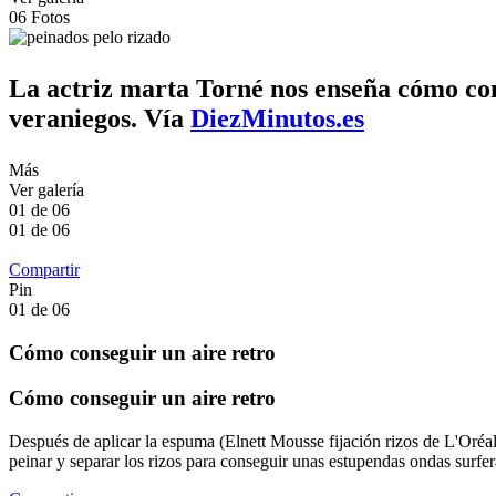
06
Fotos
La actriz marta Torné nos enseña cómo cons
veraniegos. Vía
DiezMinutos.es
Más
Ver galería
01
de
06
01
de
06
Compartir
Pin
01
de
06
Cómo conseguir un aire retro
Cómo conseguir un aire retro
Después de aplicar la espuma (Elnett Mousse fijación rizos de L'Oréal 
peinar y separar los rizos para conseguir unas estupendas ondas surfer