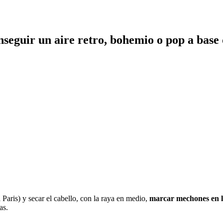
eguir un aire retro, bohemio o pop a base d
Paris) y secar el cabello, con la raya en medio,
marcar mechones en l
as.