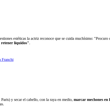
stiones estéticas la actriz reconoce que se cuida muchísimo: "Procuro c
 retener líquidos"
.
a Franchi
Paris) y secar el cabello, con la raya en medio,
marcar mechones en l
as.