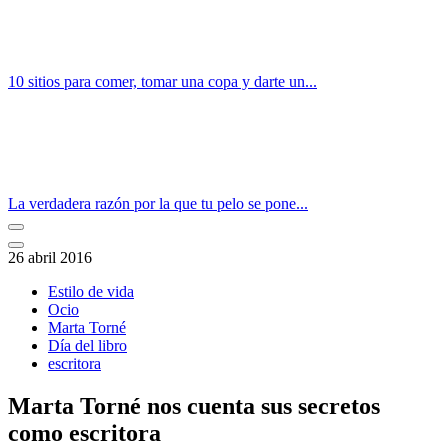
10 sitios para comer, tomar una copa y darte un...
La verdadera razón por la que tu pelo se pone...
26 abril 2016
Estilo de vida
Ocio
Marta Torné
Día del libro
escritora
Marta Torné nos cuenta sus secretos
como escritora