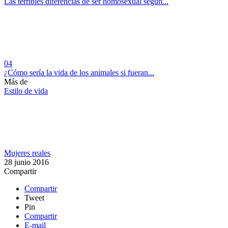
Las terribles diferencias de ser homosexual según...
04
¿Cómo sería la vida de los animales si fueran...
Más de
Estilo de vida
Mujeres reales
28 junio 2016
Compartir
Compartir
Tweet
Pin
Compartir
E-mail