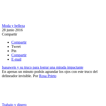
Moda y belleza
28 junio 2016
Compartir
Compartir
Tweet
Pin
Compartir
E-mail
Isasaweis y su truco para lograr una mirada impactante
​En apenas un minuto podrás agrandar los ojos con este truco del
delineador invisible.
Por
Rosa Prieto
Trabajo y dinero