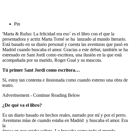
Pin
'Marta & Rufus: La felicidad era eso´ es el libro con el que la
presentadora y actriz Marta Torné se ha lanzado al mundo literario.
Está basado en su diario personal y cuenta las aventuras que pasó en
Madrid cuando buscaba el amor. Gracias a este debut, también se ha
estrenado en Sant Jordi como escritora, una ilusión en la que está
acompañada por su marido, Roger Gual y su mascota.
Tú primer Sant Jordi como escritora…
Sí, estoy tan contenta e ilusionada como cuando estreno una obra de
teatro.
Advertisement - Continue Reading Below
¿De qué va el libro?
Es un diario basado en hechos reales, narrado por mí y por el perro.
Aventuras mías de cuando estaba en Madrid y buscaba el amor. Era
la
época en que estaba soltera. Lo buscaba como todo el mundo.