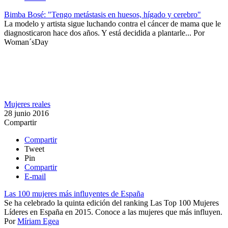
Bimba Bosé: "Tengo metástasis en huesos, hígado y cerebro"
​La modelo y artista sigue luchando contra el cáncer de mama que le
diagnosticaron hace dos años. Y está decidida a plantarle...
Por
Woman´sDay
Mujeres reales
28 junio 2016
Compartir
Compartir
Tweet
Pin
Compartir
E-mail
Las 100 mujeres más influyentes de España
​​Se ha celebrado la quinta edición del ranking Las Top 100 Mujeres
Líderes en España en 2015. Conoce a las mujeres que más influyen.
Por
Míriam Egea