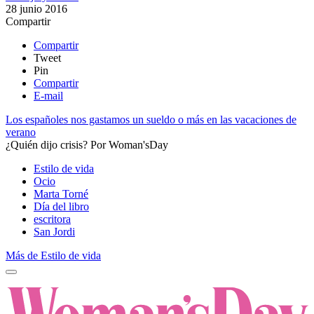
28 junio 2016
Compartir
Compartir
Tweet
Pin
Compartir
E-mail
Los españoles nos gastamos un sueldo o más en las vacaciones de
verano
¿Quién dijo crisis?
Por
Woman'sDay
Estilo de vida
Ocio
Marta Torné
Día del libro
escritora
San Jordi
Más de Estilo de vida