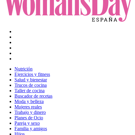
Nutrición
Ejercicios y fitness
Salud y bienestar
Trucos de cocina
Taller de cocina
Buscador de recetas
Moda y belleza
Mujeres reales
Trabajo y dinero
Planes de Ocio
Pareja y sexo
Familia y amigos
Hijos