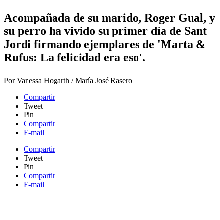
Acompañada de su marido, Roger Gual, y
su perro ha vivido su primer día de Sant
Jordi firmando ejemplares de 'Marta &
Rufus: La felicidad era eso
​'.
Por
Vanessa Hogarth / María José Rasero
Compartir
Tweet
Pin
Compartir
E-mail
Compartir
Tweet
Pin
Compartir
E-mail