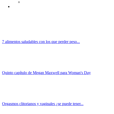
7 alimentos saludables con los que perder peso...
Quinto capítulo de Megan Maxwell para Woman's Day
Orgasmos clitorianos y vaginales ¿se puede tener...