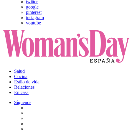
twitter
google+
pinterest
instagram
youtube
Salud
Cocina
Estilo de vida
Relaciones
En casa
Síguenos