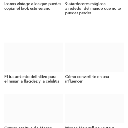
Iconos vintage a los que puedes
9 atardeceres mágicos
copiar el look este verano
alrededor del mundo que no te
puedes perder
El tratamiento definitivo para
Cómo convertirte en una
eliminar la flacidez y la celulitis
influencer