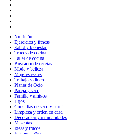
Nutrición
Ejercicios y fitness
Salud y bienestar
Trucos de cocina
Taller de cocina
Buscador de recetas
Moda y belleza
Mujeres reales
Trabajo y dinero
Planes de Ocio
Pareja y sexo
Familia y amigos
Hijos
Consultas de sexo y pareja
Limpieza y orden en casa
Decoración y manualidades
Mascotas
Ideas y trucos
Isasaweis 360º