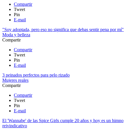
Compartir
Tweet
Pin
E-mail
"Soy adoptada, pero eso no significa que debas sentir pena por mí"
Moda y belleza
Compartir
Compartir
Tweet
Pin
E-mail
3 peinados perfectos para pelo rizado
Mujeres reales
Compartir
Compartir
Tweet
Pin
E-mail
El 'Wannabe' de las Spice Girls cumple 20 años y hoy es un himno
reivindicativo