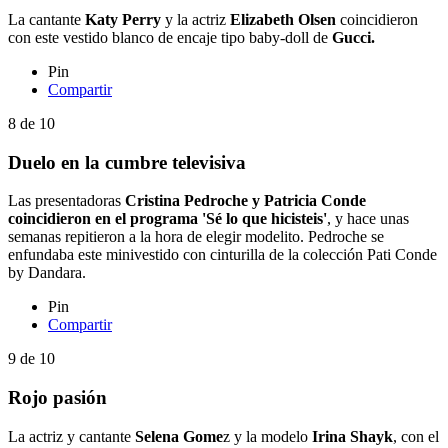
La cantante
Katy Perry
y la actriz
Elizabeth Olsen
coincidieron
con este vestido blanco de encaje tipo baby-doll de
Gucci.
Pin
Compartir
8
de
10
Duelo en la cumbre televisiva
Las presentadoras
Cristina Pedroche y Patricia Conde
coincidieron en el programa 'Sé lo que hicisteis'
, y hace unas
semanas repitieron a la hora de elegir modelito. Pedroche se
enfundaba este minivestido con cinturilla de la colección Pati Conde
by Dandara.
Pin
Compartir
9
de
10
Rojo pasión
La actriz y cantante
Selena Gome
z y la modelo
Irina Shayk
, con el