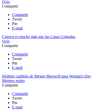
Ocio
Compartir
Compartir
Tweet
Pin
E-mail
Cuenca es mucho más que las Casas Colgadas
Ocio
Compartir
Compartir
Tweet
Pin
E-mail
Séptimo capítulo de Megan Maxwell para Woman's Day
Mujeres reales
Compartir
Compartir
Tweet
Pin
E-mail