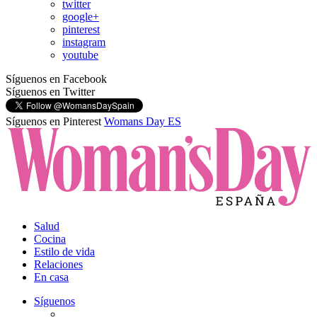
twitter
google+
pinterest
instagram
youtube
Síguenos en Facebook
Síguenos en Twitter
Síguenos en Pinterest
Womans Day ES
Salud
Cocina
Estilo de vida
Relaciones
En casa
Síguenos