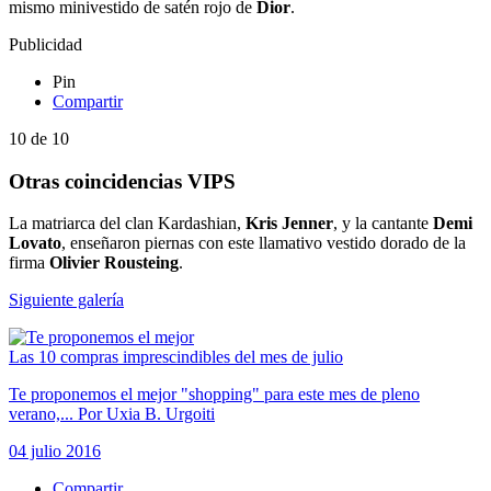
mismo minivestido de satén rojo de
Dior
.
Publicidad
Pin
Compartir
10
de
10
Otras coincidencias VIPS
La matriarca del clan Kardashian,
Kris Jenner
, y la cantante
Demi
Lovato
, enseñaron piernas con este llamativo vestido dorado de la
firma
Olivier Rousteing
.
Siguiente galería
Las 10 compras imprescindibles del mes de julio
Te proponemos el mejor "shopping" para este mes de pleno
verano,...
Por
Uxia B. Urgoiti
04 julio 2016
Compartir