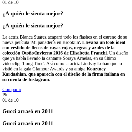
01
de
10
¿A quién le sienta mejor?
¿A quién le sienta mejor?
La actriz Blanca Suárez acaparó todo los flashes en el estreno de su
nueva película 'Mi panadería en Brooklin'.
Llevaba un look ideal
con vestido de flecos de rayas rojas, negras y azules de la
colección Otoño/Invierno 2016 de Elisabetta Franchi
. Un diseño
que ya había llevado la cantante Soraya Arnelas, en su último
videoclip, 'Long Time'. Así como la actriz Lindsay Lohan que lo
vistió en la gala Glamour Awards y su amiga
Kourtney
Kardashian, que aparecía con el diseño de la firma italiana en
su cuenta de Instagram
.
Compartir
Pin
01
de
10
Gucci arrasó en 2011
Gucci arrasó en 2011