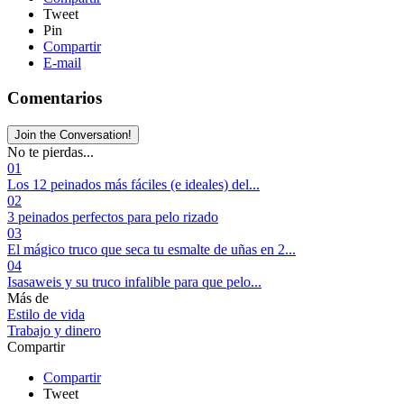
Tweet
Pin
Compartir
E-mail
Comentarios
Join the Conversation!
No te pierdas...
01
Los 12 peinados más fáciles (e ideales) del...
02
3 peinados perfectos para pelo rizado
03
El mágico truco que seca tu esmalte de uñas en 2...
04
Isasaweis y su truco infalible para que pelo...
Más de
Estilo de vida
Trabajo y dinero
Compartir
Compartir
Tweet