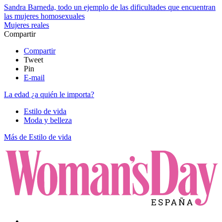
Sandra Barneda, todo un ejemplo de las dificultades que encuentran
las mujeres homosexuales
Mujeres reales
Compartir
Compartir
Tweet
Pin
E-mail
La edad ¿a quién le importa?
Estilo de vida
Moda y belleza
Más de Estilo de vida