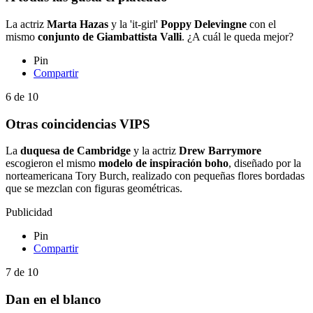
La actriz
Marta Hazas
y la 'it-girl'
Poppy Delevingne
con el
mismo
c
onjunto de Giambattista Valli
. ¿A cuál le queda mejor?
Pin
Compartir
6
de
10
Otras coincidencias VIPS
La
duquesa de Cambridge
y la actriz
Drew Barrymore
escogieron el mismo
modelo de inspiración boho
, diseñado por la
norteamericana Tory Burch, realizado con pequeñas flores bordadas
que se mezclan con figuras geométricas.
Publicidad
Pin
Compartir
7
de
10
Dan en el blanco