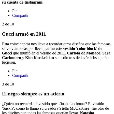
su cuenta de Instagram
.
Pin
Compartir
2
de
10
Gucci arrasó en 2011
Esta coincidencia nos lleva a recordar otros diseños que las famosas
se volvían locas por llevar,
como este vestido 'color block' de
Gucci
que triunfó en el verano de 2011.
Carlota de Mónaco
,
Sara
Carbonero
y
Kim Kardashian
son sólo tres de las 'celebs' que lo
lucieron.
Pin
Compartir
3
de
10
El negro siempre es un acierto
¿Quién no recuerda el vestido que afinaba la cintura? El vestido
'Saskia', como lo llamó su creadora
Stella McCartney
, fue otro de
los diseños que todas las famosas querían llevar.
Natasha