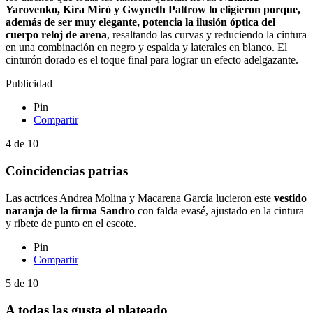
Yarovenko, Kira Miró y Gwyneth Paltrow lo eligieron porque,
además de ser muy elegante, potencia la ilusión óptica del
cuerpo reloj de arena
, resaltando las curvas y reduciendo la cintura
en una combinación en negro y espalda y laterales en blanco. El
cinturón dorado es el toque final para lograr un efecto adelgazante.
Publicidad
Pin
Compartir
4
de
10
Coincidencias patrias
Las actrices Andrea Molina y Macarena García lucieron este
vestido
naranja de la firma Sandro
con falda evasé, ajustado en la cintura
y ribete de punto en el escote.
Pin
Compartir
5
de
10
A todas las gusta el plateado