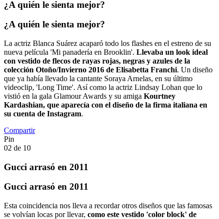
¿A quién le sienta mejor?
¿A quién le sienta mejor?
La actriz Blanca Suárez acaparó todo los flashes en el estreno de su
nueva película 'Mi panadería en Brooklin'.
Llevaba un look ideal
con vestido de flecos de rayas rojas, negras y azules de la
colección Otoño/Invierno 2016 de Elisabetta Franchi
. Un diseño
que ya había llevado la cantante Soraya Arnelas, en su último
videoclip, 'Long Time'. Así como la actriz Lindsay Lohan que lo
vistió en la gala Glamour Awards y su amiga
Kourtney
Kardashian, que aparecía con el diseño de la firma italiana en
su cuenta de Instagram
.
Compartir
Pin
02
de
10
Gucci arrasó en 2011
Gucci arrasó en 2011
Esta coincidencia nos lleva a recordar otros diseños que las famosas
se volvían locas por llevar,
como este vestido 'color block' de