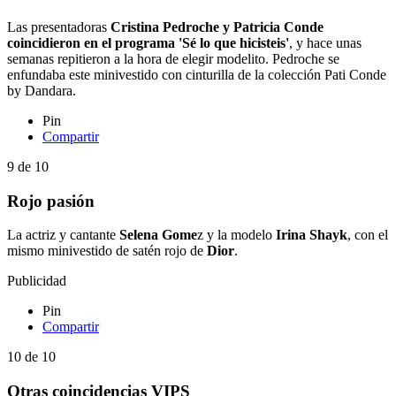
Las presentadoras
Cristina Pedroche y Patricia Conde
coincidieron en el programa 'Sé lo que hicisteis'
, y hace unas
semanas repitieron a la hora de elegir modelito. Pedroche se
enfundaba este minivestido con cinturilla de la colección Pati Conde
by Dandara.
Pin
Compartir
9
de
10
Rojo pasión
La actriz y cantante
Selena Gome
z y la modelo
Irina Shayk
, con el
mismo minivestido de satén rojo de
Dior
.
Publicidad
Pin
Compartir
10
de
10
Otras coincidencias VIPS