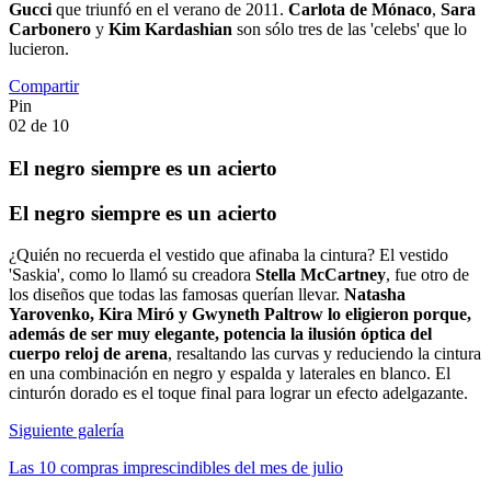
Gucci
que triunfó en el verano de 2011.
Carlota de Mónaco
,
Sara
Carbonero
y
Kim Kardashian
son sólo tres de las 'celebs' que lo
lucieron.
Compartir
Pin
02
de
10
El negro siempre es un acierto
El negro siempre es un acierto
¿Quién no recuerda el vestido que afinaba la cintura? El vestido
'Saskia', como lo llamó su creadora
Stella McCartney
, fue otro de
los diseños que todas las famosas querían llevar.
Natasha
Yarovenko, Kira Miró y Gwyneth Paltrow lo eligieron porque,
además de ser muy elegante, potencia la ilusión óptica del
cuerpo reloj de arena
, resaltando las curvas y reduciendo la cintura
en una combinación en negro y espalda y laterales en blanco. El
cinturón dorado es el toque final para lograr un efecto adelgazante.
Siguiente galería
Las 10 compras imprescindibles del mes de julio