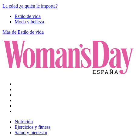
La edad ¿a quién le importa?
Estilo de vida
Moda y belleza
Más de Estilo de vida
Nutrición
Ejercicios y fitness
Salud y bienestar