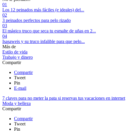
01
Los 12 peinados más fáciles (e ideales) del...
02
3 peinados perfectos para pelo rizado
03
El mágico truco que seca tu esmalte de uñas en 2...
04
Isasaweis y su truco infalible para que pelo...
Más de
Estilo de vida
Trabajo y dinero
Compartir
Compartir
Tweet
Pin
E-mail
7 claves para no meter la pata si reservas tus vacaciones en internet
Moda y belleza
Compartir
Compartir
Tweet
Pin