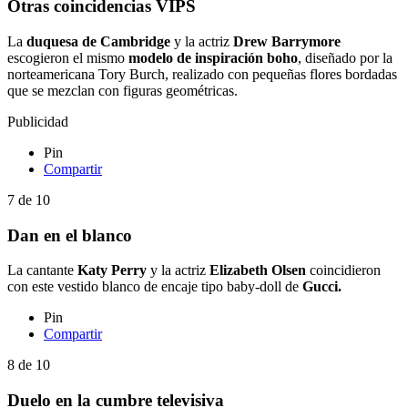
Otras coincidencias VIPS
La
duquesa de Cambridge
y la actriz
Drew Barrymore
escogieron el mismo
modelo de inspiración boho
, diseñado por la
norteamericana Tory Burch, realizado con pequeñas flores bordadas
que se mezclan con figuras geométricas.
Publicidad
Pin
Compartir
7
de
10
Dan en el blanco
La cantante
Katy Perry
y la actriz
Elizabeth Olsen
coincidieron
con este vestido blanco de encaje tipo baby-doll de
Gucci.
Pin
Compartir
8
de
10
Duelo en la cumbre televisiva