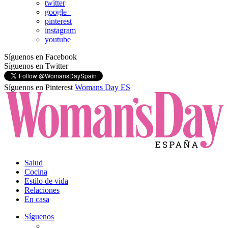
twitter
google+
pinterest
instagram
youtube
Síguenos en Facebook
Síguenos en Twitter
Síguenos en Pinterest
Womans Day ES
Salud
Cocina
Estilo de vida
Relaciones
En casa
Síguenos