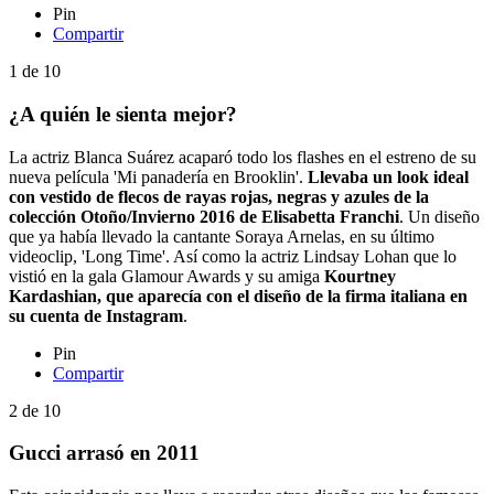
Pin
Compartir
1
de
10
¿A quién le sienta mejor?
La actriz Blanca Suárez acaparó todo los flashes en el estreno de su
nueva película 'Mi panadería en Brooklin'.
Llevaba un look ideal
con vestido de flecos de rayas rojas, negras y azules de la
colección Otoño/Invierno 2016 de Elisabetta Franchi
. Un diseño
que ya había llevado la cantante Soraya Arnelas, en su último
videoclip, 'Long Time'. Así como la actriz Lindsay Lohan que lo
vistió en la gala Glamour Awards y su amiga
Kourtney
Kardashian, que aparecía con el diseño de la firma italiana en
su cuenta de Instagram
.
Pin
Compartir
2
de
10
Gucci arrasó en 2011