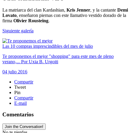
La matriarca del clan Kardashian,
Kris Jenner
, y la cantante
Demi
Lovato
, enseñaron piernas con este llamativo vestido dorado de la
firma
Olivier Rousteing
.
Siguiente galería
Las 10 compras imprescindibles del mes de julio
Te proponemos el mejor "shopping" para este mes de pleno
verano,...
Por
Uxia B. Urgoiti
04 julio 2016
Compartir
Tweet
Pin
Compartir
E-mail
Comentarios
Join the Conversation!
No te pierdas...