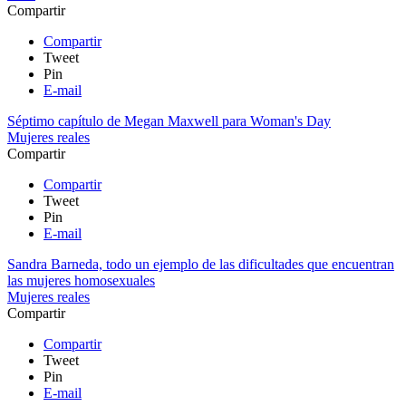
Compartir
Compartir
Tweet
Pin
E-mail
Séptimo capítulo de Megan Maxwell para Woman's Day
Mujeres reales
Compartir
Compartir
Tweet
Pin
E-mail
Sandra Barneda, todo un ejemplo de las dificultades que encuentran
las mujeres homosexuales
Mujeres reales
Compartir
Compartir
Tweet
Pin
E-mail