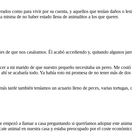
ados como para vivir por su cuenta, y aquellos que tenían daños o lesi
la misma de no haber estado llena de animalitos a los que querer.
es de que nos casáramos. Él acabó accediendo y, quitando algunos jarro
ncer a mi marido de que nuestro pequeño necesitaba un perro. Me costó
ahí se acabaría todo. Ya había roto mi promesa de no tener más de dos a
 más tarde también teníamos un acuario lleno de peces, varias tortugas, 
nte empezó a llamar a casa preguntando si querríamos adoptar este anim
scate animal en nuestra casa y estaba preocupado por el coste económic