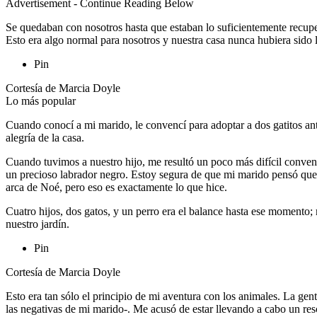
Advertisement - Continue Reading Below
Se quedaban con nosotros hasta que estaban lo suficientemente recuper
Esto era algo normal para nosotros y nuestra casa nunca hubiera sido 
Pin
Cortesía de Marcia Doyle
Lo más popular
Cuando conocí a mi marido, le convencí para adoptar a dos gatitos ant
alegría de la casa.
Cuando tuvimos a nuestro hijo, me resultó un poco más difícil conve
un precioso labrador negro. Estoy segura de que mi marido pensó que 
arca de Noé, pero eso es exactamente lo que hice.
Cuatro hijos, dos gatos, y un perro era el balance hasta ese momento;
nuestro jardín.
Pin
Cortesía de Marcia Doyle
Esto era tan sólo el principio de mi aventura con los animales. La ge
las negativas de mi marido-. Me acusó de estar llevando a cabo un re