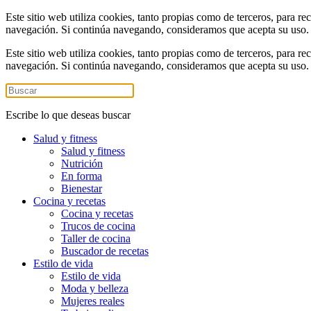
Este sitio web utiliza cookies, tanto propias como de terceros, para re
navegación. Si continúa navegando, consideramos que acepta su uso
Este sitio web utiliza cookies, tanto propias como de terceros, para re
navegación. Si continúa navegando, consideramos que acepta su uso
Escribe lo que deseas buscar
Salud y fitness
Salud y fitness
Nutrición
En forma
Bienestar
Cocina y recetas
Cocina y recetas
Trucos de cocina
Taller de cocina
Buscador de recetas
Estilo de vida
Estilo de vida
Moda y belleza
Mujeres reales