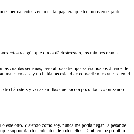
ones permanentes vivían en la pajarera que teníamos en el jardín.
nes rotos y algún que otro sofá destrozado, los mininos eran la
 unas cuantas semanas, pero al poco tiempo ya éramos los dueños de
nimales en casa y no había necesidad de convertir nuestra casa en el
cuatro hámsters y varias ardillas que poco a poco iban colonizando
al o este otro. Y siendo como soy, nunca me podía negar –a pesar de
o que supondrían los cuidados de todos ellos. También me prohibió