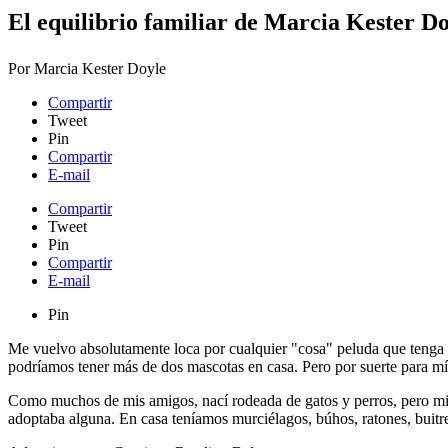
El equilibrio familiar de Marcia Kester Do
Por
Marcia Kester Doyle
Compartir
Tweet
Pin
Compartir
E-mail
Compartir
Tweet
Pin
Compartir
E-mail
Pin
Me vuelvo absolutamente loca por cualquier "cosa" peluda que tenga 
podríamos tener más de dos mascotas en casa. Pero por suerte para mí
Como muchos de mis amigos, nací rodeada de gatos y perros, pero mi f
adoptaba alguna. En casa teníamos murciélagos, búhos, ratones, buitres