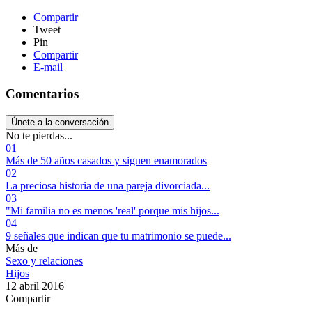
Compartir
Tweet
Pin
Compartir
E-mail
Comentarios
Únete a la conversación
No te pierdas...
01
Más de 50 años casados y siguen enamorados
02
La preciosa historia de una pareja divorciada...
03
"Mi familia no es menos 'real' porque mis hijos...
04
9 señales que indican que tu matrimonio se puede...
Más de
Sexo y relaciones
Hijos
12 abril 2016
Compartir