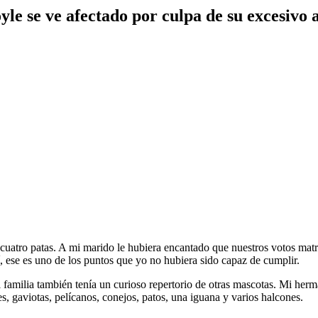
yle se ve afectado por culpa de su excesivo 
cuatro patas. A mi marido le hubiera encantado que nuestros votos mat
, ese es uno de los puntos que yo no hubiera sido capaz de cumplir.
amilia también tenía un curioso repertorio de otras mascotas. Mi herm
, gaviotas, pelícanos, conejos, patos, una iguana y varios halcones.