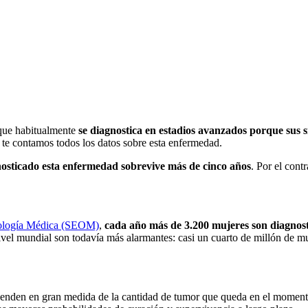
 que habitualmente
se diagnostica en estadios avanzados porque sus 
te contamos todos los datos sobre esta enfermedad.
agnosticado esta enfermedad sobrevive más de cinco años
. Por el cont
ología Médica (SEOM)
,
cada año más de 3.200 mujeres son diagnost
 nivel mundial son todavía más alarmantes: casi un cuarto de millón de 
enden en gran medida de la cantidad de tumor que queda en el momento d