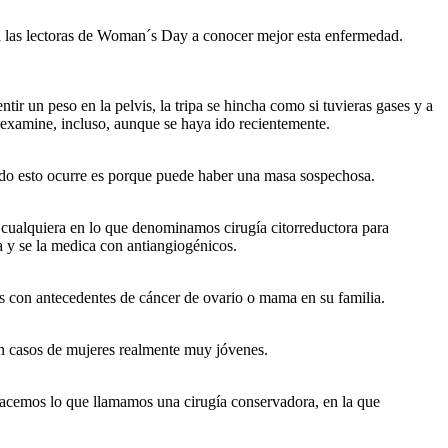
a las lectoras de Woman´s Day a conocer mejor esta enfermedad.
r un peso en la pelvis, la tripa se hincha como si tuvieras gases y a
s examine, incluso, aunque se haya ido recientemente.
ndo esto ocurre es porque puede haber una masa sospechosa.
 cualquiera en lo que denominamos cirugía citorreductora para
a y se la medica con antiangiogénicos.
 con antecedentes de cáncer de ovario o mama en su familia.
an casos de mujeres realmente muy jóvenes.
 hacemos lo que llamamos una cirugía conservadora, en la que