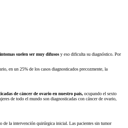
síntomas suelen ser muy difusos
y eso dificulta su diagnóstico. Por
rario, en un 25% de los casos diagnosticados precozmente, la
icadas de cáncer de ovario en nuestro país,
ocupando el sexto
mujeres de todo el mundo son diagnosticadas con cáncer de ovario,
e la intervención quirúrgica inicial. Las pacientes sin tumor