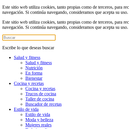
Este sitio web utiliza cookies, tanto propias como de terceros, para re
navegación. Si continúa navegando, consideramos que acepta su uso
Este sitio web utiliza cookies, tanto propias como de terceros, para re
navegación. Si continúa navegando, consideramos que acepta su uso
Escribe lo que deseas buscar
Salud y fitness
Salud y fitness
Nutrición
En forma
Bienestar
Cocina y recetas
Cocina y recetas
Trucos de cocina
Taller de cocina
Buscador de recetas
Estilo de vida
Estilo de vida
Moda y belleza
Mujeres reales