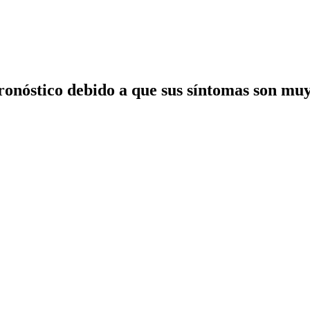
ronóstico
​ debido a que sus síntomas son mu