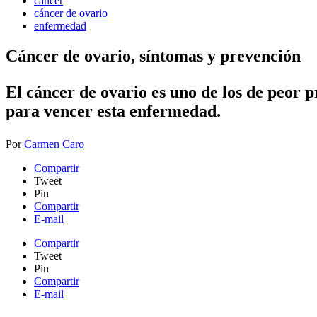
cáncer
cáncer de ovario
enfermedad
Cáncer de ovario, síntomas y prevención
El cáncer de ovario es uno de los de peor p
para vencer esta enfermedad.
Por
Carmen Caro
Compartir
Tweet
Pin
Compartir
E-mail
Compartir
Tweet
Pin
Compartir
E-mail