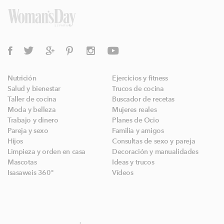
Nutrición
Ejercicios y fitness
Salud y bienestar
Trucos de cocina
Taller de cocina
Buscador de recetas
Moda y belleza
Mujeres reales
Trabajo y dinero
Planes de Ocio
Pareja y sexo
Familia y amigos
Hijos
Consultas de sexo y pareja
Limpieza y orden en casa
Decoración y manualidades
Mascotas
Ideas y trucos
Isasaweis 360º
Vídeos