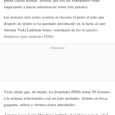
puede causar heridas severas, por eso los veterinarios están
empezando a lanzar advertencias sobre esta práctica.
Las lesiones más serias ocurren al clavarse el perro el palo que
después de tirarlo se ha quedado introducido en la tierra al caer
informa Vicki Larkham-Jones, veterinaria de los
hospitales
británicos para animales PDSA
.
Publicidad
Vicki añade que, de media, los hospitales PDSA tratan 50 lesiones
a la semana relacionadas con un palo incluidas heridas en boca,
garganta, asfixia y obstrucciones intestinales.
Aunque jugar al aire libre tiene múltiples beneficios para la salud