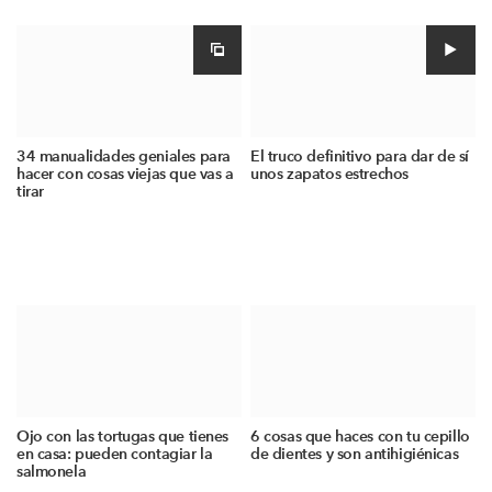
34 manualidades geniales para
El truco definitivo para dar de sí
hacer con cosas viejas que vas a
unos zapatos estrechos
tirar
Ojo con las tortugas que tienes
6 cosas que haces con tu cepillo
en casa: pueden contagiar la
de dientes y son antihigiénicas
salmonela