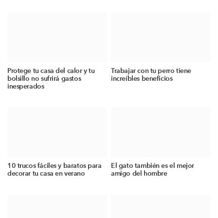
Protege tu casa del calor y tu
Trabajar con tu perro tiene
bolsillo no sufrirá gastos
increíbles beneficios
inesperados
10 trucos fáciles y baratos para
El gato también es el mejor
decorar tu casa en verano
amigo del hombre