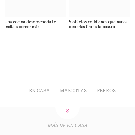
Una cocina desordenada te
5 objetos cotidianos que nunca
incita a comer más
deberías tirar a la basura
EN CASA
MASCOTAS
PERROS
MÁS DE EN CASA