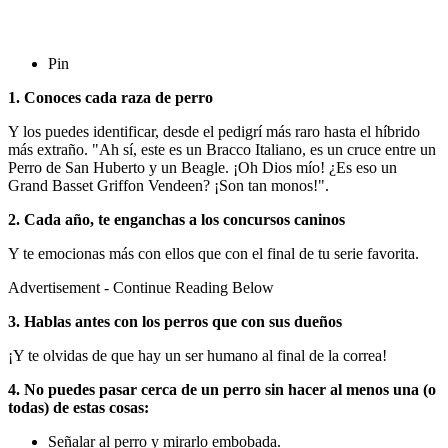
Pin
1. Conoces cada raza de perro
Y los puedes identificar, desde el pedigrí más raro hasta el híbrido
más extraño. "Ah sí, este es un Bracco Italiano, es un cruce entre un
Perro de San Huberto y un Beagle. ¡Oh Dios mío! ¿Es eso un
Grand Basset Griffon Vendeen? ¡Son tan monos!".
2. Cada año, te enganchas a los concursos caninos
Y te emocionas más con ellos que con el final de tu serie favorita.
Advertisement - Continue Reading Below
3. Hablas antes con los perros que con sus dueños
¡Y te olvidas de que hay un ser humano al final de la correa!
4. No puedes pasar cerca de un perro sin hacer al menos una (o
todas) de estas cosas:
Señalar al perro y mirarlo embobada.