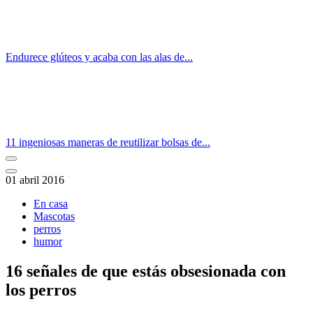
Endurece glúteos y acaba con las alas de...
11 ingeniosas maneras de reutilizar bolsas de...
01 abril 2016
En casa
Mascotas
perros
humor
16 señales de que estás obsesionada con
los perros