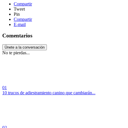
Compartir
Tweet
Pin
Compartir
E-mail
Comentarios
Únete a la conversación
No te pierdas...
01
10 trucos de adiestramiento canino que cambiarán...
02