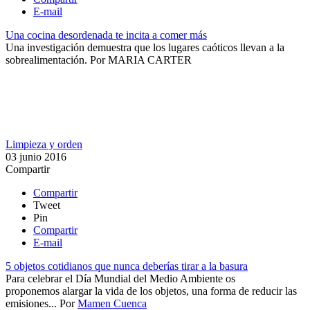
E-mail
Una cocina desordenada te incita a comer más
Una investigación demuestra que los lugares caóticos llevan a la
sobrealimentación​.
Por
MARIA CARTER
Limpieza y orden
03 junio 2016
Compartir
Compartir
Tweet
Pin
Compartir
E-mail
5 objetos cotidianos que nunca deberías tirar a la basura
​Para celebrar el Día Mundial del Medio Ambiente os
proponemos alargar la vida de los objetos, una forma de reducir las
emisiones...
Por
Mamen Cuenca