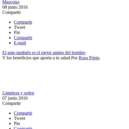
Mascotas
08 junio 2016
Compartir
Compartir
Tweet
Pin
Compartir
E-mail
El gato también es el mejor amigo del hombre
Y los beneficios que aporta a tu salud.​
Por
Rosa Prieto
Limpieza y orden
07 junio 2016
Compartir
Compartir
Tweet
Pin
Compartir