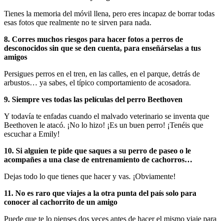
Tienes la memoria del móvil llena, pero eres incapaz de borrar todas
esas fotos que realmente no te sirven para nada.
8. Corres muchos riesgos para hacer fotos a perros de
desconocidos sin que se den cuenta, para enseñárselas a tus
amigos
Persigues perros en el tren, en las calles, en el parque, detrás de
arbustos… ya sabes, el típico comportamiento de acosadora.
9. Siempre ves todas las películas del perro Beethoven
Y todavía te enfadas cuando el malvado veterinario se inventa que
Beethoven le atacó. ¡No lo hizo! ¡Es un buen perro! ¡Tenéis que
escuchar a Emily!
10. Si alguien te pide que saques a su perro de paseo o le
acompañes a una clase de entrenamiento de cachorros…
Dejas todo lo que tienes que hacer y vas. ¡Obviamente!
11. No es raro que viajes a la otra punta del país solo para
conocer al cachorrito de un amigo
Puede que te lo pienses dos veces antes de hacer el mismo viaje para