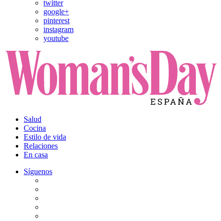
twitter
google+
pinterest
instagram
youtube
Salud
Cocina
Estilo de vida
Relaciones
En casa
Síguenos