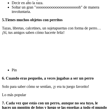
Decir en alto la raza.
Soltar un gran "ooooooooooooooooooooooh" de manera
involuntaria.
5.Tienes muchos objetos con perritos
Tazas, libretas, calcetines, un sujetapuertas con forma de perro…
¡Sí, tus amigos saben cómo hacerte feliz!
Pin
6. Cuando eras pequeño, a veces jugabas a ser un perro
Solo para saber cómo se sentían, ¡y era tu juego favorito!
Lo más popular
7. Cada vez que estás con un perro, aunque no sea tuyo, le
haces un montón de fotos y luego se las enseñas a todo el mundo