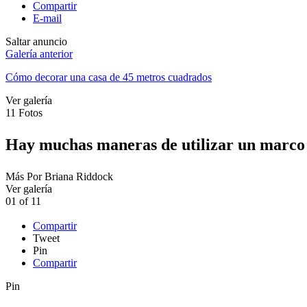
Compartir
E-mail
Saltar anuncio
Galería anterior
Cómo decorar una casa de 45 metros cuadrados
Ver galería
11
Fotos
Hay muchas maneras de utilizar un marco d
Más
Por
Briana Riddock
Ver galería
01
of
11
Compartir
Tweet
Pin
Compartir
Pin