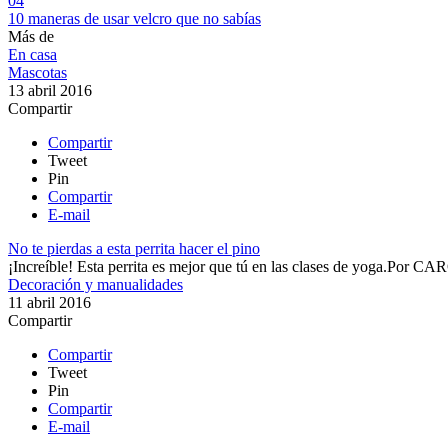
04
10 maneras de usar velcro que no sabías
Más de
En casa
Mascotas
13 abril 2016
Compartir
Compartir
Tweet
Pin
Compartir
E-mail
No te pierdas a esta perrita hacer el pino
¡Increíble! Esta perrita es mejor que tú en las clases de yoga.​
Por
CAR
Decoración y manualidades
11 abril 2016
Compartir
Compartir
Tweet
Pin
Compartir
E-mail