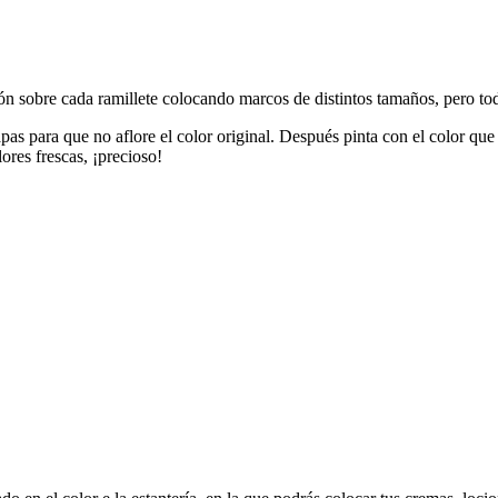
ción sobre cada ramillete colocando marcos de distintos tamaños, pero to
apas para que no aflore el color original. Después pinta con el color que
lores frescas, ¡precioso!