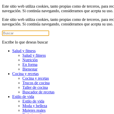
Este sitio web utiliza cookies, tanto propias como de terceros, para re
navegación. Si continúa navegando, consideramos que acepta su uso
Este sitio web utiliza cookies, tanto propias como de terceros, para re
navegación. Si continúa navegando, consideramos que acepta su uso
Escribe lo que deseas buscar
Salud y fitness
Salud y fitness
Nutrición
En forma
Bienestar
Cocina y recetas
Cocina y recetas
Trucos de cocina
Taller de cocina
Buscador de recetas
Estilo de vida
Estilo de vida
Moda y belleza
Mujeres reales