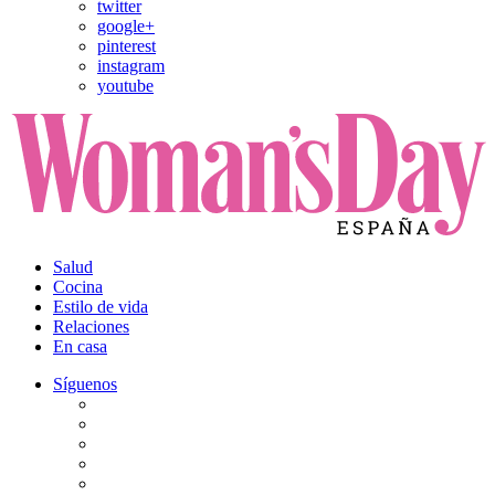
twitter
google+
pinterest
instagram
youtube
Salud
Cocina
Estilo de vida
Relaciones
En casa
Síguenos