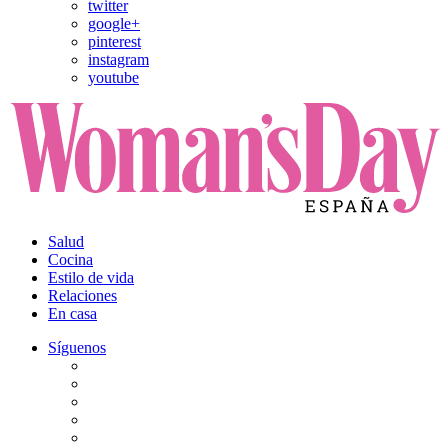
twitter
google+
pinterest
instagram
youtube
Salud
Cocina
Estilo de vida
Relaciones
En casa
Síguenos