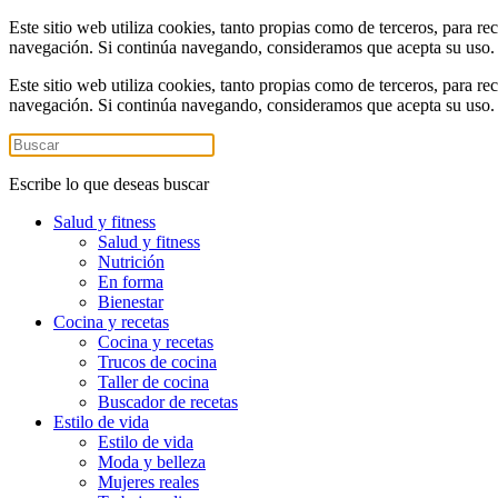
Este sitio web utiliza cookies, tanto propias como de terceros, para re
navegación. Si continúa navegando, consideramos que acepta su uso
Este sitio web utiliza cookies, tanto propias como de terceros, para re
navegación. Si continúa navegando, consideramos que acepta su uso
Escribe lo que deseas buscar
Salud y fitness
Salud y fitness
Nutrición
En forma
Bienestar
Cocina y recetas
Cocina y recetas
Trucos de cocina
Taller de cocina
Buscador de recetas
Estilo de vida
Estilo de vida
Moda y belleza
Mujeres reales