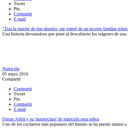
Tweet
Pin
Compartir
E-mail
"Tras la muerte de mis abuelos, me enteré de un secreto familiar trági
Una historia devastadora que pone al descubierto los orígenes de una f
Nutrición
05 mayo 2016
Compartir
Compartir
Tweet
Pin
Compartir
E-mail
Ferran Adrià y su 'masterclass' de nutrición para niños
Uno de los cocineros más populares del mundo se ha puesto manos a la