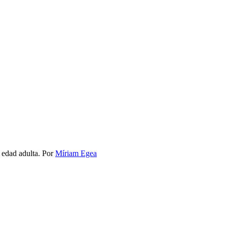
 edad adulta.
Por
Míriam Egea