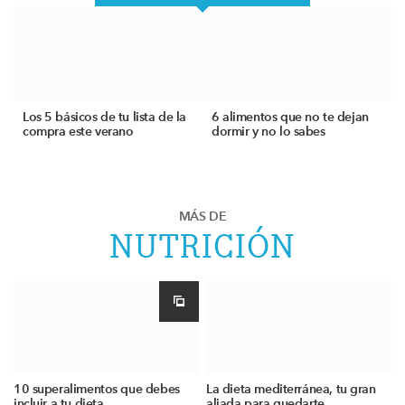
Los 5 básicos de tu lista de la
6 alimentos que no te dejan
compra este verano
dormir y no lo sabes
MÁS DE
NUTRICIÓN
10 superalimentos que debes
La dieta mediterránea, tu gran
incluir a tu dieta
aliada para quedarte