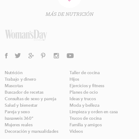
MÁS DE NUTRICIÓN
Nutrición
Taller de cocina
Trabajo y dinero
Hijos
Mascotas
Ejercicios y fitness
Buscador de recetas
Planes de ocio
Consultas de sexo y pareja
Ideas y trucos
Salud y bienestar
Moda y belleza
Pareja y sexo
Limpieza y orden en casa
Isasaweis 360º
Trucos de cocina
Mujeres reales
Familia y amigos
Decoración y manualidades
Videos