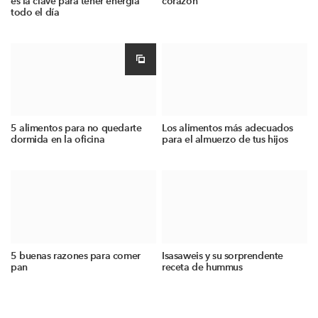
es la clave para tener energía
corazón
todo el día
5 alimentos para no quedarte
Los alimentos más adecuados
dormida en la oficina
para el almuerzo de tus hijos
5 buenas razones para comer
Isasaweis y su sorprendente
pan
receta de hummus