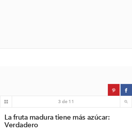
3
de
11
La fruta madura tiene más azúcar:
Verdadero