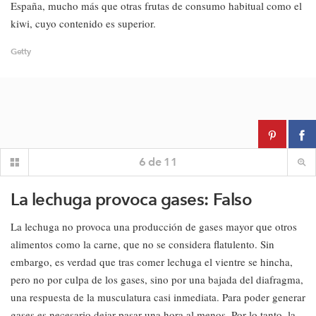
España, mucho más que otras frutas de consumo habitual como el
kiwi, cuyo contenido es superior.
Getty
6
de
11
La lechuga provoca gases: Falso
La lechuga no provoca una producción de gases mayor que otros
alimentos como la carne, que no se considera flatulento. Sin
embargo, es verdad que tras comer lechuga el vientre se hincha,
pero no por culpa de los gases, sino por una bajada del diafragma,
una respuesta de la musculatura casi inmediata. Para poder generar
gases es necesario dejar pasar una hora al menos. Por lo tanto, la