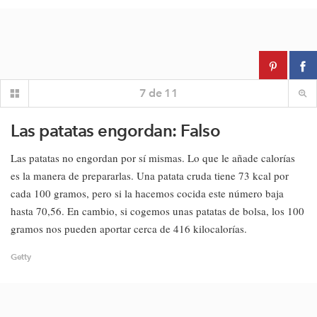
7
de
11
Las patatas engordan: Falso
Las patatas no engordan por sí mismas. Lo que le añade calorías
es la manera de prepararlas. Una patata cruda tiene 73 kcal por
cada 100 gramos, pero si la hacemos cocida este número baja
hasta 70,56. En cambio, si cogemos unas patatas de bolsa, los 100
gramos nos pueden aportar cerca de 416 kilocalorías.
Getty