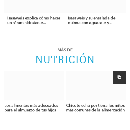
Isasaweis explica cómo hacer
Isasaweis y su ensalada de
un sérum hidratante...
quinoa con aguacate y...
MÁS DE
NUTRICIÓN
Los alimentos más adecuados
Chicote echa por tierra los mitos
para el almuerzo de tus hijos
más comunes de la alimentación