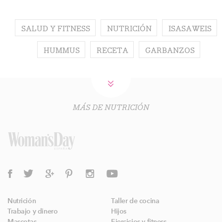
SALUD Y FITNESS
NUTRICIÓN
ISASAWEIS
HUMMUS
RECETA
GARBANZOS
MÁS DE NUTRICIÓN
Nutrición
Taller de cocina
Trabajo y dinero
Hijos
Mascotas
Ejercicios y fitness