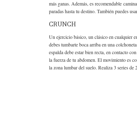
más ganas. Además, es recomendable caminar 
paradas hasta tu destino. También puedes usar l
CRUNCH
Un ejercicio básico, un clásico en cualquier e
debes tumbarte boca arriba en una colchoneta,
espalda debe estar bien recta, en contacto con
la fuerza de tu abdomen. El movimiento es cor
la zona lumbar del suelo. Realiza 3 series de 