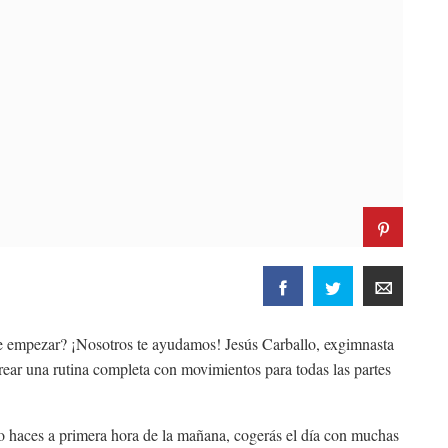
de empezar? ¡Nosotros te ayudamos! Jesús Carballo, exgimnasta
ear una rutina completa con movimientos para todas las partes
lo haces a primera hora de la mañana, cogerás el día con muchas