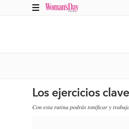
Los ejercicios cla
Con esta rutina podrás tonificar y trabaj