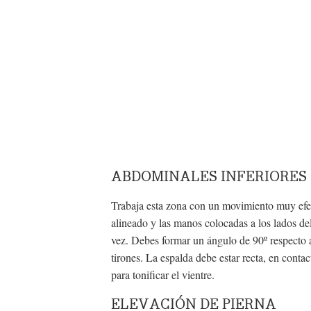
ABDOMINALES INFERIORES
Trabaja esta zona con un movimiento muy efec
alineado y las manos colocadas a los lados del
vez. Debes formar un ángulo de 90º respecto a
tirones. La espalda debe estar recta, en conta
para tonificar el vientre.
ELEVACIÓN DE PIERNA