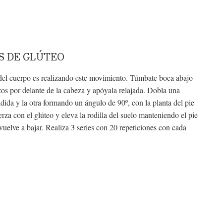
 DE GLÚTEO
 del cuerpo es realizando este movimiento. Túmbate boca abajo
zos por delante de la cabeza y apóyala relajada. Dobla una
dida y la otra formando un ángulo de 90º, con la planta del pie
rza con el glúteo y eleva la rodilla del suelo manteniendo el pie
vuelve a bajar. Realiza 3 series con 20 repeticiones con cada