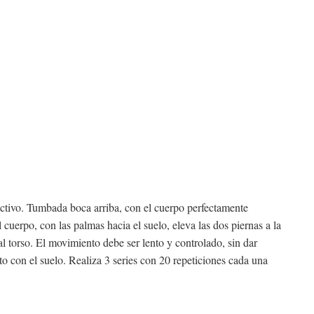
tivo. Tumbada boca arriba, con el cuerpo perfectamente
 cuerpo, con las palmas hacia el suelo, eleva las dos piernas a la
l torso. El movimiento debe ser lento y controlado, sin dar
cto con el suelo. Realiza 3 series con 20 repeticiones cada una