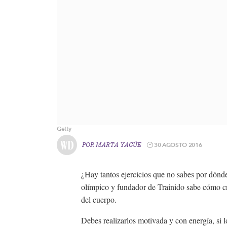
Getty
30 AGOSTO 2016
POR
MARTA YAGÜE
¿Hay tantos ejercicios que no sabes por dón
olímpico y fundador de Trainido sabe cómo cr
del cuerpo.
Debes realizarlos motivada y con energía, si 