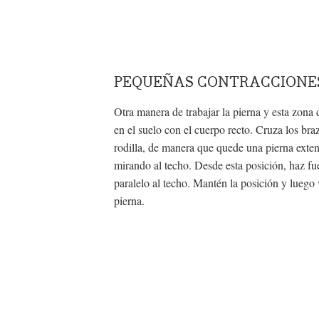
PEQUEÑAS CONTRACCIONES
Otra manera de trabajar la pierna y esta zona
en el suelo con el cuerpo recto. Cruza los bra
rodilla, de manera que quede una pierna exten
mirando al techo. Desde esta posición, haz fue
paralelo al techo. Mantén la posición y luego 
pierna.