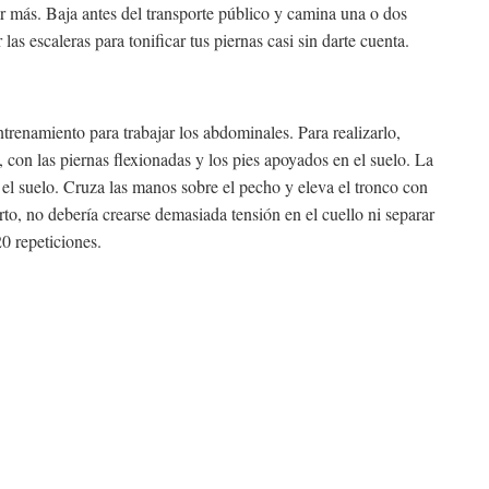
más. Baja antes del transporte público y camina una o dos
as escaleras para tonificar tus piernas casi sin darte cuenta.
ntrenamiento para trabajar los abdominales. Para realizarlo,
 con las piernas flexionadas y los pies apoyados en el suelo. La
 el suelo. Cruza las manos sobre el pecho y eleva el tronco con
to, no debería crearse demasiada tensión en el cuello ni separar
20 repeticiones.