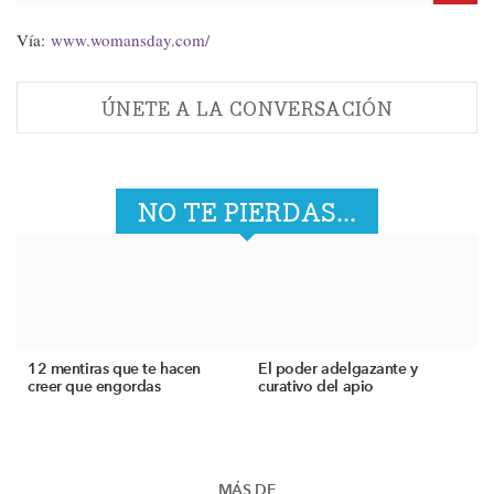
Vía:
www.womansday.com/
ÚNETE A LA CONVERSACIÓN
NO TE PIERDAS...
12 mentiras que te hacen
El poder adelgazante y
creer que engordas
curativo del apio
MÁS DE