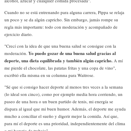
alcohol, azúcar y cualquier comida procesada".
Cuando no se está entrenando para alguna carrera, Pippa se relaja
un poco y se da algún capricho. Sin embargo, jamás rompe su
regla más importante: todo con moderación y acompañado de
ejercicio diario.
"Crecí con la idea de que una buena salud se consigue con la
Yo puedo gozar de una buena salud gracias al
moderación.
deporte, una dieta equilibrada y también algún capricho.
A mí
me pierde el chocolate, las patatas fritas y una copa de vino",
escribió ella misma en su columna para Waitrose.
"Sé que si consigo hacer deporte al menos tres veces a la semana
(lo ideal son cinco), como por ejemplo media hora corriendo, un
paseo de una hora o un buen partido de tenis, mi energía se
dispara al igual que mi buen humor. Además, el deporte me ayuda
mucho a conciliar el sueño y digerir mejor la comida. Así que,
para mí el deporte es una prioridad, independientemente del clima
o mi horario de trabajo".