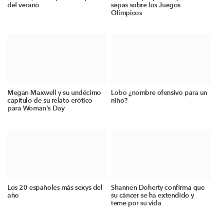
del verano
sepas sobre los Juegos
Olímpicos
Megan Maxwell y su undécimo
Lobo ¿nombre ofensivo para un
capítulo de su relato erótico
niño?
para Woman's Day
Los 20 españoles más sexys del
Shannen Doherty confirma que
año
su cáncer se ha extendido y
teme por su vida