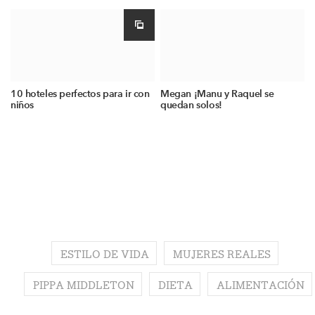
10 hoteles perfectos para ir con
Megan ¡Manu y Raquel se
niños
quedan solos!
ESTILO DE VIDA
MUJERES REALES
PIPPA MIDDLETON
DIETA
ALIMENTACIÓN