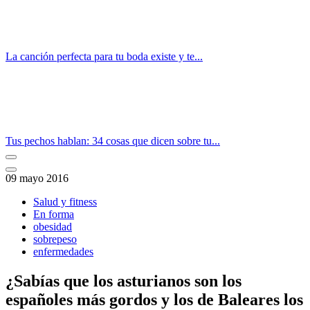
La canción perfecta para tu boda existe y te...
Tus pechos hablan: 34 cosas que dicen sobre tu...
09 mayo 2016
Salud y fitness
En forma
obesidad
sobrepeso
enfermedades
¿Sabías que los asturianos son los
españoles más gordos y los de Baleares los