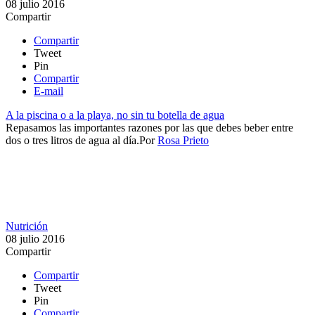
08 julio 2016
Compartir
Compartir
Tweet
Pin
Compartir
E-mail
A la piscina o a la playa, no sin tu botella de agua
​​Repasamos las importantes razones por las que debes beber entre
dos o tres litros de agua al día.​
Por
Rosa Prieto
Nutrición
08 julio 2016
Compartir
Compartir
Tweet
Pin
Compartir