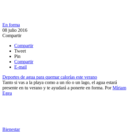
En forma
08 julio 2016
Compartir
Compartir
Tweet
Pin
Compartir
E-mail
Deportes de agua para quemar calorías este verano
Tanto si vas a la playa como a un río o un lago, el agua estará
presente en tu verano y te ayudará a ponerte en forma.
Por
Míriam
Egea
Bienestar