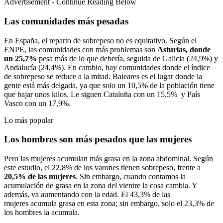
Advertisement - Continue Reading Below
Las comunidades más pesadas
En España, el reparto de sobrepeso no es equitativo. Según el
ENPE, las comunidades con más problemas son
Asturias, donde
un 25,7%
pesa más de lo que debería, seguida de Galicia (24,9%) y
Andalucía (24,4%). En cambio, hay comunidades donde el índice
de sobrepeso se reduce a la mitad. Baleares es el lugar donde la
gente está más delgada, ya que solo un 10,5% de la población tiene
que bajar unos kilos. Le siguen Cataluña con un 15,5% y País
Vasco con un 17,9%.
Lo más popular
Los hombres son más pesados que las mujeres
Pero las mujeres acumulan más grasa en la zona abdominal. Según
este estudio, el 22,8% de los varones tienen sobrepeso, frente a
20,5% de las mujeres
. Sin embargo, cuando contamos la
acumulación de grasa en la zona del vientre la cosa cambia. Y
además, va aumentando con la edad. El 43,3% de las
mujeres acumula grasa en esta zona; sin embargo, solo el 23,3% de
los hombres la acumula.