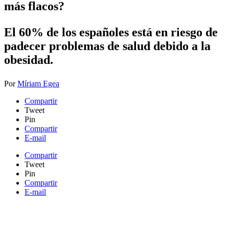
más flacos?
El 60% de los españoles está en riesgo de
padecer problemas de salud debido a la
obesidad.
Por
Míriam Egea
Compartir
Tweet
Pin
Compartir
E-mail
Compartir
Tweet
Pin
Compartir
E-mail