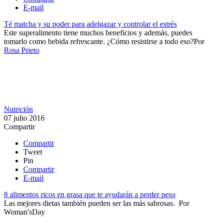
E-mail
Té matcha y su poder para adelgazar y controlar el estrés
Este superalimento tiene muchos beneficios y además, puedes
tomarlo como bebida refrescante. ¿Cómo resistirse a todo eso?​
Por
Rosa Prieto
Nutrición
07 julio 2016
Compartir
Compartir
Tweet
Pin
Compartir
E-mail
8 alimentos ricos en grasa que te ayudarán a perder peso
Las mejores dietas también pueden ser las más sabrosas. ​
Por
Woman'sDay