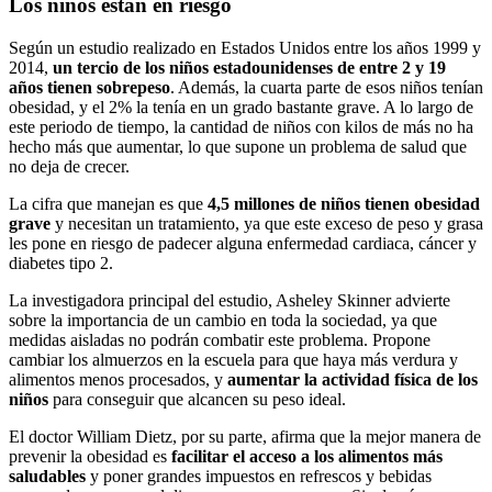
Los niños están en riesgo
Según un estudio realizado en Estados Unidos entre los años 1999 y
2014,
un tercio de los niños estadounidenses de entre 2 y 19
años tienen sobrepeso
. Además, la cuarta parte de esos niños tenían
obesidad, y el 2% la tenía en un grado bastante grave. A lo largo de
este periodo de tiempo, la cantidad de niños con kilos de más no ha
hecho más que aumentar, lo que supone un problema de salud que
no deja de crecer.
La cifra que manejan es que
4,5 millones de niños tienen obesidad
grave
y necesitan un tratamiento, ya que este exceso de peso y grasa
les pone en riesgo de padecer alguna enfermedad cardiaca, cáncer y
diabetes tipo 2.
La investigadora principal del estudio, Asheley Skinner advierte
sobre la importancia de un cambio en toda la sociedad, ya que
medidas aisladas no podrán combatir este problema. Propone
cambiar los almuerzos en la escuela para que haya más verdura y
alimentos menos procesados, y
aumentar la actividad física de los
niños
para conseguir que alcancen su peso ideal.
El doctor William Dietz, por su parte, afirma que la mejor manera de
prevenir la obesidad es
facilitar el acceso a los alimentos más
saludables
y poner grandes impuestos en refrescos y bebidas