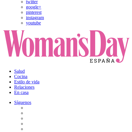
twitter
google+
pinterest
instagram
youtube
Salud
Cocina
Estilo de vida
Relaciones
En casa
Síguenos