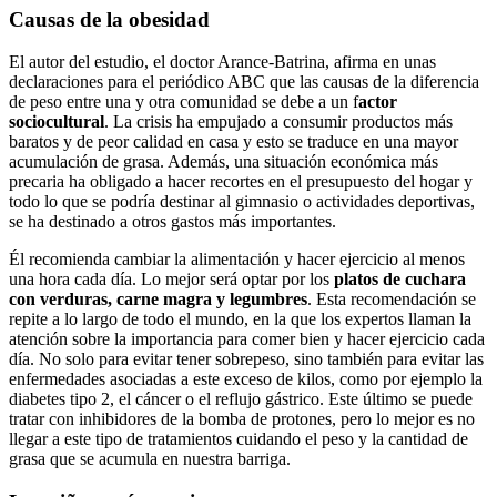
Causas de la obesidad
El autor del estudio, el doctor Arance-Batrina, afirma en unas
declaraciones para el periódico ABC que las causas de la diferencia
de peso entre una y otra comunidad se debe a un f
actor
sociocultural
. La crisis ha empujado a consumir productos más
baratos y de peor calidad en casa y esto se traduce en una mayor
acumulación de grasa. Además, una situación económica más
precaria ha obligado a hacer recortes en el presupuesto del hogar y
todo lo que se podría destinar al gimnasio o actividades deportivas,
se ha destinado a otros gastos más importantes.
Él recomienda cambiar la alimentación y hacer ejercicio al menos
una hora cada día. Lo mejor será optar por los
platos de cuchara
con verduras, carne magra y legumbres
. Esta recomendación se
repite a lo largo de todo el mundo, en la que los expertos llaman la
atención sobre la importancia para comer bien y hacer ejercicio cada
día. No solo para evitar tener sobrepeso, sino también para evitar las
enfermedades asociadas a este exceso de kilos, como por ejemplo la
diabetes tipo 2, el cáncer o el reflujo gástrico. Este último se puede
tratar con inhibidores de la bomba de protones, pero lo mejor es no
llegar a este tipo de tratamientos cuidando el peso y la cantidad de
grasa que se acumula en nuestra barriga.