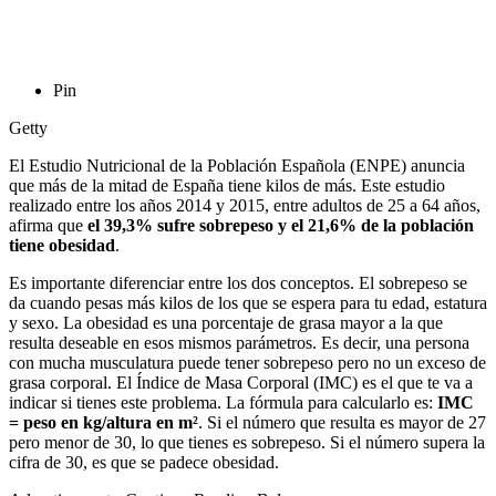
Pin
Getty
El Estudio Nutricional de la Población Española (ENPE) anuncia
que más de la mitad de España tiene kilos de más. Este estudio
realizado entre los años 2014 y 2015, entre adultos de 25 a 64 años,
afirma que
el 39,3% sufre sobrepeso y el 21,6% de la población
tiene obesidad
.
Es importante diferenciar entre los dos conceptos. El sobrepeso se
da cuando pesas más kilos de los que se espera para tu edad, estatura
y sexo. La obesidad es una porcentaje de grasa mayor a la que
resulta deseable en esos mismos parámetros. Es decir, una persona
con mucha musculatura puede tener sobrepeso pero no un exceso de
grasa corporal. El Índice de Masa Corporal (IMC) es el que te va a
indicar si tienes este problema. La fórmula para calcularlo es:
IMC
= peso en kg/altura en m²
. Si el número que resulta es mayor de 27
pero menor de 30, lo que tienes es sobrepeso. Si el número supera la
cifra de 30, es que se padece obesidad.