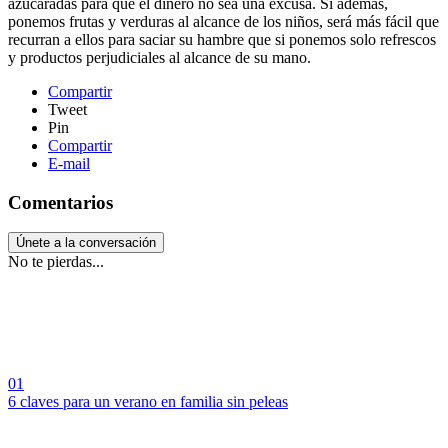
azucaradas para que el dinero no sea una excusa. Si además,
ponemos frutas y verduras al alcance de los niños, será más fácil que
recurran a ellos para saciar su hambre que si ponemos solo refrescos
y productos perjudiciales al alcance de su mano.
Compartir
Tweet
Pin
Compartir
E-mail
Comentarios
Únete a la conversación
No te pierdas...
01
6 claves para un verano en familia sin peleas