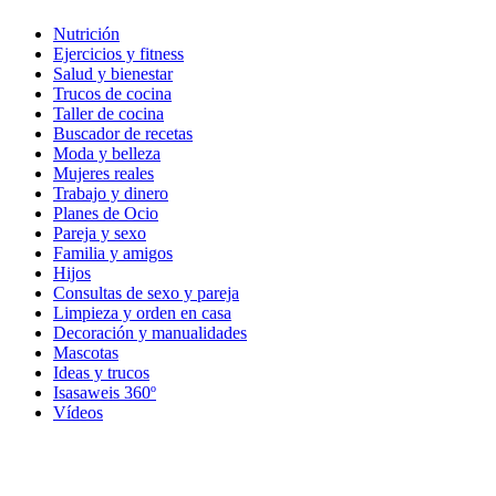
Nutrición
Ejercicios y fitness
Salud y bienestar
Trucos de cocina
Taller de cocina
Buscador de recetas
Moda y belleza
Mujeres reales
Trabajo y dinero
Planes de Ocio
Pareja y sexo
Familia y amigos
Hijos
Consultas de sexo y pareja
Limpieza y orden en casa
Decoración y manualidades
Mascotas
Ideas y trucos
Isasaweis 360º
Vídeos