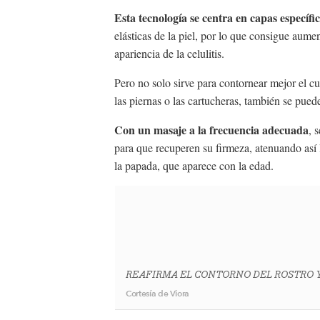
Esta tecnología se centra en capas específic
elásticas de la piel, por lo que consigue aume
apariencia de la celulitis.
Pero no solo sirve para contornear mejor el cue
las piernas o las cartucheras, también se puede
Con un masaje a la frecuencia adecuada
, 
para que recuperen su firmeza, atenuando así 
la papada, que aparece con la edad.
REAFIRMA EL CONTORNO DEL ROSTRO Y
Cortesía de Viora