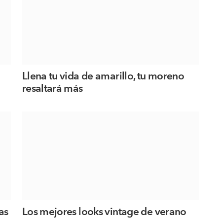
Llena tu vida de amarillo, tu moreno
resaltará más
as
Los mejores looks vintage de verano