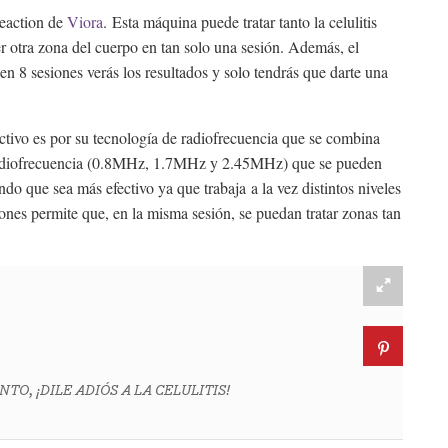
Reaction de
Viora
. Esta máquina puede tratar tanto la celulitis
er otra zona del cuerpo en tan solo una sesión. Además, el
 en 8 sesiones verás los resultados y solo tendrás que darte una
ectivo es por su tecnología de radiofrecuencia que se combina
 radiofrecuencia (0.8MHz, 1.7MHz y 2.45MHz) que se pueden
ndo que sea más efectivo ya que trabaja a la vez distintos niveles
ones permite que, en la misma sesión, se puedan tratar zonas tan
TO, ¡DILE ADIÓS A LA CELULITIS!