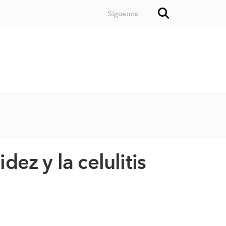
Síguenos
dez y la celulitis