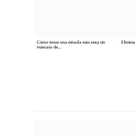
Cómo tener una mirada más sexy sin
Elimina
máscara de...