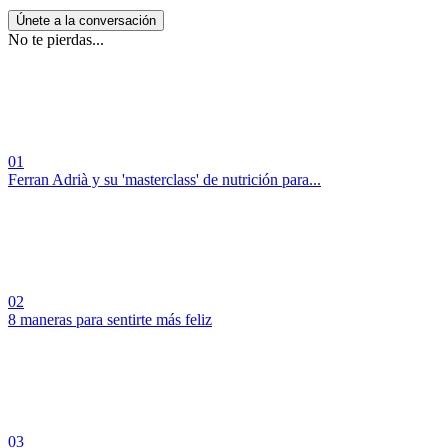
Únete a la conversación
No te pierdas...
01
Ferran Adrià y su 'masterclass' de nutrición para...
02
8 maneras para sentirte más feliz
03