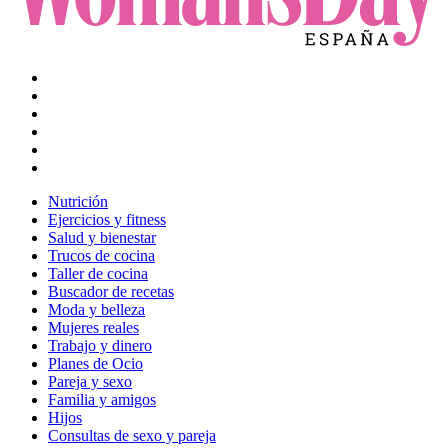
Nutrición
Ejercicios y fitness
Salud y bienestar
Trucos de cocina
Taller de cocina
Buscador de recetas
Moda y belleza
Mujeres reales
Trabajo y dinero
Planes de Ocio
Pareja y sexo
Familia y amigos
Hijos
Consultas de sexo y pareja