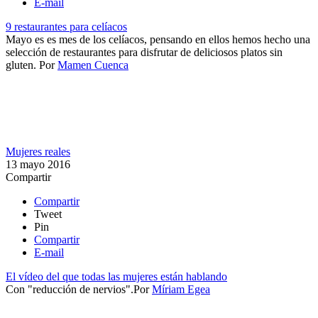
E-mail
9 restaurantes para celíacos
Mayo es es mes de los celíacos, pensando en ellos hemos hecho una
selección de restaurantes para disfrutar de deliciosos platos sin
gluten.
Por
Mamen Cuenca
Mujeres reales
13 mayo 2016
Compartir
Compartir
Tweet
Pin
Compartir
E-mail
El vídeo del que todas las mujeres están hablando
Con "reducción de nervios".​
Por
Míriam Egea