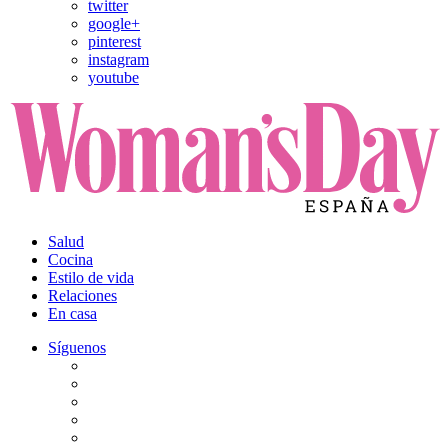
twitter
google+
pinterest
instagram
youtube
Salud
Cocina
Estilo de vida
Relaciones
En casa
Síguenos