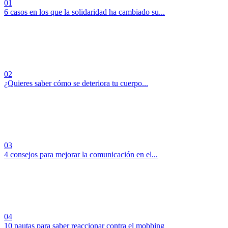
01
6 casos en los que la solidaridad ha cambiado su...
02
¿Quieres saber cómo se deteriora tu cuerpo...
03
4 consejos para mejorar la comunicación en el...
04
10 pautas para saber reaccionar contra el mobbing