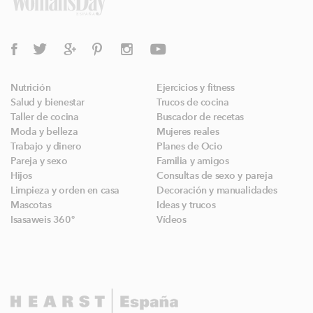
Nutrición
Ejercicios y fitness
Salud y bienestar
Trucos de cocina
Taller de cocina
Buscador de recetas
Moda y belleza
Mujeres reales
Trabajo y dinero
Planes de Ocio
Pareja y sexo
Familia y amigos
Hijos
Consultas de sexo y pareja
Limpieza y orden en casa
Decoración y manualidades
Mascotas
Ideas y trucos
Isasaweis 360º
Vídeos