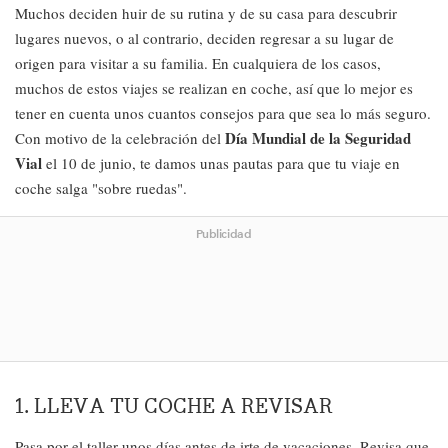
Muchos deciden huir de su rutina y de su casa para descubrir
lugares nuevos, o al contrario, deciden regresar a su lugar de
origen para visitar a su familia. En cualquiera de los casos,
muchos de estos viajes se realizan en coche, así que lo mejor es
tener en cuenta unos cuantos consejos para que sea lo más seguro.
Día Mundial de la Seguridad
Con motivo de la celebración del
Vial
el 10 de junio, te damos unas pautas para que tu viaje en
coche salga "sobre ruedas".
Publicidad
1. LLEVA TU COCHE A REVISAR
Pasa por el taller unos días antes de irte de vacaciones. Revisa que