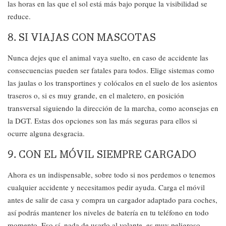
las horas en las que el sol está más bajo porque la visibilidad se
reduce.
8. SI VIAJAS CON MASCOTAS
Nunca dejes que el animal vaya suelto, en caso de accidente las
consecuencias pueden ser fatales para todos. Elige sistemas como
las jaulas o los transportines y colócalos en el suelo de los asientos
traseros o, si es muy grande, en el maletero, en posición
transversal siguiendo la dirección de la marcha, como aconsejas en
la DGT. Estas dos opciones son las más seguras para ellos si
ocurre alguna desgracia.
9. CON EL MÓVIL SIEMPRE CARGADO
Ahora es un indispensable, sobre todo si nos perdemos o tenemos
cualquier accidente y necesitamos pedir ayuda. Carga el móvil
antes de salir de casa y compra un cargador adaptado para coches,
así podrás mantener los niveles de batería en tu teléfono en todo
momento. Eso sí, nada de usarlo al volante, es muy peligroso.