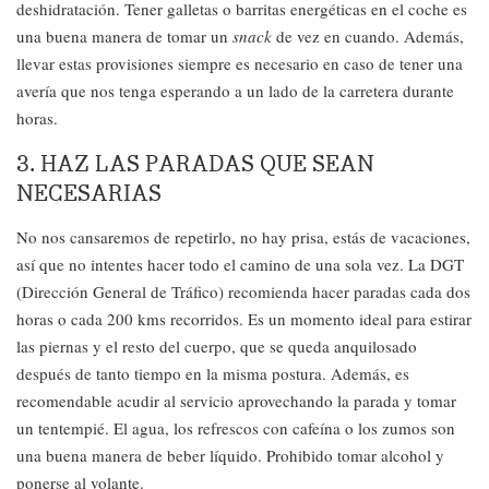
deshidratación. Tener galletas o barritas energéticas en el coche es
una buena manera de tomar un
snack
de vez en cuando. Además,
llevar estas provisiones siempre es necesario en caso de tener una
avería que nos tenga esperando a un lado de la carretera durante
horas.
3. HAZ LAS PARADAS QUE SEAN
NECESARIAS
No nos cansaremos de repetirlo, no hay prisa, estás de vacaciones,
así que no intentes hacer todo el camino de una sola vez. La DGT
(Dirección General de Tráfico) recomienda hacer paradas cada dos
horas o cada 200 kms recorridos. Es un momento ideal para estirar
las piernas y el resto del cuerpo, que se queda anquilosado
después de tanto tiempo en la misma postura. Además, es
recomendable acudir al servicio aprovechando la parada y tomar
un tentempié. El agua, los refrescos con cafeína o los zumos son
una buena manera de beber líquido. Prohibido tomar alcohol y
ponerse al volante.