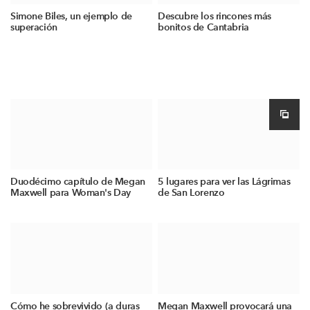
Simone Biles, un ejemplo de
Descubre los rincones más
superación
bonitos de Cantabria
Duodécimo capítulo de Megan
5 lugares para ver las Lágrimas
Maxwell para Woman's Day
de San Lorenzo
Cómo he sobrevivido (a duras
Megan Maxwell provocará una