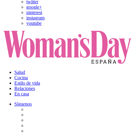
twitter
google+
pinterest
instagram
youtube
Salud
Cocina
Estilo de vida
Relaciones
En casa
Síguenos