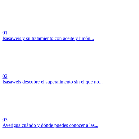
01
Isasaweis y su tratamiento con aceite y limón...
02
Isasaweis descubre el superalimento sin el que no...
03
Averigua cuándo y dónde puedes conocer a las...