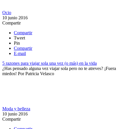
Ocio
10 junio 2016
Compartir
Compartir
Tweet
Pin
Compartir
E-mail
5 razones para viajar sola una vez (o más) en la vida
¿Has pensado alguna vez viajar sola pero no te atreves? ¡Fuera
miedos!
Por
Patricia Velasco
Moda y belleza
10 junio 2016
Compartir
Compartir