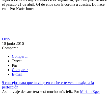
el pasado 21 de abril, 64 de ellos con la corona a cuestas. Lo hace
en...
Por
Katie Jones
Ocio
10 junio 2016
Compartir
Compartir
Tweet
Pin
Compartir
E-mail
9 consejos para que tu viaje en coche este verano salga a la
perfección
Así tu viaje de carretera será mucho más feliz.​
Por
Míriam Egea