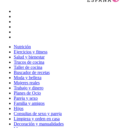
Nutrición
Ejercicios y fitness
Salud y bienestar
Trucos de cocina
Taller de cocina
Buscador de recetas
Moda y belleza
Mujeres reales
Trabajo y dinero
Planes de Ocio
Pareja y sexo
Familia y amigos
Hijos
Consultas de sexo y pareja
Limpieza y orden en casa
Decoración y manualidades