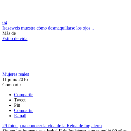
04
Isasaweis muestra cómo desmaquillarse los ojos...
Más de
Estilo de vida
Mujeres reales
11 junio 2016
Compartir
Compartir
Tweet
Pin
Compartir
E-mail
29 fotos para conocer la vida de la Reina de Inglaterra
Siguen los homenajes a Isabel II de Inglaterra, que cumplió 90 años