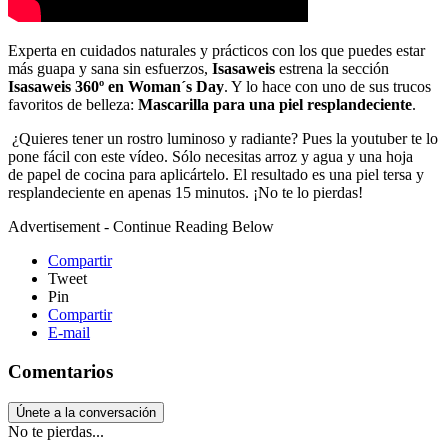
Experta en cuidados naturales y prácticos con los que puedes estar
más guapa y sana sin esfuerzos,
Isasaweis
estrena la sección
Isasaweis 360º en Woman´s Da
y
. Y lo hace con uno de sus trucos
favoritos de belleza:
Mascarilla para una piel resplandeciente
.
¿Quieres tener un rostro luminoso y radiante? Pues la youtuber te lo
pone fácil con este vídeo. Sólo necesitas arroz y agua y una hoja
de papel de cocina para aplicártelo. El resultado es una piel tersa y
resplandeciente en apenas 15 minutos. ¡No te lo pierdas!
Advertisement - Continue Reading Below
Compartir
Tweet
Pin
Compartir
E-mail
Comentarios
Únete a la conversación
No te pierdas...