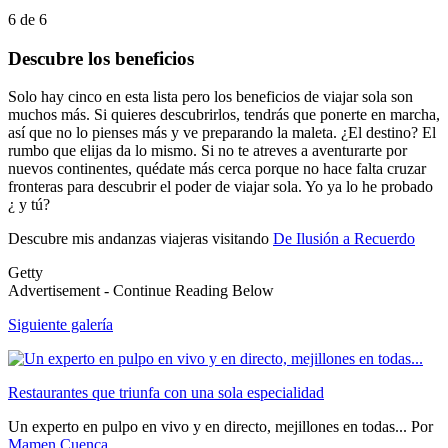
6
de
6
Descubre los beneficios
Solo hay cinco en esta lista pero los beneficios de viajar sola son
muchos más. Si quieres descubrirlos, tendrás que ponerte en marcha,
así que no lo pienses más y ve preparando la maleta. ¿El destino? El
rumbo que elijas da lo mismo. Si no te atreves a aventurarte por
nuevos continentes, quédate más cerca porque no hace falta cruzar
fronteras para descubrir el poder de viajar sola. Yo ya lo he probado
¿ y tú?
Descubre mis andanzas viajeras visitando
De Ilusión a Recuerdo
Getty
Advertisement - Continue Reading Below
Siguiente galería
Restaurantes que triunfa con una sola especialidad
Un experto en pulpo en vivo y en directo, mejillones en todas...
Por
Mamen Cuenca