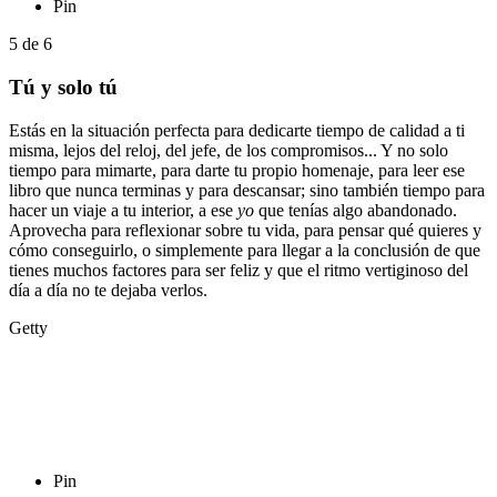
Pin
5
de
6
Tú y solo tú
Estás en la situación perfecta para dedicarte tiempo de calidad a ti
misma, lejos del reloj, del jefe, de los compromisos... Y no solo
tiempo para mimarte, para darte tu propio homenaje, para leer ese
libro que nunca terminas y para descansar; sino también tiempo para
hacer un viaje a tu interior, a ese
yo
que tenías algo abandonado.
Aprovecha para reflexionar sobre tu vida, para pensar qué quieres y
cómo conseguirlo, o simplemente para llegar a la conclusión de que
tienes muchos factores para ser feliz y que el ritmo vertiginoso del
día a día no te dejaba verlos.
Getty
Pin