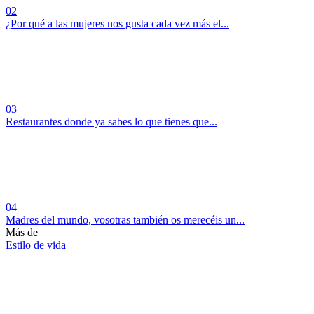
02
¿Por qué a las mujeres nos gusta cada vez más el...
03
Restaurantes donde ya sabes lo que tienes que...
04
Madres del mundo, vosotras también os merecéis un...
Más de
Estilo de vida