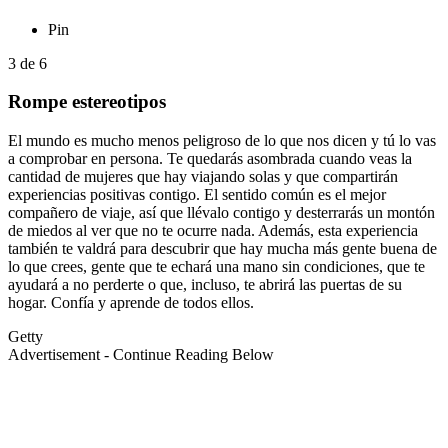
Pin
3
de
6
Rompe estereotipos
El mundo es mucho menos peligroso de lo que nos dicen y tú lo vas
a comprobar en persona. Te quedarás asombrada cuando veas la
cantidad de mujeres que hay viajando solas y que compartirán
experiencias positivas contigo. El sentido común es el mejor
compañero de viaje, así que llévalo contigo y desterrarás un montón
de miedos al ver que no te ocurre nada. Además, esta experiencia
también te valdrá para descubrir que hay mucha más gente buena de
lo que crees, gente que te echará una mano sin condiciones, que te
ayudará a no perderte o que, incluso, te abrirá las puertas de su
hogar. Confía y aprende de todos ellos.
Getty
Advertisement - Continue Reading Below