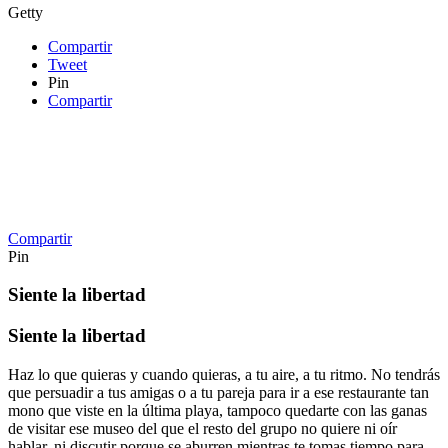
Getty
Compartir
Tweet
Pin
Compartir
Compartir
Pin
Siente la libertad
Siente la libertad
Haz lo que quieras y cuando quieras, a tu aire, a tu ritmo. No tendrás
que persuadir a tus amigas o a tu pareja para ir a ese restaurante tan
mono que viste en la última playa, tampoco quedarte con las ganas
de visitar ese museo del que el resto del grupo no quiere ni oír
hablar, ni discutir porque se aburren mientras te tomas tiempo para