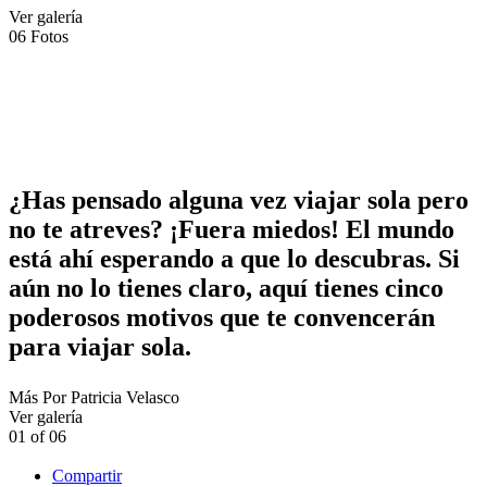
Ver galería
06
Fotos
¿Has pensado alguna vez viajar sola pero
no te atreves? ¡Fuera miedos! El mundo
está ahí esperando a que lo descubras. Si
aún no lo tienes claro, aquí tienes cinco
poderosos motivos que te convencerán
para viajar sola.
Más
Por
Patricia Velasco
Ver galería
01
of
06
Compartir