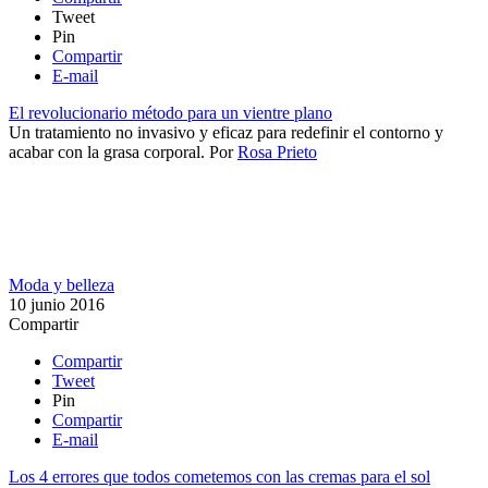
Tweet
Pin
Compartir
E-mail
El revolucionario método para un vientre plano
Un tratamiento no invasivo y eficaz para redefinir el contorno y
acabar con la grasa corporal​.
Por
Rosa Prieto
Moda y belleza
10 junio 2016
Compartir
Compartir
Tweet
Pin
Compartir
E-mail
Los 4 errores que todos cometemos con las cremas para el sol