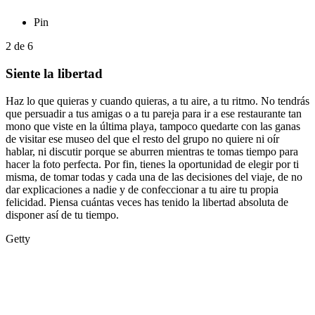
Pin
2
de
6
Siente la libertad
Haz lo que quieras y cuando quieras, a tu aire, a tu ritmo. No tendrás
que persuadir a tus amigas o a tu pareja para ir a ese restaurante tan
mono que viste en la última playa, tampoco quedarte con las ganas
de visitar ese museo del que el resto del grupo no quiere ni oír
hablar, ni discutir porque se aburren mientras te tomas tiempo para
hacer la foto perfecta. Por fin, tienes la oportunidad de elegir por ti
misma, de tomar todas y cada una de las decisiones del viaje, de no
dar explicaciones a nadie y de confeccionar a tu aire tu propia
felicidad. Piensa cuántas veces has tenido la libertad absoluta de
disponer así de tu tiempo.
Getty