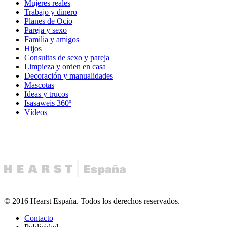
Mujeres reales
Trabajo y dinero
Planes de Ocio
Pareja y sexo
Familia y amigos
Hijos
Consultas de sexo y pareja
Limpieza y orden en casa
Decoración y manualidades
Mascotas
Ideas y trucos
Isasaweis 360º
Vídeos
© 2016 Hearst España. Todos los derechos reservados.
Contacto