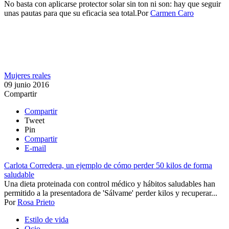
No basta con aplicarse protector solar​ sin ton ni son: hay que seguir
unas pautas para que su eficacia sea total.​
Por
Carmen Caro
Mujeres reales
09 junio 2016
Compartir
Compartir
Tweet
Pin
Compartir
E-mail
Carlota Corredera, un ejemplo de cómo perder 50 kilos de forma
saludable
​Una dieta proteinada con control médico y hábitos saludables han
permitido a la presentadora de 'Sálvame' perder kilos y recuperar...
Por
Rosa Prieto
Estilo de vida
Ocio