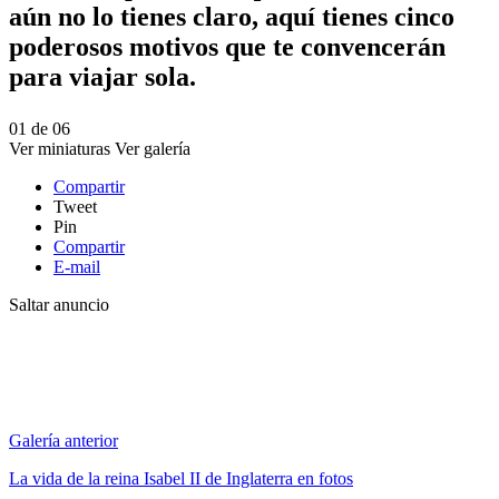
aún no lo tienes claro, aquí tienes cinco
poderosos motivos que te convencerán
para viajar sola.
01
de
06
Ver miniaturas
Ver galería
Compartir
Tweet
Pin
Compartir
E-mail
Saltar anuncio
Galería anterior
La vida de la reina Isabel II de Inglaterra en fotos