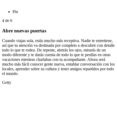
Pin
4
de
6
Abre nuevas puertas
Cuando viajas sola, estás mucho más receptiva. Nadie te entretiene,
así que tu atención va destinada por completo a descubrir con detalle
todo lo que te rodea. De repente, abrirás los ojos, mirarás de un
modo diferente y te darás cuenta de todo lo que te perdías en otras
vacaciones mientras charlabas con tu acompañante. Ahora será
mucho más fácil conocer gente nueva, entablar conversación con los
locales, aprender sobre su cultura y tener amigos repartidos por todo
el mundo.
Getty