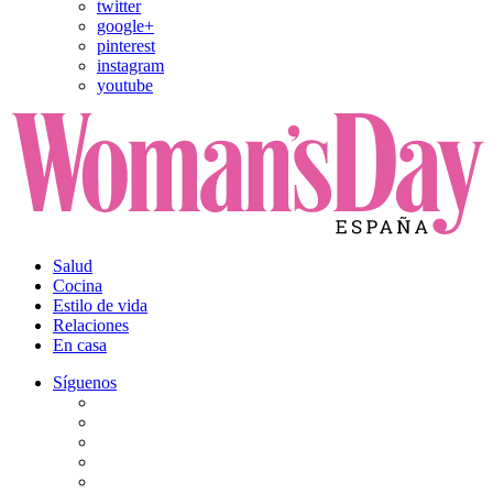
twitter
google+
pinterest
instagram
youtube
Salud
Cocina
Estilo de vida
Relaciones
En casa
Síguenos