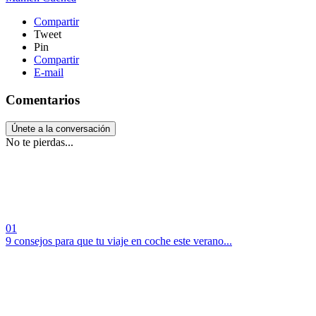
Compartir
Tweet
Pin
Compartir
E-mail
Comentarios
Únete a la conversación
No te pierdas...
01
9 consejos para que tu viaje en coche este verano...