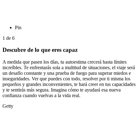
Pin
1
de
6
Descubre de lo que eres capaz
A medida que pasen los días, tu autoestima crecerá hasta límites
increíbles. Te enfrentarás sola a multitud de situaciones, el viaje será
un desafío constante y una prueba de fuego para superar miedos e
inseguridades. Ver que puedes con todo, resolver por ti misma los
pequeños y grandes inconvenientes, te hará creer en tus capacidades
y te sentirás más segura. Imagina cómo te ayudará esa nueva
confianza cuando vuelvas a la vida real.
Getty